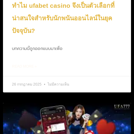
ทำไม ufabet casino จึงเป็นตัวเลือกที่
น่าสนใจสำหรับนักพนันออนไลน์ในยุค
ปัจจุบัน?
บทความนี้ถูกออกแบบมาเพื่อ
READ MORE »
26 กรกฎาคม 2025
ไม่มีความเห็น