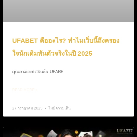
UFABET คืออะไร? ทำไมเว็บนี้ถึงครอง
ใจนักเดิมพันตัวจริงในปี 2025
คุณอาจเคยได้ยินชื่อ UFABE
READ MORE »
27 กรกฎาคม 2025
ไม่มีความเห็น