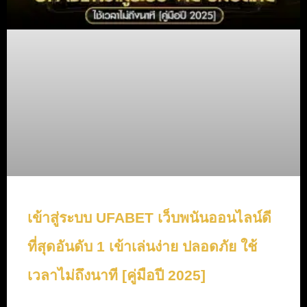
เข้าสู่ระบบ UFABET เว็บพนันออนไลน์ดี
ที่สุดอันดับ 1 เข้าเล่นง่าย ปลอดภัย ใช้
เวลาไม่ถึงนาที [คู่มือปี 2025]