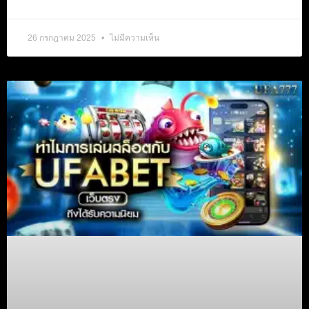
26 กรกฎาคม 2025
ไม่มีความเห็น