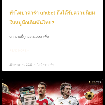
ทำไมบาคาร่า ufabet ถึงได้รับความนิยม
ในหมู่นักเดิมพันไทย?
บทความนี้ถูกออกแบบมาเพื่อ
READ MORE »
25 กรกฎาคม 2025
ไม่มีความเห็น