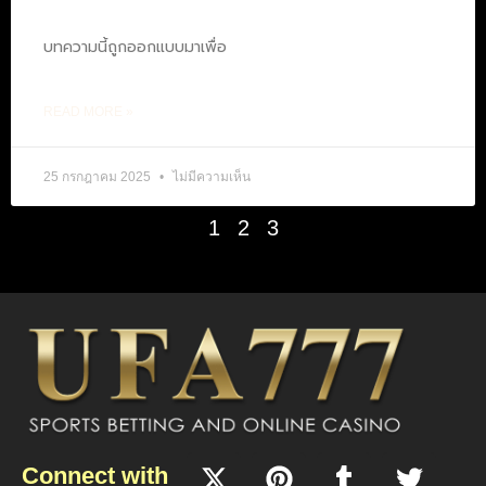
บทความนี้ถูกออกแบบมาเพื่อ
READ MORE »
25 กรกฎาคม 2025
ไม่มีความเห็น
1
2
3
Connect with