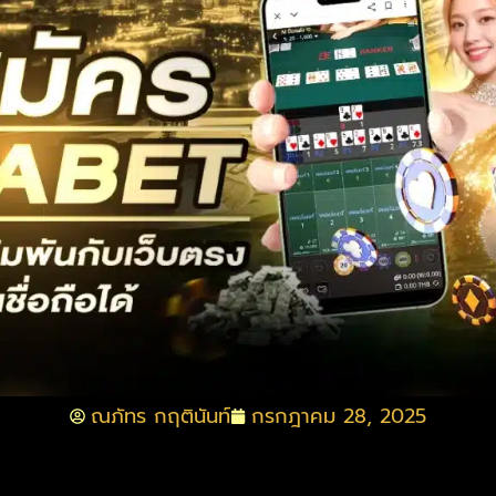
ณภัทร กฤตินันท์
กรกฎาคม 28, 2025