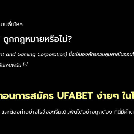
แบบลื่นไหล
ถูกกฎหมายหรือไม่?
and Gaming Corporation) ซึ่งเป็นองค์กรควบคุมคาสิโนออนไลน์
[2]
มในเกมพนัน
นตอนการสมัคร UFABET ง่ายๆ ในไม่
และต้องทำอย่างไรจึงจะเริ่มเดิมพันได้อย่างถูกต้อง ที่นี่มีคำ