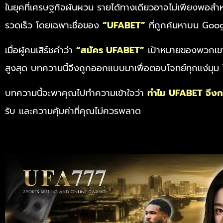
ในยุคที่เศรษฐกิจผันผวน รายได้ทางเดียวอาจไม่เพียงพอสำห
รวดเร็ว โดยเฉพาะชื่อของ
“UFABET”
ที่ถูกค้นหาบน Googl
เมื่อผู้คนเสิร์ชคำว่า
“สมัคร UFABET”
เป้าหมายของพวกเขาไม่
สูงสุด บทความนี้จึงถูกออกแบบมาเพื่อตอบโจทย์ทุกแง่มุม ไ
บทความนี้จะพาคุณไปทำความเข้าใจว่า
ทำไม UFABET จึงกล
รับ และความคุ้มค่าที่คุณไม่ควรพลาด