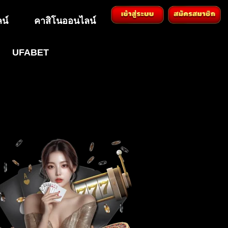
น์
คาสิโนออนไลน์
UFABET