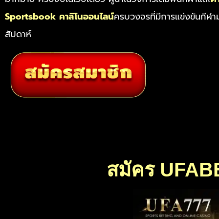
Sportsbook
คาสิโนออนไลน์
ครบวงจรที่มีการแข่งขันกีฬ
สัปดาห์
สมัคร UFABET 