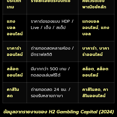
ประเภท
รายละเอียดระบบที่ใช้
คีย์เวิร์ดเชิง
เกม
พาณิชย์หลัก
แทง
ราคาต่อรองแบบ HDP /
แทงบอล
บอล
Live / เต็ง / สเต็ป
ออนไลน์
,
แทง
ออนไลน์
บอล
บาคาร่า
ถ่ายทอดสดหลายห้อง /
บาคาร่า
,
บาคา
ออนไลน์
มีกราฟสถิติ
ร่าออนไลน์
สล็อต
มีมากกว่า 500 เกม /
สล็อต
,
สล็อต
ออนไลน์
ทดลองเล่นฟรีได้
ออนไลน์
คาสิโน
ถ่ายทอดสด 24 ชม. /
คาสิโนสด
,
คา
สด
รองรับหลายภาษา
สิโนออนไลน์
ข้อมูลจากรายงานของ H2 Gambling Capital (2024)