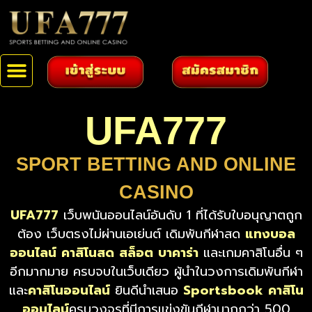
บาคาร่าออนไลน์
แทงบอลออนไลน์
คาสิโนออนไลน์
สล็อตออนไลน์
UFA777
SPORT BETTING AND ONLINE
CASINO
UFA777
เว็บพนันออนไลน์อันดับ 1 ที่ได้รับใบอนุญาตถูก
ต้อง เว็บตรงไม่ผ่านเอเย่นต์ เดิมพันกีฬาสด
แทงบอล
ออนไลน์
คาสิโนสด
สล็อต
บาคาร่า
และเกมคาสิโนอื่น ๆ
อีกมากมาย ครบจบในเว็บเดียว ผู้นำในวงการเดิมพันกีฬา
และ
คาสิโนออนไลน์
ยินดีนำเสนอ
Sportsbook
คาสิโน
ออนไลน์
ครบวงจรที่มีการแข่งขันกีฬามากกว่า 500