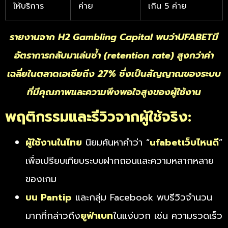
ให้บริการ
ค่าย
เกิน 5 ค่าย
รายงานจาก H2 Gambling Capital พบว่าUFABETมี
อัตราการกลับมาเล่นซ้ำ (retention rate) สูงกว่าค่า
เฉลี่ยในตลาดเอเชียถึง 27% ซึ่งเป็นสัญญาณของระบบ
ที่มีคุณภาพและความพึงพอใจสูงของผู้ใช้งาน
พฤติกรรมและรีวิวจากผู้ใช้จริง:
ผู้ใช้งานในไทย
นิยมค้นหาคำว่า “
ufabetเว็บไหนดี
”
เพื่อเปรียบเทียบระบบฝากถอนและความหลากหลาย
ของเกม
บน Pantip
และกลุ่ม Facebook พบรีวิวจำนวน
มากที่กล่าวถึง
ยูฟ่าเบท
ในแง่บวก เช่น ความรวดเร็ว