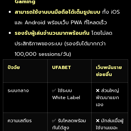
Gaming
สามารถใช้งานบนมือถือได้เต็มรูปแบบ
ทั้ง iOS
และ Android พร้อมเว็บ PWA ที่โหลดเร็ว
รองรับผู้เล่นจำนวนมากพร้อมกัน
โดยไม่ลด
ประสิทธิภาพของระบบ (รองรับได้มากกว่า
100,000 sessions/วัน)
ปัจจัย
UFABET
เว็บพนันราย
ย่อยอื่น
ระบบกลาง
✅ ใช้ระบบ
❌ ส่วนใหญ่
White Label
พัฒนาแยก
เอง
ความเสถียร
✅ รับโหลดพร้อม
❌ มักล่มเมื่อผู้
กันได้สูง
ใช้งานเยอะ