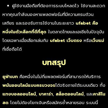
ผู้ใช้งานมือถือที่ต้องการระบบโหลดไว ใช้งานสะดวก
หากคุณกำลังมองหาแพลตฟอร์มที่มีความครบถ้วน
เสถียร และรองรับการใช้งานในระยะยาว
ufabet คือ
หนึ่งในตัวเลือกที่ดีที่สุด
ในตลาดไทยและเอเชียในปัจจุบัน
โดยเฉพาะเมื่อเลือกเล่นกับ
ufabet เว็บตรง
หรือ
เว็บแม่
ที่เชื่อถือได้
บทสรุป
ยูฟ่าเบท
คือหนึ่งในไม่กี่แพลตฟอร์มที่สามารถให้บริการ
พนันออนไลน์แบบครบวงจร
ได้จริงภายใต้ระบบเดียว ทั้ง
แทงบอลออนไลน์
,
บาคาร่า
,
สล็อตออนไลน์
, และ
คาสิโน
สด
โดยไม่ต้องโยกเงินหรือสมัครซ้ำหลายรอบ ระบบนี้