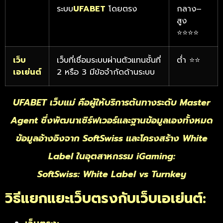
ระบบ
UFABET
โดยตรง
กลาง–
สูง
⭐⭐⭐⭐
เว็บ
เว็บที่เชื่อมระบบผ่านตัวแทนชั้นที่
ต่ำ ⭐⭐
เอเย่นต์
2 หรือ 3 มีข้อจำกัดด้านระบบ
UFABET เว็บแม่ คือผู้ให้บริการต้นทางระดับ Master
Agent ซึ่งพัฒนาเซิร์ฟเวอร์และฐานข้อมูลเองทั้งหมด
ข้อมูลอ้างอิงจาก SoftSwiss และโครงสร้าง White
Label ในอุตสาหกรรม iGaming:
SoftSwiss: White Label vs Turnkey
วิธีแยกแยะเว็บตรงกับเว็บเอเย่นต์: