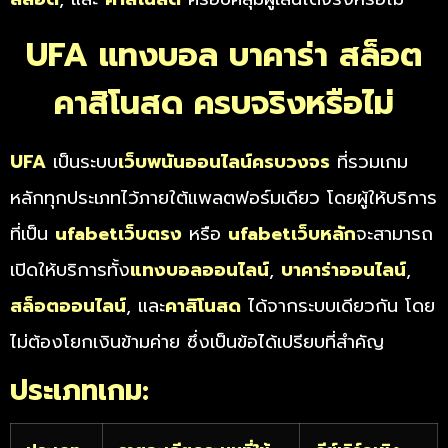
UFA แทงบอล บาคาร่า สล็อต
คาสิโนสด ครบจริงหรือไม่
UFA
เป็นระบบ
เว็บพนันออนไลน์ครบวงจร
ที่รวมเกม
หลักทุกประเภทไว้ภายใต้แพลตฟอร์มเดียว โดยผู้ให้บริการ
ที่เป็น
ufabetเว็บตรง
หรือ
ufabetเว็บหลัก
จะสามารถ
เปิดให้บริการทั้ง
แทงบอลออนไลน์
,
บาคาร่าออนไลน์
,
สล็อตออนไลน์
, และ
คาสิโนสด
ได้จากระบบเดียวกัน โดย
ไม่ต้องโยกเงินข้ามค่าย ซึ่งเป็นข้อได้เปรียบที่สำคัญ
ประเภทเกม: