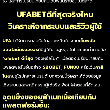
ใช้ และการเปรียบเทียบกับเว็บพนันรายอื่นในตลาด
UFABETดีที่สุดจริงไหม
วิเคราะห์จากระบบและรีวิวผู้ใช้
UFA
ได้รับการยอมรับในฐานะหนึ่งในระบบ
เว็บพนัน
ออนไลน์ครบวงจร
ที่มีผู้ใช้งานสูงสุดในไทย แต่คำถามคือ
“
ufabet ดีที่สุด
จริงหรือไม่?” เมื่อต้องเปรียบเทียบกับ
แพลตฟอร์มอื่นอย่าง
SBOBET
,
FUN88
หรือเว็บ
คาสิ
โน
สายยุโรปหลายแบรนด์ บทความนี้วิเคราะห์ด้วยข้อมูล
เชิงระบบและพฤติกรรมผู้ใช้จริงเพื่อให้คำตอบที่ชัดเจน
จุดแข็งของ
ยูฟ่าเบท
เมื่อเทียบกับ
แพลตฟอร์มอื่น: