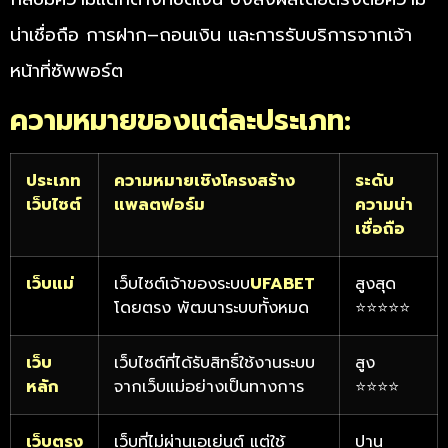
น่าเชื่อถือ การฝาก–ถอนเงิน และการรับบริการจากเจ้า
หน้าที่ซัพพอร์ต
ความหมายของแต่ละประเภท:
ประเภท
ความหมายเชิงโครงสร้าง
ระดับ
เว็บไซต์
แพลตฟอร์ม
ความน่า
เชื่อถือ
เว็บแม่
เว็บไซต์เจ้าของระบบ
UFABET
สูงสุด
โดยตรง พัฒนาระบบทั้งหมด
⭐⭐⭐⭐⭐
เว็บ
เว็บไซต์ที่ได้รับสิทธิ์ใช้งานระบบ
สูง
หลัก
จากเว็บแม่อย่างเป็นทางการ
⭐⭐⭐⭐
เว็บตรง
เว็บที่ไม่ผ่านเอเย่นต์ แต่ใช้
ปาน