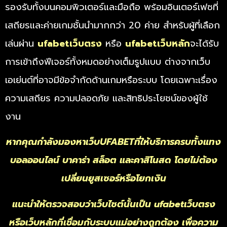
รองรับทั้งบนคอมพิวเตอร์และมือถือ พร้อมอินเตอร์เฟซที่
เสถียรและค่ายเกมชั้นนำมากกว่า 20 ค่าย สำหรับผู้ที่เลือก
เล่นผ่าน
ufabetเว็บตรง
หรือ
ufabetเว็บหลัก
จะได้รับ
การเข้าถึงฟีเจอร์ทั้งหมดอย่างเต็มรูปแบบ ต่างจากเว็บ
เอเย่นต์ที่อาจมีข้อจำกัดด้านเกมหรือระบบ โดยเฉพาะเรื่อง
ความเสถียร ความปลอดภัย และสิทธิประโยชน์ของผู้ใช้
งาน
หากคุณกำลังมองหาเว็บUFABETที่ให้บริการครบทั้งแทง
บอลออนไลน์ บาคาร่า สล็อต และคาสิโนสด โดยไม่ต้อง
เปลี่ยนยูสเซอร์หรือโยกเงิน
แนะนำให้ตรวจสอบว่าเว็บไซต์นั้นเป็น ufabetเว็บตรง
หรือเว็บหลักที่เชื่อมกับระบบแม่อย่างถูกต้อง เพื่อความ