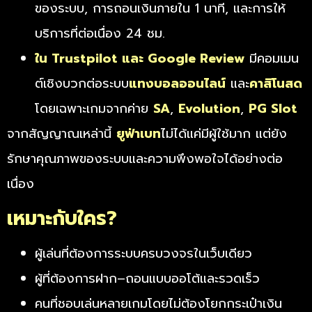
ของระบบ, การถอนเงินภายใน 1 นาที, และการให้
บริการที่ต่อเนื่อง 24 ชม.
ใน Trustpilot และ Google Review
มีคอมเมน
ต์เชิงบวกต่อระบบ
แทงบอลออนไลน์
และ
คาสิโนสด
โดยเฉพาะเกมจากค่าย
SA
,
Evolution
,
PG Slot
จากสัญญาณเหล่านี้
ยูฟ่าเบท
ไม่ได้แค่มีผู้ใช้มาก แต่ยัง
รักษาคุณภาพของระบบและความพึงพอใจได้อย่างต่อ
เนื่อง
เหมาะกับใคร?
ผู้เล่นที่ต้องการระบบครบวงจรในเว็บเดียว
ผู้ที่ต้องการฝาก–ถอนแบบออโต้และรวดเร็ว
คนที่ชอบเล่นหลายเกมโดยไม่ต้องโยกกระเป๋าเงิน