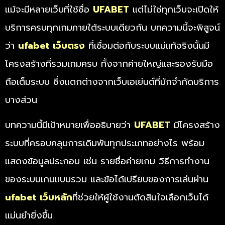
แม้จะมีหลายเว็บที่ใช้ชื่อ
UFABET
แต่ไม่ใช่ทุกเว็บจะเปิดให้
บริการครบทุกเกมภายใต้ระบบเดียวกัน บทความนี้จะพิสูจน์
ว่า
ufabet เว็บตรง
ที่เชื่อมต่อกับระบบแม่แท้จริงนั้นมี
โครงสร้างที่รวมเกมครบ ทั้งจากค่ายใหญ่และรองรับมือ
ถือเต็มระบบ ซึ่งแตกต่างจากเว็บเอเย่นต์ที่มักจำกัดบริการ
บางส่วน
บทความนี้มีเป้าหมายเพื่ออธิบายว่า
UFABET
มีโครงสร้าง
ระบบที่ครอบคลุมการเดิมพันทุกประเภทอย่างไร พร้อม
แสดงข้อมูลประกอบ เช่น รายชื่อค่ายเกม วิธีการทำงาน
ของระบบเกมแบบรวม และข้อได้เปรียบของการเล่นผ่าน
ufabet เว็บหลัก
ที่ช่วยให้ผู้ใช้งานตัดสินใจเลือกเว็บได้
แม่นยำยิ่งขึ้น