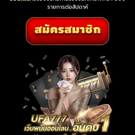
รายการต่อสัปดาห์