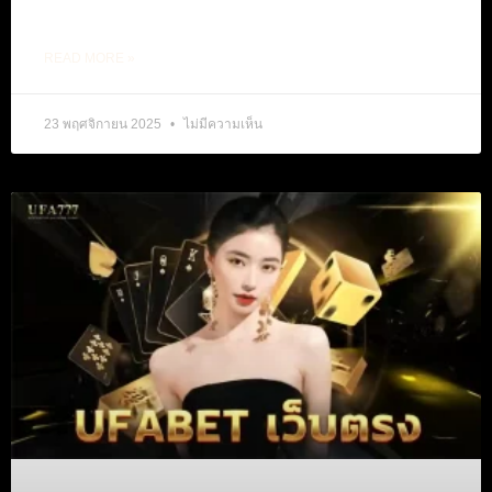
READ MORE »
23 พฤศจิกายน 2025
ไม่มีความเห็น