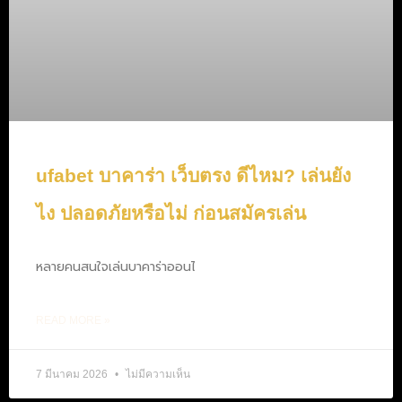
ufabet บาคาร่า เว็บตรง ดีไหม? เล่นยัง
ไง ปลอดภัยหรือไม่ ก่อนสมัครเล่น
หลายคนสนใจเล่นบาคาร่าออนไ
READ MORE »
7 มีนาคม 2026
ไม่มีความเห็น