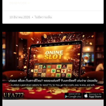
READ MORE »
10 มีนาคม 2026
ไม่มีความเห็น