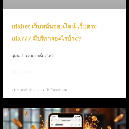
ufabet เว็บพนันออนไลน์ เว็บตรง
ufa777 มีบริการอะไรบ้าง?
ผู้เล่นจำนวนมากเริ่มต้นกั
READ MORE »
21 กุมภาพันธ์ 2026
ไม่มีความเห็น