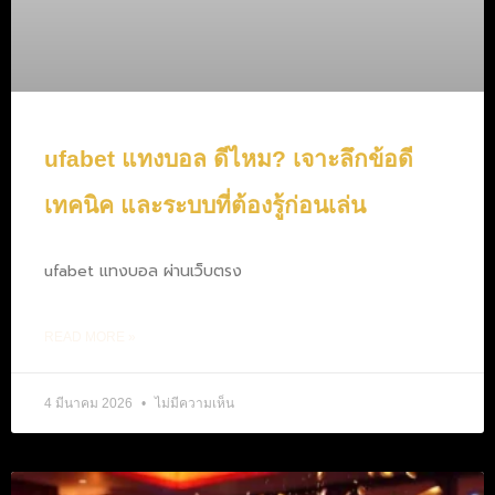
ufabet แทงบอล ดีไหม? เจาะลึกข้อดี
เทคนิค และระบบที่ต้องรู้ก่อนเล่น
ufabet แทงบอล ผ่านเว็บตรง
READ MORE »
4 มีนาคม 2026
ไม่มีความเห็น