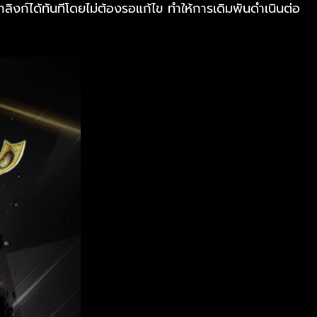
ิงก์ได้ทันทีโดยไม่ต้องรอแก้ไข ทำให้การเดิมพันดำเนินต่อ