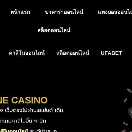
หน้าแรก
บาคาร่าออนไลน์
แทงบอลออนไล
สล็อตออนไลน์
คาสิโนออนไลน์
สล็อตออนไลน์
UFABET
NE CASINO
 เว็บตรงไม่ผ่านเอเย่นต์ เดิม
ะเกมคาสิโนอื่น ๆ อีก
าสิโนออนไลน์
ยินดีนำเสนอ