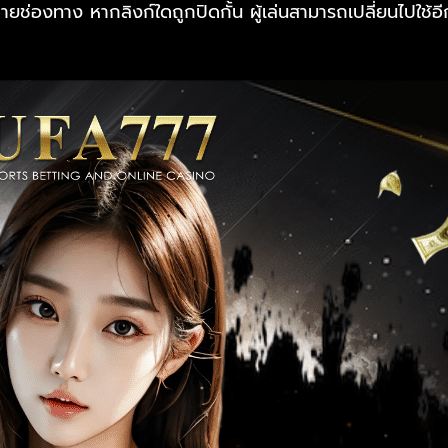
่องทาง หากลิงก์ใดถูกปิดกั้น ผู้เล่นสามารถเปลี่ยนไปใช้อีกล