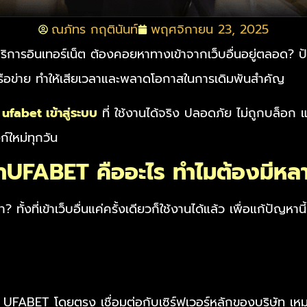
ณภัทร กฤตินันท์
พฤศจิกายน 23, 2025
้บริการอินเทอร์เน็ต ต้องคอยหาทางเข้าจากเว็บอื่นอยู่ตลอด? ป
เครือข่าย ทำให้เสียเวลาและพลาดโอกาสในการเดิมพันสำคัญ
์
ufabet เข้าสู่ระบบ
ที่ ใช้งานได้จริง ปลอดภัย ไม่ถูกบล็อก แ
ก์ใหม่ทุกวัน
้าUFABET คืออะไร ทำไมต้องมีหลา
งที่เข้าเว็บอื่นแค่ครั้งเดียวก็ใช้งานได้แล้ว เพื่อแก้ปัญห
ง
 UFABET โดยตรง เชื่อมต่อกับเซิร์ฟเวอร์หลักของบริษัท เหมาะส