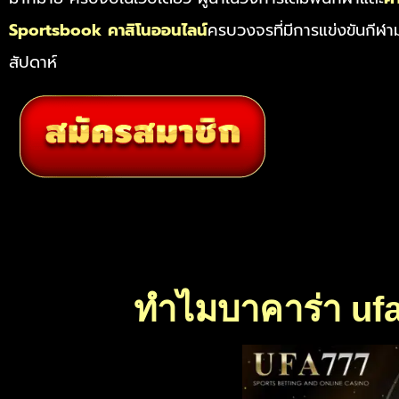
Sportsbook
คาสิโนออนไลน์
ครบวงจรที่มีการแข่งขันกีฬ
สัปดาห์
ทำไมบาคาร่า ufa