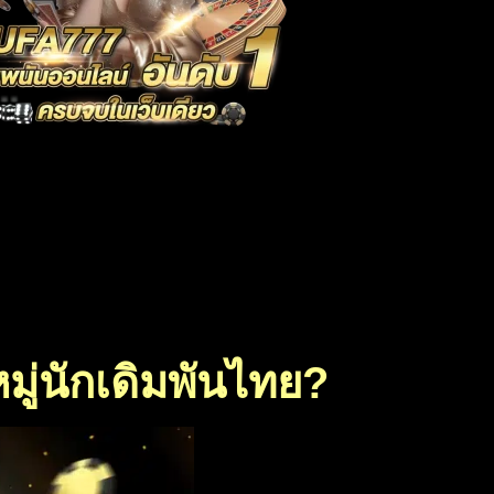
ู่นักเดิมพันไทย?