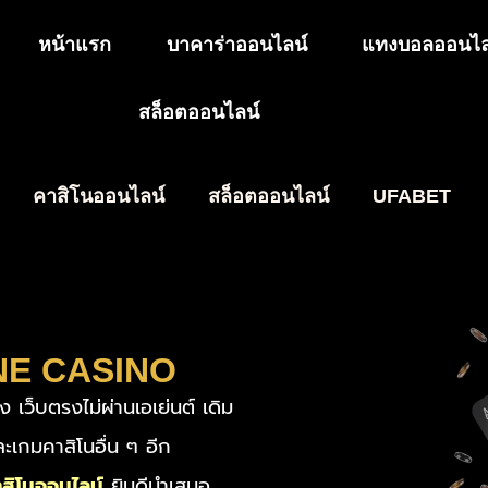
หน้าแรก
บาคาร่าออนไลน์
แทงบอลออนไล
สล็อตออนไลน์
คาสิโนออนไลน์
สล็อตออนไลน์
UFABET
NE CASINO
 เว็บตรงไม่ผ่านเอเย่นต์ เดิม
ะเกมคาสิโนอื่น ๆ อีก
าสิโนออนไลน์
ยินดีนำเสนอ