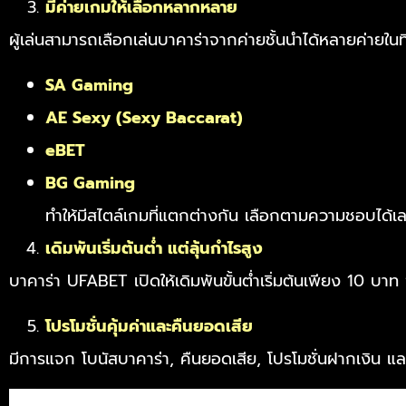
มีค่ายเกมให้เลือกหลากหลาย
ผู้เล่นสามารถเลือกเล่นบาคาร่าจากค่ายชั้นนำได้หลายค่ายในที่
SA Gaming
AE Sexy (Sexy Baccarat)
eBET
BG Gaming
ทำให้มีสไตล์เกมที่แตกต่างกัน เลือกตามความชอบได้เ
เดิมพันเริ่มต้นต่ำ แต่ลุ้นกำไรสูง
บาคาร่า UFABET เปิดให้เดิมพันขั้นต่ำเริ่มต้นเพียง 10 บาท
โปรโมชั่นคุ้มค่าและคืนยอดเสีย
มีการแจก โบนัสบาคาร่า, คืนยอดเสีย, โปรโมชั่นฝากเงิน และ