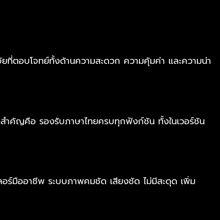
จจัยที่ตอบโจทย์ทั้งด้านความสะดวก ความคุ้มค่า และความน่า
ที่สำคัญคือ รองรับภาษาไทยครบทุกฟังก์ชัน ทั้งในเวอร์ชัน
ร์มืออาชีพ ระบบภาพคมชัด เสียงชัด ไม่มีสะดุด เพิ่ม