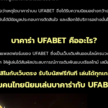
ใจว่าเหตุใดบาคาร่าบน UFABET จึงได้รับความนิยมอย่างกว้างข
ิมพันได้มีข้อมูลประกอบการตัดสินใจ และเลือกใช้บริการอย่างม
บาคาร่า UFABET คืออะไร?
่านแพลตฟอร์มของ UFABET ซึ่งเป็นเว็บเดิมพันออนไลน์ครบวง
ู้เล่นได้สัมผัสประสบการณ์การเดิมพันแบบเรียลไทม์ เสมือนน
สิโนกับเว็บตรง รับโบนัสฟรีทันที เล่นได้ทุก
มคนไทยนิยมเล่นบาคาร่ากับ UFA