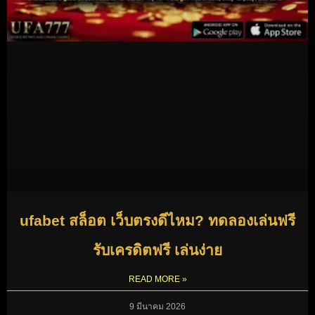
ufabet สล็อต เว็บตรงดีไหม? ทดลองเล่นฟรี
รับเครดิตฟรี เล่นง่าย
READ MORE »
9 มีนาคม 2026