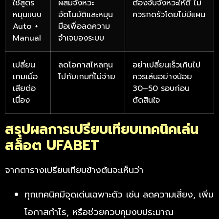
ใช้สูตร
ผสมจังหวะ
ต้องจับจังหวะให้ดี ไม่
หมุนแบบ
อัตโนมัติและหมุน
ควรกดรัวโดยไม่มีแผน
Auto +
มือเพื่อลดความ
Manual
จำเจของระบบ
เปลี่ยน
ลดโอกาสไหลทุน
อย่าเปลี่ยนเร็วเกินไป
เกมเมื่อ
ไปกับเกมที่ไม่จ่าย
ควรเล่นอย่างน้อย
เสียต่อ
30–50 รอบก่อน
เนื่อง
ตัดสินใจ
สรุปผลการเปรียบเทียบเทคนิคเล่น
สล็อต UFABET
จากตารางเปรียบเทียบข้างต้นจะเห็นว่า
ทุกเทคนิคมีจุดเด่นเฉพาะตัว เช่น ลดความเสี่ยง, เพิ่ม
โอกาสกำไร, หรือช่วยควบคุมงบประมาณ