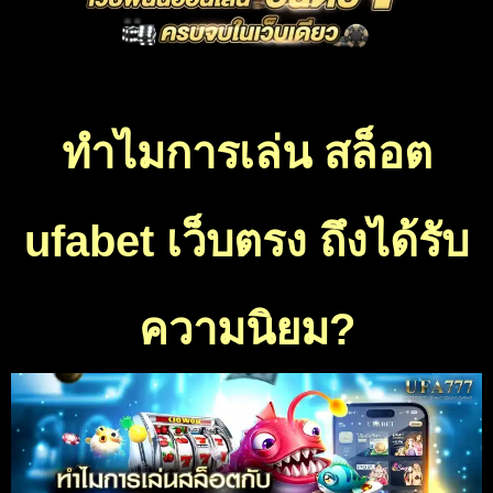
ทำไมการเล่น สล็อต
ufabet เว็บตรง ถึงได้รับ
ความนิยม?