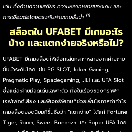
เด่น ทั้งด้านความเสถียร ความหลากหลายของเกม และ
[1]
การเชื่อมต่อโดยตรงกับค่ายเกมชั้นนำ
สล็อตใน UFABET มีเกมอะไร
บ้าง และแตกง่ายจริงหรือไม่?
UFABET มีเกมสล็อตให้เลือกเล่นหลากหลายจากค่ายเกม
ชั้นนำระดับโลก เช่น PG SLOT, Joker Gaming,
Pragmatic Play, Spadegaming, JILI และ UFA Slot
ซึ่งแต่ละค่ายมีจุดเด่นเฉพาะตัว ทั้งในเรื่องของกราฟิก
เอฟเฟกต์เสียง และฟีเจอร์พิเศษที่ช่วยเพิ่มโอกาสทำกำไร
เกมสล็อตยอดนิยมที่ขึ้นชื่อว่า “แตกง่าย” ได้แก่ Fortune
Tiger, Roma, Sweet Bonanza และ Super UFA โดย