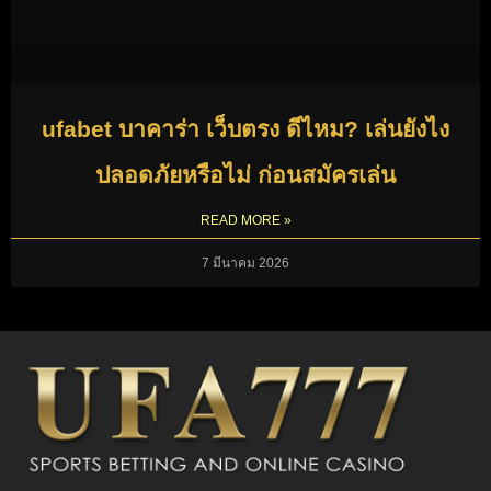
ufabet บาคาร่า เว็บตรง ดีไหม? เล่นยังไง
ปลอดภัยหรือไม่ ก่อนสมัครเล่น
READ MORE »
7 มีนาคม 2026