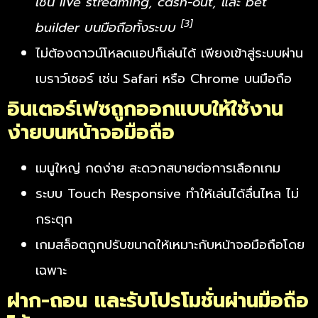
เช่น live streaming, cash-out, และ bet
[3]
builder บนมือถือทั้งระบบ
ไม่ต้องดาวน์โหลดแอปก็เล่นได้ เพียงเข้าสู่ระบบผ่าน
เบราว์เซอร์ เช่น Safari หรือ Chrome บนมือถือ
อินเตอร์เฟซถูกออกแบบให้ใช้งาน
ง่ายบนหน้าจอมือถือ
เมนูใหญ่ กดง่าย สะดวกสบายต่อการเลือกเกม
ระบบ Touch Responsive ทำให้เล่นได้ลื่นไหล ไม่
กระตุก
เกมสล็อตถูกปรับขนาดให้เหมาะกับหน้าจอมือถือโดย
เฉพาะ
ฝาก-ถอน และรับโปรโมชั่นผ่านมือถือ