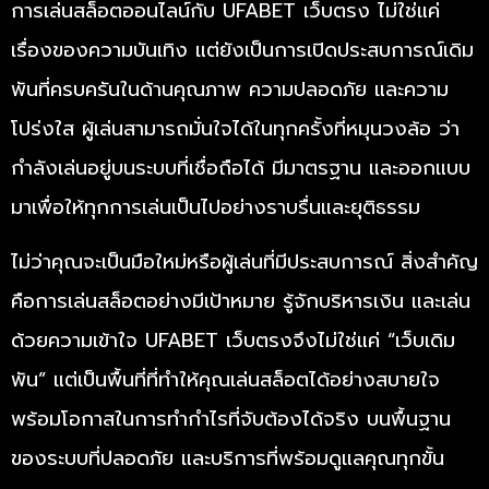
การเล่นสล็อตออนไลน์กับ UFABET เว็บตรง ไม่ใช่แค่
เรื่องของความบันเทิง แต่ยังเป็นการเปิดประสบการณ์เดิม
พันที่ครบครันในด้านคุณภาพ ความปลอดภัย และความ
โปร่งใส ผู้เล่นสามารถมั่นใจได้ในทุกครั้งที่หมุนวงล้อ ว่า
กำลังเล่นอยู่บนระบบที่เชื่อถือได้ มีมาตรฐาน และออกแบบ
มาเพื่อให้ทุกการเล่นเป็นไปอย่างราบรื่นและยุติธรรม
ไม่ว่าคุณจะเป็นมือใหม่หรือผู้เล่นที่มีประสบการณ์ สิ่งสำคัญ
คือการเล่นสล็อตอย่างมีเป้าหมาย รู้จักบริหารเงิน และเล่น
ด้วยความเข้าใจ UFABET เว็บตรงจึงไม่ใช่แค่ “เว็บเดิม
พัน” แต่เป็นพื้นที่ที่ทำให้คุณเล่นสล็อตได้อย่างสบายใจ
พร้อมโอกาสในการทำกำไรที่จับต้องได้จริง บนพื้นฐาน
ของระบบที่ปลอดภัย และบริการที่พร้อมดูแลคุณทุกขั้น