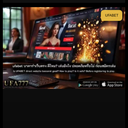
UFABET