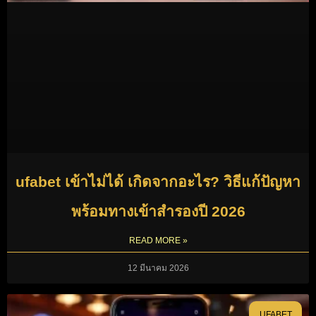
ufabet เข้าไม่ได้ เกิดจากอะไร? วิธีแก้ปัญหา
พร้อมทางเข้าสำรองปี 2026
READ MORE »
12 มีนาคม 2026
UFABET