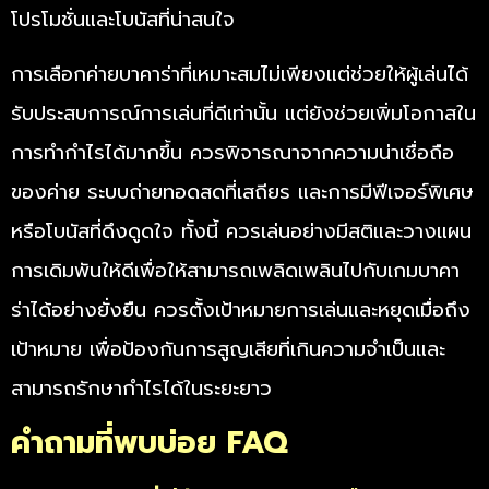
โปรโมชั่นและโบนัสที่น่าสนใจ
การเลือกค่ายบาคาร่าที่เหมาะสมไม่เพียงแต่ช่วยให้ผู้เล่นได้
รับประสบการณ์การเล่นที่ดีเท่านั้น แต่ยังช่วยเพิ่มโอกาสใน
การทำกำไรได้มากขึ้น ควรพิจารณาจากความน่าเชื่อถือ
ของค่าย ระบบถ่ายทอดสดที่เสถียร และการมีฟีเจอร์พิเศษ
หรือโบนัสที่ดึงดูดใจ ทั้งนี้ ควรเล่นอย่างมีสติและวางแผน
การเดิมพันให้ดีเพื่อให้สามารถเพลิดเพลินไปกับเกมบาคา
ร่าได้อย่างยั่งยืน ควรตั้งเป้าหมายการเล่นและหยุดเมื่อถึง
เป้าหมาย เพื่อป้องกันการสูญเสียที่เกินความจำเป็นและ
สามารถรักษากำไรได้ในระยะยาว
คำถามที่พบบ่อย FAQ