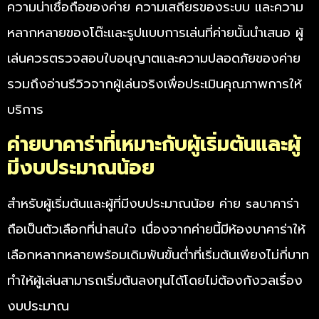
ความน่าเชื่อถือของค่าย ความเสถียรของระบบ และความ
หลากหลายของโต๊ะและรูปแบบการเล่นที่ค่ายนั้นนำเสนอ ผู้
เล่นควรตรวจสอบใบอนุญาตและความปลอดภัยของค่าย
รวมถึงอ่านรีวิวจากผู้เล่นจริงเพื่อประเมินคุณภาพการให้
บริการ
ค่ายบาคาร่าที่เหมาะกับผู้เริ่มต้นและผู้
มีงบประมาณน้อย
สำหรับผู้เริ่มต้นและผู้ที่มีงบประมาณน้อย ค่าย saบาคาร่า
ถือเป็นตัวเลือกที่น่าสนใจ เนื่องจากค่ายนี้มีห้องบาคาร่าให้
เลือกหลากหลายพร้อมเดิมพันขั้นต่ำที่เริ่มต้นเพียงไม่กี่บาท
ทำให้ผู้เล่นสามารถเริ่มต้นลงทุนได้โดยไม่ต้องกังวลเรื่อง
งบประมาณ