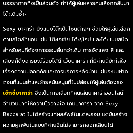
บรรยากาศกึ่งเป็นส่วนตัว ทำให้ผู้เล่นหลายคนเลือกกลับมา
โต๊ะเดิมซ้ำๆ
Sexy บาคาร่า ยังแบ่งโต๊ะเป็นโซนต่างๆ ช่วยให้ผู้เล่นเลือก
ตามสไตล์ที่ชอบ เช่น โต๊ะเอเชีย โต๊ะยุโรป และโต๊ะแบบสปีด
สำหรับคนที่ต้องการรอบสั้นกว่าเดิม การจัดแสง สี และ
เสียงก็ดึงอารมณ์ร่วมได้ดี เว็บบาคาร่า ที่มีค่ายนี้มักใส่ใจ
เรื่องความปลอดภัยและการบริการหลังบ้าน เช่นระบบฝาก
ถอนที่แม่นยำและฝ่ายสนับสนุนที่ไม่ปล่อยให้ผู้เล่นต้องรอ
เซ็กซี่บาคาร่า
จึงเป็นทางเลือกที่คนเล่นบาคาร่าออนไลน์
จำนวนมากให้ความไว้วางใจ เกมบาคาร่า จาก Sexy
Baccarat ไม่ได้สร้างแค่ผลลัพธ์ในแต่ละรอบ แต่มันสร้าง
ความผูกพันในแบบที่ค่ายอื่นไม่สามารถลอกเลียนได้