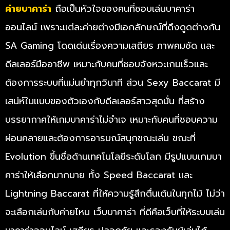
ค่ายบาคาร่า
ถือเป็นหัวใจของคนที่ชอบเล่นบาคาร่า
ออนไลน์ เพราะแต่ละค่ายต่างมีเอกลักษณ์ที่ดึงดูดต่างกัน
SA Gaming โดดเด่นเรื่องความเสถียร ภาพคมชัด และ
ดีลเลอร์มืออาชีพ เหมาะกับคนที่ชอบจังหวะเกมเร็วและ
ต้องการระบบที่แม่นยำทุกวินาที ส่วน Sexy Baccarat มี
เสน่ห์ในแบบของตัวเองกับดีลเลอร์สาวสุดมั่น ที่สร้าง
บรรยากาศให้เกมบาคาร่าไม่จำเจ เหมาะกับคนที่ชอบความ
ผ่อนคลายและต้องการอารมณ์สนุกขณะเล่น ขณะที่
Evolution ขึ้นชื่อด้านเทคโนโลยีระดับโลก มีรูปแบบเกมบา
คาร่าให้เลือกมากมาย ทั้ง Speed Baccarat และ
Lightning Baccarat ที่ให้ความรู้สึกตื่นเต้นในทุกไม้ ไม่ว่า
จะเลือกเล่นกับค่ายไหน เว็บบาคาร่า ที่ดีคือเว็บที่ให้ระบบเล่น