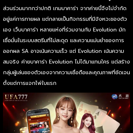
ส่วนร่วมมากกว่าปกติ เกมบาคาร่า จากค่ายนี้จึงไม่จำกัด
อยู่แค่การทายผล แต่กลายเป็นกิจกรรมที่มีจังหวะของตัว
เอง เว็บบาคาร่า หลายแห่งที่ร่วมงานกับ Evolution มัก
เชื่อมั่นในระบบสตรีมที่ไม่สะดุด และความแม่นยำของการ
ออกผล SA อาจเน้นความเร็ว แต่ Evolution เน้นความ
สมจริง ค่ายบาคาร่า Evolution ไม่ได้มาแทนใคร แต่สร้าง
กลุ่มผู้เล่นของตัวเองจากความเชื่อถือและคุณภาพที่ชัดเจน
ตั้งแต่การแจกไพ่ใบแรก