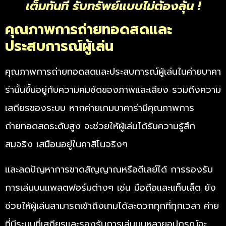
เต็มทันที รับทรัพย์แบบไม่ต้องลุ้น !
คุณภาพการถ่ายทอดสดและ
ประสบการณ์ผู้เล่น
คุณภาพการถ่ายทอดสดและประสบการณ์ผู้เล่นในค่ายบาคา
ร่านั้นขึ้นอยู่กับความคมชัดของภาพและเสียง รวมถึงความ
เสถียรของระบบ หากค่ายเกมบาคาร่ามีคุณภาพการ
ถ่ายทอดสดระดับสูง จะช่วยให้ผู้เล่นได้รับความรู้สึก
สมจริง เสมือนอยู่ในคาสิโนจริงๆ
และลดปัญหาการขาดสัญญาณหรือดีเลย์ได้ การรองรับ
การเล่นบนแพลตฟอร์มต่างๆ เช่น มือถือและแท็บเล็ต ยัง
ช่วยให้ผู้เล่นสามารถเข้าถึงเกมได้สะดวกทุกที่ทุกเวลา ค่าย
ที่มีระบบที่เสถียรและรองรับการเล่นบนหลายอุปกรณ์จะ