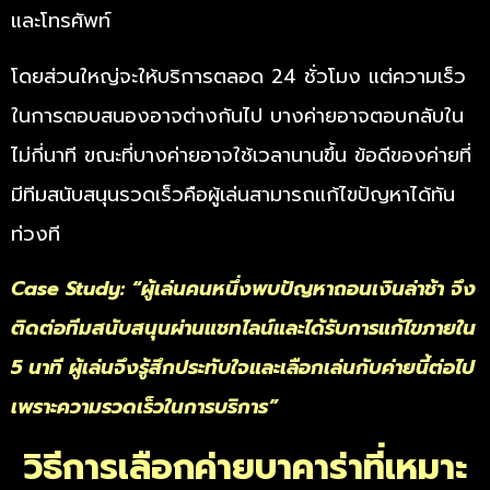
และโทรศัพท์
โดยส่วนใหญ่จะให้บริการตลอด 24 ชั่วโมง แต่ความเร็ว
ในการตอบสนองอาจต่างกันไป บางค่ายอาจตอบกลับใน
ไม่กี่นาที ขณะที่บางค่ายอาจใช้เวลานานขึ้น ข้อดีของค่ายที่
มีทีมสนับสนุนรวดเร็วคือผู้เล่นสามารถแก้ไขปัญหาได้ทัน
ท่วงที
Case Study: “ผู้เล่นคนหนึ่งพบปัญหาถอนเงินล่าช้า จึง
ติดต่อทีมสนับสนุนผ่านแชทไลน์และได้รับการแก้ไขภายใน
5 นาที ผู้เล่นจึงรู้สึกประทับใจและเลือกเล่นกับค่ายนี้ต่อไป
เพราะความรวดเร็วในการบริการ”
วิธีการเลือกค่ายบาคาร่าที่เหมาะ