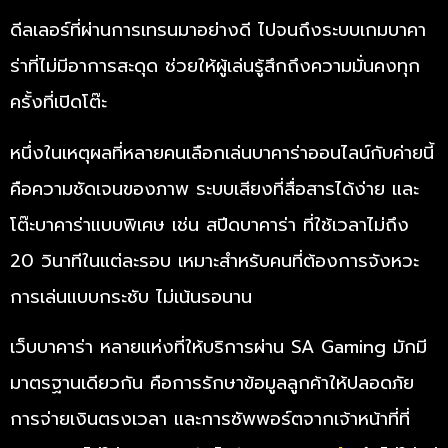
ดีลเลอร์ที่ผ่านการเทรนมาอย่างดี ไปจนถึงระบบเกมบาคา
ร่าที่ไม่มีอาการสะดุด ช่วยให้ผู้เล่นรู้สึกถึงความมั่นคงทุก
ครั้งที่เปิดโต๊ะ
หนึ่งในเหตุผลที่หลายคนเลือกเล่นบาคาร่าออนไลน์กับค่ายนี้
คือความชัดเจนของภาพ ระบบเสียงที่สื่อสารได้ง่าย และ
โต๊ะบาคาร่าแบบพิเศษ เช่น สปีดบาคาร่า ที่ใช้เวลาไม่ถึง
20 วินาทีในแต่ละรอบ เหมาะสำหรับคนที่ต้องการจังหวะ
การเล่นแบบกระชับ ไม่เน้นรอนาน
เว็บบาคาร่า หลายแห่งที่ให้บริการผ่าน SA Gaming มักมี
มาตรฐานเดียวกัน คือการรักษาข้อมูลลูกค้าให้ปลอดภัย
การจ่ายเงินตรงเวลา และการซัพพอร์ตจากเจ้าหน้าที่ที่