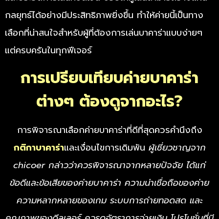
กลยุทธ์ได้อย่างมีประสิทธิภาพยิ่งขึ้น ทำให้ค่ายนี้เป็นทาง
เลือกที่น่าสนใจสำหรับผู้ที่ต้องการเล่นบาคาร่าแบบง่ายๆ
แต่ครบครันในทุกฟีเจอร์
การเปรียบเทียบค่ายบาคาร่า
ต่างๆ ต้องดูจากอะไร?
การพิจารณาเลือกค่ายบาคาร่าที่ดีที่สุดควรคำนึงถึง
กติกาบาคาร่า
และเงื่อนไขการเดิมพัน
ผู้เชี่ยวชาญจาก
chicoer กล่าวว่าควรพิจารณาจากหลายปัจจัย ได้แก่
ข้อดีและข้อเสียของค่ายบาคาร่า ความน่าเชื่อถือของค่าย
ความหลากหลายของเกม ระบบการถ่ายทอดสด และ
คุณภาพของดีลเลอร์ ควรดูอัตราการจ่ายเงิน โปรโมชั่นที่มี