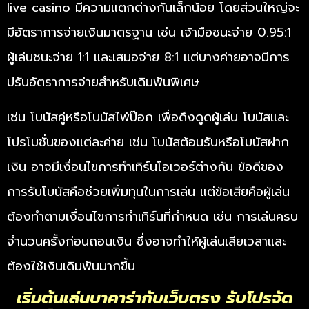
live casino มีความแตกต่างกันเล็กน้อย โดยส่วนใหญ่จะ
มีอัตราการจ่ายเงินมาตรฐาน เช่น เจ้ามือชนะจ่าย 0.95:1
ผู้เล่นชนะจ่าย 1:1 และเสมอจ่าย 8:1 แต่บางค่ายอาจมีการ
ปรับอัตราการจ่ายสำหรับเดิมพันพิเศษ
เช่น โบนัสคู่หรือโบนัสไพ่ป๊อก เพื่อดึงดูดผู้เล่น โบนัสและ
โปรโมชั่นของแต่ละค่าย เช่น โบนัสต้อนรับหรือโบนัสฝาก
เงิน อาจมีเงื่อนไขการทำเทิร์นโอเวอร์ต่างกัน ข้อดีของ
การรับโบนัสคือช่วยเพิ่มทุนในการเล่น แต่ข้อเสียคือผู้เล่น
ต้องทำตามเงื่อนไขการทำเทิร์นที่กำหนด เช่น การเล่นครบ
จำนวนครั้งก่อนถอนเงิน ซึ่งอาจทำให้ผู้เล่นเสียเวลาและ
ต้องใช้เงินเดิมพันมากขึ้น
เริ่มต้นเล่นบาคาร่ากับเว็บตรง รับโปรจัด