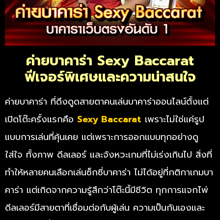
ค่ายบาคาร่า Sexy Baccarat
ฟีเจอร์พิเศษและความน่าสนใจ
ค่ายบาคาร่า ที่ดึงดูดสายตาคนเล่นบาคาร่าออนไลน์ตั้งแต่
เปิดโต๊ะครั้งแรกคือ
Sexy Baccarat
เพราะไม่ใช่แค่รูป
แบบการเล่นที่คุ้นเคย แต่เพราะการออกแบบทุกอย่างดู
ใส่ใจ ทั้งภาพ ดีลเลอร์ และจังหวะเกมที่ไม่เร่งเกินไป สิ่งที่
ทำให้หลายคนเลือกเล่นซ็กซี่บาคาร่า ไม่ได้อยู่ที่กติกาเกมบา
คาร่า แต่เกิดจากความรู้สึกว่าโต๊ะนี้มีชีวิต ทุกการแจกไพ่
ดีลเลอร์มีสายตาที่เชื่อมต่อกับผู้เล่น ความเป็นกันเองและ