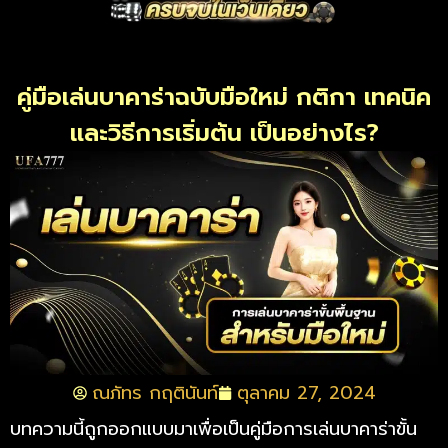
คู่มือเล่นบาคาร่าฉบับมือใหม่ กติกา เทคนิค
และวิธีการเริ่มต้น เป็นอย่างไร?
ณภัทร กฤตินันท์
ตุลาคม 27, 2024
บทความนี้ถูกออกแบบมาเพื่อเป็นคู่มือการเล่นบาคาร่าขั้น