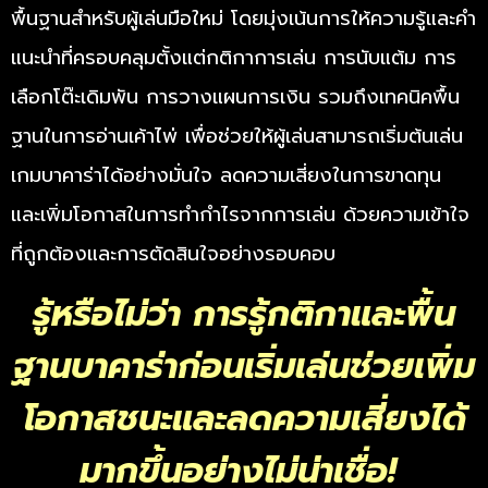
พื้นฐานสำหรับผู้เล่นมือใหม่ โดยมุ่งเน้นการให้ความรู้และคำ
แนะนำที่ครอบคลุมตั้งแต่กติกาการเล่น การนับแต้ม การ
เลือกโต๊ะเดิมพัน การวางแผนการเงิน รวมถึงเทคนิคพื้น
ฐานในการอ่านเค้าไพ่ เพื่อช่วยให้ผู้เล่นสามารถเริ่มต้นเล่น
เกมบาคาร่าได้อย่างมั่นใจ ลดความเสี่ยงในการขาดทุน
และเพิ่มโอกาสในการทำกำไรจากการเล่น ด้วยความเข้าใจ
ที่ถูกต้องและการตัดสินใจอย่างรอบคอบ
รู้หรือไม่ว่า การรู้กติกาและพื้น
ฐานบาคาร่าก่อนเริ่มเล่นช่วยเพิ่ม
โอกาสชนะและลดความเสี่ยงได้
มากขึ้นอย่างไม่น่าเชื่อ!