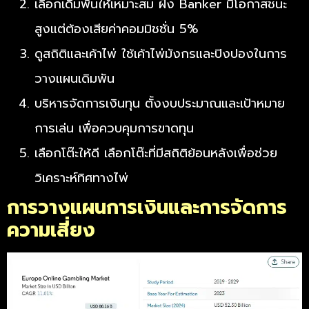
เลือกเดิมพันให้เหมาะสม ฝั่ง Banker มีโอกาสชนะ
สูงแต่ต้องเสียค่าคอมมิชชั่น 5%
ดูสถิติและเค้าไพ่ ใช้เค้าไพ่มังกรและปิงปองในการ
วางแผนเดิมพัน
บริหารจัดการเงินทุน ตั้งงบประมาณและเป้าหมาย
การเล่น เพื่อควบคุมการขาดทุน
เลือกโต๊ะให้ดี เลือกโต๊ะที่มีสถิติย้อนหลังเพื่อช่วย
วิเคราะห์ทิศทางไพ่
การวางแผนการเงินและการจัดการ
ความเสี่ยง