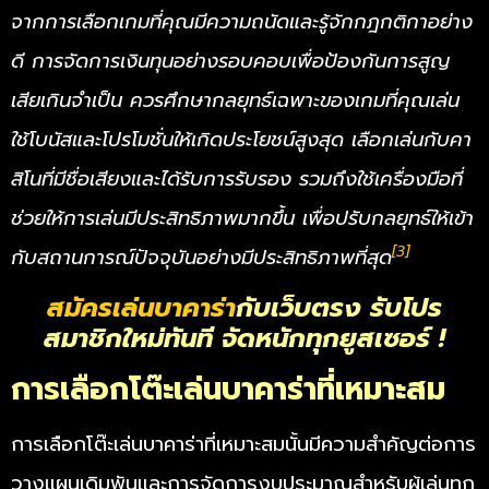
จากการเลือกเกมที่คุณมีความถนัดและรู้จักกฎกติกาอย่าง
ดี การจัดการเงินทุนอย่างรอบคอบเพื่อป้องกันการสูญ
เสียเกินจำเป็น ควรศึกษากลยุทธ์เฉพาะของเกมที่คุณเล่น
ใช้โบนัสและโปรโมชั่นให้เกิดประโยชน์สูงสุด เลือกเล่นกับคา
สิโนที่มีชื่อเสียงและได้รับการรับรอง รวมถึงใช้เครื่องมือที่
ช่วยให้การเล่นมีประสิทธิภาพมากขึ้น เพื่อปรับกลยุทธ์ให้เข้า
[3]
กับสถานการณ์ปัจจุบันอย่างมีประสิทธิภาพที่สุด
สมัครเล่นบาคาร่า
กับเว็บตรง รับโปร
สมาชิกใหม่ทันที จัดหนักทุกยูสเซอร์ !
การเลือกโต๊ะเล่นบาคาร่าที่เหมาะสม
การเลือกโต๊ะเล่นบาคาร่าที่เหมาะสมนั้นมีความสำคัญต่อการ
วางแผนเดิมพันและการจัดการงบประมาณสำหรับผู้เล่นทุก