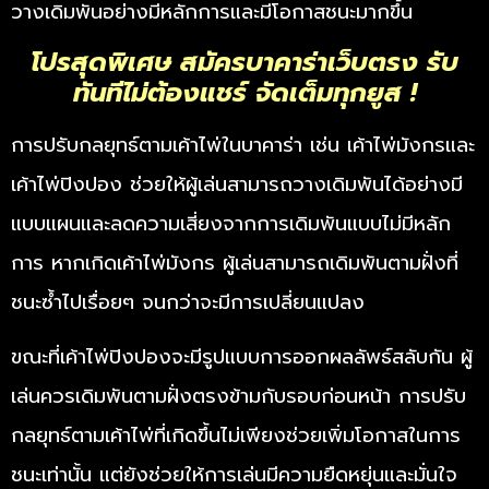
วางเดิมพันอย่างมีหลักการและมีโอกาสชนะมากขึ้น
โปรสุดพิเศษ สมัครบาคาร่าเว็บตรง รับ
ทันทีไม่ต้องแชร์ จัดเต็มทุกยูส !
การปรับกลยุทธ์ตามเค้าไพ่ในบาคาร่า เช่น เค้าไพ่มังกรและ
เค้าไพ่ปิงปอง ช่วยให้ผู้เล่นสามารถวางเดิมพันได้อย่างมี
แบบแผนและลดความเสี่ยงจากการเดิมพันแบบไม่มีหลัก
การ หากเกิดเค้าไพ่มังกร ผู้เล่นสามารถเดิมพันตามฝั่งที่
ชนะซ้ำไปเรื่อยๆ จนกว่าจะมีการเปลี่ยนแปลง
ขณะที่เค้าไพ่ปิงปองจะมีรูปแบบการออกผลลัพธ์สลับกัน ผู้
เล่นควรเดิมพันตามฝั่งตรงข้ามกับรอบก่อนหน้า การปรับ
กลยุทธ์ตามเค้าไพ่ที่เกิดขึ้นไม่เพียงช่วยเพิ่มโอกาสในการ
ชนะเท่านั้น แต่ยังช่วยให้การเล่นมีความยืดหยุ่นและมั่นใจ