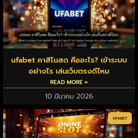
ufabet คาสิโนสด คืออะไร? เข้าระบบ
อย่างไร เล่นเว็บตรงดีไหม
READ MORE »
10 มีนาคม 2026
UFABET