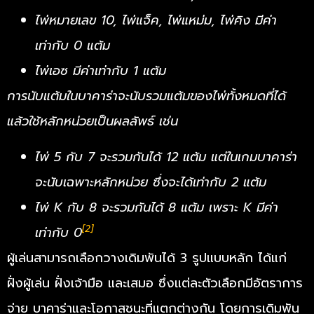
ไพ่หมายเลข 10, ไพ่แจ็ค, ไพ่แหม่ม, ไพ่คิง มีค่า
เท่ากับ 0 แต้ม
ไพ่เอซ มีค่าเท่ากับ 1 แต้ม
การนับแต้มในบาคาร่าจะนับรวมแต้มของไพ่ทั้งหมดที่ได้
แล้วใช้หลักหน่วยเป็นผลลัพธ์ เช่น
ไพ่ 5 กับ 7 จะรวมกันได้ 12 แต้ม แต่ในเกมบาคาร่า
จะนับเฉพาะหลักหน่วย ซึ่งจะได้เท่ากับ 2 แต้ม
ไพ่ K กับ 8 จะรวมกันได้ 8 แต้ม เพราะ K มีค่า
[2]
เท่ากับ 0
ผู้เล่นสามารถเลือกวางเดิมพันได้ 3 รูปแบบหลัก ได้แก่
ฝั่งผู้เล่น ฝั่งเจ้ามือ และเสมอ ซึ่งแต่ละตัวเลือกมีอัตราการ
จ่าย บาคาร่าและโอกาสชนะที่แตกต่างกัน โดยการเดิมพัน