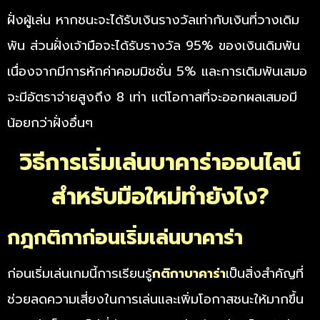
ฝั่งผู้เล่น หากชนะจะได้รับเงินรางวัลเท่ากับเงินที่วางเดิม
พัน ส่วนฝั่งเจ้ามือจะได้รับรางวัล 95% ของเงินเดิมพัน
เนื่องจากมีการหักค่าคอมมิชชั่น 5% และการเดิมพันเสมอ
จะมีอัตราจ่ายสูงถึง 8 เท่า แต่โอกาสที่จะออกผลเสมอมี
น้อยกว่าฝั่งอื่นๆ
วิธีการเริ่มเล่นบาคาร่าออนไลน์
สำหรับมือใหม่ทำยังไง?
กฎ
กติกาก่อนเริ่มเล่นบาคาร่า
ก่อนเริ่มเล่นเกมนี้การเรียนรู้
กติกาบาคาร่า
เป็นสิ่งสำคัญที่
ช่วยลดความเสี่ยงในการเล่นและเพิ่มโอกาสชนะให้มากขึ้น