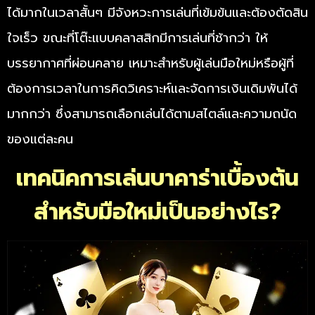
ได้มากในเวลาสั้นๆ มีจังหวะการเล่นที่เข้มข้นและต้องตัดสิน
ใจเร็ว ขณะที่โต๊ะแบบคลาสสิกมีการเล่นที่ช้ากว่า ให้
บรรยากาศที่ผ่อนคลาย เหมาะสำหรับผู้เล่นมือใหม่หรือผู้ที่
ต้องการเวลาในการคิดวิเคราะห์และจัดการเงินเดิมพันได้
มากกว่า ซึ่งสามารถเลือกเล่นได้ตามสไตล์และความถนัด
ของแต่ละคน
เทคนิคการเล่นบาคาร่าเบื้องต้น
สำหรับมือใหม่เป็นอย่างไร?