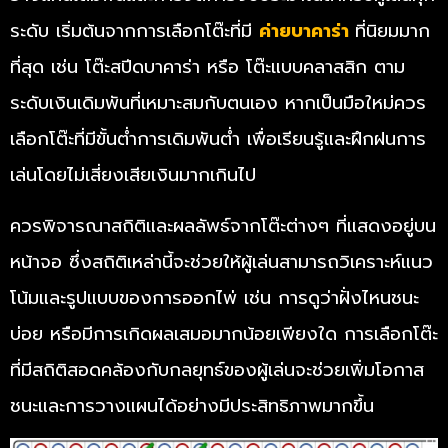
ระดับ เริ่มต้นจากการเลือกโต๊ะที่มี
ค่ายบาคาร่า
ที่นิยมมาก
ที่สุด เช่น โต๊ะสปีดบาคาร่า หรือ โต๊ะแบบคลาสสิก ตาม
ระดับเงินเดิมพันที่เหมาะสมกับตนเอง หากเป็นมือใหม่ควร
เลือกโต๊ะที่มีขั้นต่ำการเดิมพันต่ำ เพื่อเรียนรู้และฝึกฝนการ
เล่นโดยไม่เสี่ยงเสียเงินมากเกินไป
ควรพิจารณาสถิติและผลลัพธ์จากโต๊ะต่างๆ ที่แสดงอยู่บน
หน้าจอ ซึ่งสถิติเหล่านี้จะช่วยให้ผู้เล่นสามารถวิเคราะห์แนว
โน้มและรูปแบบของการออกไพ่ เช่น การดูว่าฝั่งไหนชนะ
บ่อย หรือมีการเกิดผลเสมอมากน้อยเพียงใด การเลือกโต๊ะ
ที่มีสถิติสอดคล้องกับกลยุทธ์ของผู้เล่นจะช่วยเพิ่มโอกาส
ชนะและการวางแผนได้อย่างมีประสิทธิภาพมากขึ้น