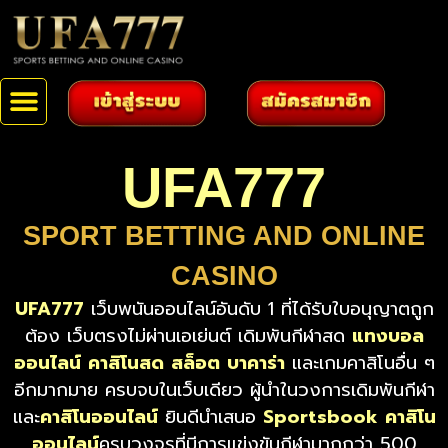
UFA777
SPORT BETTING AND ONLINE
CASINO
UFA777
เว็บพนันออนไลน์อันดับ 1 ที่ได้รับใบอนุญาตถูก
ต้อง เว็บตรงไม่ผ่านเอเย่นต์ เดิมพันกีฬาสด
แทงบอล
ออนไลน์
คาสิโนสด
สล็อต
บาคาร่า
และเกมคาสิโนอื่น ๆ
อีกมากมาย ครบจบในเว็บเดียว ผู้นำในวงการเดิมพันกีฬา
และ
คาสิโนออนไลน์
ยินดีนำเสนอ
Sportsbook
คาสิโน
ออนไลน์
ครบวงจรที่มีการแข่งขันกีฬามากกว่า 500