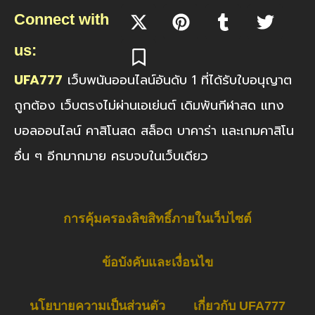
Connect with
us:
UFA777
เว็บพนันออนไลน์อันดับ 1 ที่ได้รับใบอนุญาต
ถูกต้อง เว็บตรงไม่ผ่านเอเย่นต์ เดิมพันกีฬาสด แทง
บอลออนไลน์ คาสิโนสด สล็อต บาคาร่า และเกมคาสิโน
อื่น ๆ อีกมากมาย ครบจบในเว็บเดียว
การคุ้มครองลิขสิทธิ์ภายในเว็บไซต์
ข้อบังคับและเงื่อนไข
นโยบายความเป็นส่วนตัว
เกี่ยวกับ UFA777