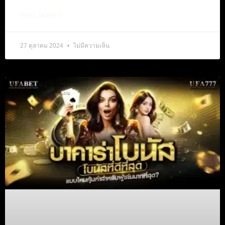
READ MORE »
27 ตุลาคม 2024
ไม่มีความเห็น