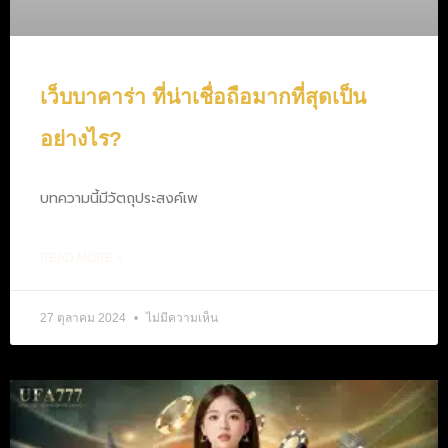
เว็บบาคาร่า ที่น่าเชื่อถือมากที่สุดเป็น
อย่างไร?
บทความนี้มีวัตถุประสงค์เพ
READ MORE »
27 ตุลาคม 2024
ไม่มีความเห็น