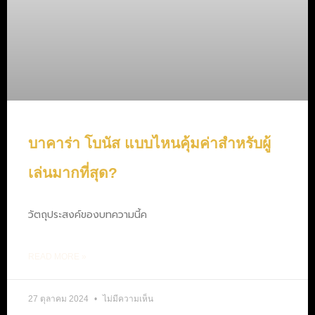
บาคาร่า โบนัส แบบไหนคุ้มค่าสำหรับผู้
เล่นมากที่สุด?
วัตถุประสงค์ของบทความนี้ค
READ MORE »
27 ตุลาคม 2024
ไม่มีความเห็น