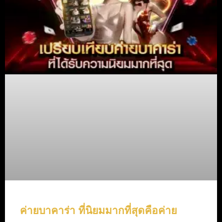
ค่ายบาคาร่า ที่นิยมมากที่สุดคือค่าย