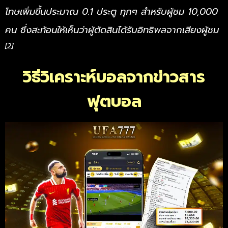
โทษเพิ่มขึ้นประมาณ 0.1 ประตู ทุกๆ สำหรับผู้ชม 10,000
คน ซึ่งสะท้อนให้เห็นว่าผู้ตัดสินได้รับอิทธิพลจากเสียงผู้ชม
[2]
วิธีวิเคราะห์บอลจากข่าวสาร
ฟุตบอล