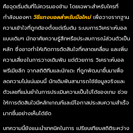
คือจุดเริ่มต้นที่ไม่ควรมองข้าม โดยเฉพาะสำหรับใครที่
กำลังมองหา
วิธีแทงบอลสำหรับมือใหม่
เพื่อวางรากฐาน
ความเข้าใจที่ถูกต้องตั้งแต่เริ่มต้น ระบบการวิเคราะห์บอล
แบบเดิมๆ มักอาศัยความรู้สึกหรือประสบการณ์ส่วนตัวเป็น
หลัก ซึ่งอาจทำให้เกิดการตัดสินใจที่คลาดเคลื่อน และเพิ่ม
ความเสี่ยงในการวางเดิมพัน แต่ด้วยการ วิเคราะห์บอล
พรีเมียลีก จากสถิติทีมและนักเตะ ที่ถูกพัฒนาขึ้นมาเพื่อ
ลดความไม่แน่นอนนี้ นักเดิมพันสามารถใช้ข้อมูลจริงและ
ตัวเลขที่แม่นยำในการประเมินความเป็นไปได้ของเกม ช่วย
ให้การตัดสินใจมีหลักเกณฑ์และมีโอกาสประสบความสำเร็จ
มากขึ้นอย่างเห็นได้ชัด
บทความนี้ยังแนะนำเทคนิคในการ เปรียบเทียบสถิติระหว่าง