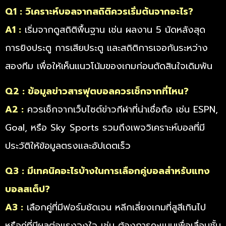
Q1 : วิเคราะห์บอลจากสถิติควรเริ่มต้นจากอะไร?
A1 :
เริ่มจากดูสถิติพื้นฐาน เช่น ผลงาน 5 นัดหลังสุด
การยิงประตู การเสียประตู และสถิติการเจอกันระหว่าง
สองทีม เพื่อให้เห็นแนวโน้มของเกมก่อนตัดสินใจเดิมพัน
Q2 : ข้อมูลข่าวสารฟุตบอลควรเช็กจากที่ไหน?
A2 :
ควรเช็กจากเว็บไซต์ข่าวกีฬาที่น่าเชื่อถือ เช่น ESPN,
Goal, หรือ Sky Sports รวมถึงเพจวิเคราะห์บอลที่มี
ประวัติให้ข้อมูลตรงและอัปเดตเร็ว
Q3 : มีเทคนิคอะไรบ้างในการเลือกคู่บอลสำหรับแทง
บอลสเต็ป?
A3 :
เลือกคู่ที่มีฟอร์มชัดเจน หลีกเลี่ยงเกมที่สูสีเกินไป
หรือคู่ที่มีผลต่อแรงจูงใจ เช่น ต้องการคะแนนเพื่อเลื่อนชั้น