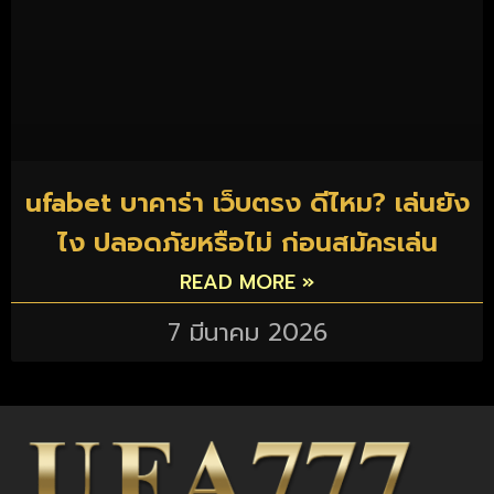
ufabet บาคาร่า เว็บตรง ดีไหม? เล่นยัง
ไง ปลอดภัยหรือไม่ ก่อนสมัครเล่น
READ MORE »
7 มีนาคม 2026