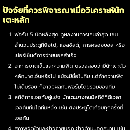
ปัจจัยที่ควรพิจารณาเมื่อวิเคราะห์นัก
เตะหลัก
ฟอร์ม 5 นัดหลังสุด ดูผลงานการเล่นล่าสุด เช่น
จำนวนประตูที่ยิงได้, แอสซิสต์, การครองบอล หรือ
เปอร์เซ็นต์การจ่ายบอลสำเร็จ
อาการบาดเจ็บและความฟิต ตรวจสอบว่ามีนักเตะตัว
หลักบาดเจ็บหรือไม่ แม้จะมีชื่อในทีม แต่ถ้าความฟิต
ไม่เต็มร้อย ก็อาจมีผลกับฟอร์มโดยรวมของทีม
สถิติการเจอกับคู่แข่ง นักเตะบางคนมีสถิติที่ดีเวลา
เจอกับทีมใดทีมหนึ่ง เช่น ยิงประตูได้เกือบทุกครั้งที่
เจอกัน
สภาพจิตใจและข่าวภายนอก ข่าวด้านนอกสนาม เช่น