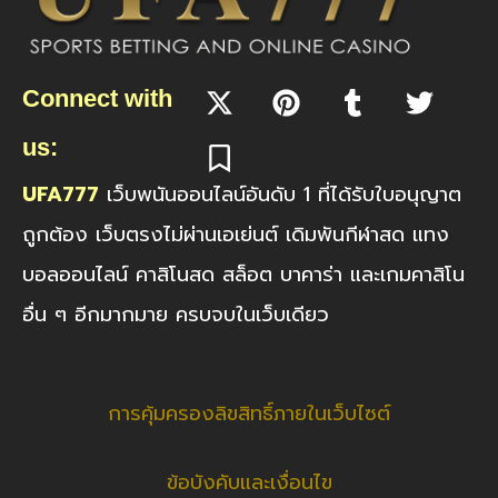
Connect with
us:
UFA777
เว็บพนันออนไลน์อันดับ 1 ที่ได้รับใบอนุญาต
ถูกต้อง เว็บตรงไม่ผ่านเอเย่นต์ เดิมพันกีฬาสด แทง
บอลออนไลน์ คาสิโนสด สล็อต บาคาร่า และเกมคาสิโน
อื่น ๆ อีกมากมาย ครบจบในเว็บเดียว
การคุ้มครองลิขสิทธิ์ภายในเว็บไซต์
ข้อบังคับและเงื่อนไข