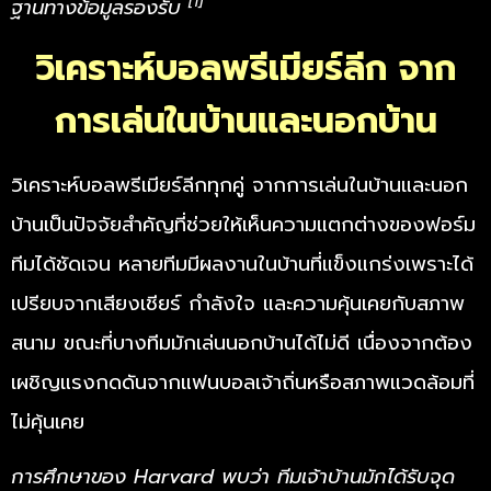
[1]
ฐานทางข้อมูลรองรับ
วิเคราะห์บอลพรีเมียร์ลีก จาก
การเล่นในบ้านและนอกบ้าน
วิเคราะห์บอลพรีเมียร์ลีกทุกคู่ จากการเล่นในบ้านและนอก
บ้านเป็นปัจจัยสำคัญที่ช่วยให้เห็นความแตกต่างของฟอร์ม
ทีมได้ชัดเจน หลายทีมมีผลงานในบ้านที่แข็งแกร่งเพราะได้
เปรียบจากเสียงเชียร์ กำลังใจ และความคุ้นเคยกับสภาพ
สนาม ขณะที่บางทีมมักเล่นนอกบ้านได้ไม่ดี เนื่องจากต้อง
เผชิญแรงกดดันจากแฟนบอลเจ้าถิ่นหรือสภาพแวดล้อมที่
ไม่คุ้นเคย
การศึกษาของ Harvard พบว่า ทีมเจ้าบ้านมักได้รับจุด