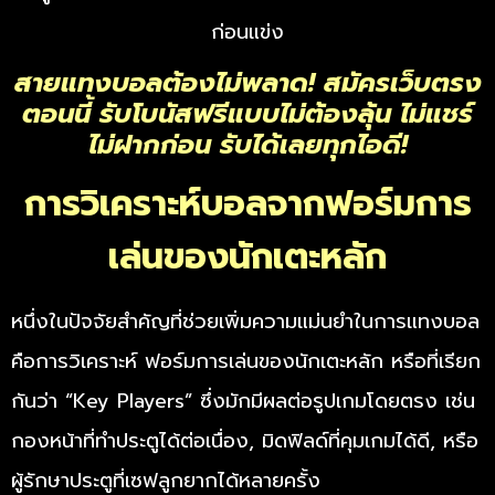
ก่อนแข่ง
สายแทงบอลต้องไม่พลาด! สมัครเว็บตรง
ตอนนี้ รับโบนัสฟรีแบบไม่ต้องลุ้น ไม่แชร์
ไม่ฝากก่อน รับได้เลยทุกไอดี!
การวิเคราะห์บอลจากฟอร์มการ
เล่นของนักเตะหลัก
หนึ่งในปัจจัยสำคัญที่ช่วยเพิ่มความแม่นยำในการแทงบอล
คือการวิเคราะห์ ฟอร์มการเล่นของนักเตะหลัก หรือที่เรียก
กันว่า “Key Players” ซึ่งมักมีผลต่อรูปเกมโดยตรง เช่น
กองหน้าที่ทำประตูได้ต่อเนื่อง, มิดฟิลด์ที่คุมเกมได้ดี, หรือ
ผู้รักษาประตูที่เซฟลูกยากได้หลายครั้ง