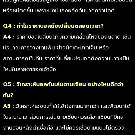
หรือหนีตกชั้น เพราะมักมีแรงผลักดันมากกว่าปกติ
Q4 : ทำไมราคาบอลถึงเปลี่ยนตลอดเวลา?
A4 :
ราคาบอลเปลี่ยนตามความเคลื่อนไหวของตลาด เช่น
ปริมาณการวางเดิมพัน ข่าวนักเตะบาดเจ็บ หรือ
สถานการณ์ในทีม ราคาที่เปลี่ยนบ่งบอกถึงความน่าจะเป็น
ใหม่ในสายตาของเจ้ามือ
Q5 : วิเคราะห์บอลกับเล่นตามเซียน อย่างไหนดีกว่า
กัน?
A5 :
วิเคราะห์เองจะทำให้เข้าใจเกมมากกว่า และพัฒนาได้
ในระยะยาว ส่วนการเล่นตามเซียนควรเลือกเซียนที่มีผล
งานย้อนหลังน่าเชื่อถือ และไม่ควรเชื่อตามแบบไม่ตรวจ