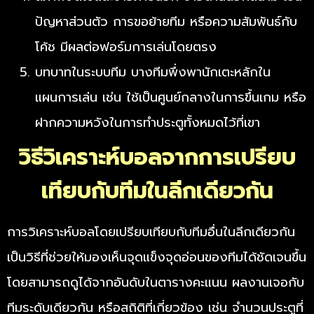
ปัญหาส่วนตัว การขอย้ายทีม หรือความสัมพันธ์กับ
โค้ช มีผลต่อฟอร์มการเล่นโดยตรง
บทบาทในระบบทีม บางทีมพึ่งพานักเตะหลักใน
แผนการเล่น เช่น ใช้เป็นศูนย์กลางในการขึ้นเกม หรือ
ฝากความหวังในการทำประตูทั้งหมดไว้ที่เขา
วิธีวิเคราะห์บอลจากการเปรียบ
เทียบกับทีมในลีกเดียวกัน
การวิเคราะห์บอลโดยเปรียบเทียบกับทีมอื่นในลีกเดียวกัน
เป็นวิธีที่ช่วยให้มองเห็นจุดแข็งจุดอ่อนของทีมได้ชัดเจนขึ้น
โดยสามารถดูได้จากอันดับในตารางคะแนน ผลงานเจอกับ
ทีมระดับเดียวกัน หรือสถิติที่เกี่ยวข้อง เช่น จำนวนประตูที่