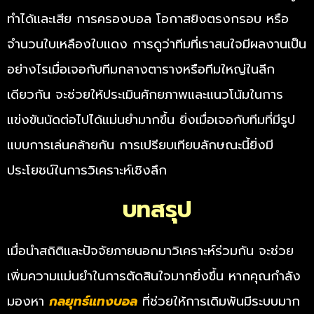
ทำได้และเสีย การครองบอล โอกาสยิงตรงกรอบ หรือ
จำนวนใบเหลืองใบแดง การดูว่าทีมที่เราสนใจมีผลงานเป็น
อย่างไรเมื่อเจอกับทีมกลางตารางหรือทีมใหญ่ในลีก
เดียวกัน จะช่วยให้ประเมินศักยภาพและแนวโน้มในการ
แข่งขันนัดต่อไปได้แม่นยำมากขึ้น ยิ่งเมื่อเจอกับทีมที่มีรูป
แบบการเล่นคล้ายกัน การเปรียบเทียบลักษณะนี้ยิ่งมี
ประโยชน์ในการวิเคราะห์เชิงลึก
บทสรุป
เมื่อนำสถิติและปัจจัยภายนอกมาวิเคราะห์ร่วมกัน จะช่วย
เพิ่มความแม่นยำในการตัดสินใจมากยิ่งขึ้น หากคุณกำลัง
มองหา
กลยุทธ์แทงบอล
ที่ช่วยให้การเดิมพันมีระบบมาก