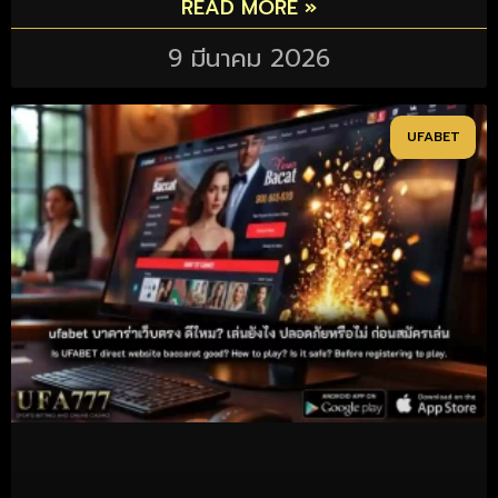
READ MORE »
9 มีนาคม 2026
UFABET