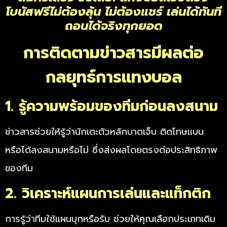
โบนัสฟรีไม่ต้องลุ้น ไม่ต้องแชร์ เล่นได้ทันที
ถอนได้จริงทุกยอด
การติดตามข่าวสารมีผลต่อ
กลยุทธ์การแทงบอล
1. รู้ความพร้อมของทีมก่อนลงสนาม
ข่าวสารช่วยให้รู้ว่านักเตะตัวหลักบาดเจ็บ ติดโทษแบน
หรือได้ลงสนามหรือไม่ ซึ่งส่งผลโดยตรงต่อประสิทธิภาพ
ของทีม
2. วิเคราะห์แผนการเล่นและแท็กติก
การรู้ว่าทีมใช้แผนบุกหรือรับ ช่วยให้คุณเลือกประเภทเดิม