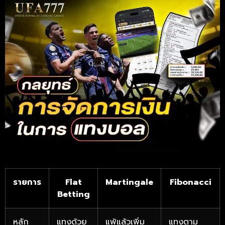
รายการ
Flat
Martingale
Fibonacci
Betting
หลัก
แทงด้วย
แพ้แล้วเพิ่ม
แทงตาม