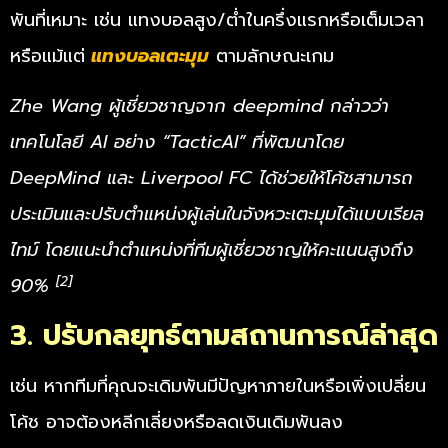
พันที่เหมาะ เช่น แทงบอลสูง/ต่ำในครึ่งแรกหรือเต็มเวลา
หรือแม้แต่
แทงบอลเตะมุม
ตามลักษณะเกม
Zhe Wang ผู้เชี่ยวชาญจาก deepmind กล่าวว่า
เทคโนโลยี AI อย่าง “TacticAI” ที่พัฒนาโดย
DeepMind และ Liverpool FC ได้ช่วยให้โค้ชสามารถ
ประเมินและปรับตำแหน่งผู้เล่นในจังหวะเตะมุมได้แบบเรียล
ไทม์ โดยแนะนำตำแหน่งที่ทีมผู้เชี่ยวชาญให้คะแนนสูงถึง
[2]
90%
3. ปรับกลยุทธ์ตามสถานการณ์ล่าสุด
เช่น หากทีมที่คุณจะเดิมพันมีปัญหาภายในหรือเพิ่งเปลี่ยน
โค้ช อาจต้องหลีกเลี่ยงหรือลดเงินเดิมพันลง