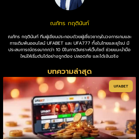
ณภัทร กฤตินันท์
ณภัทร กฤตินันท์ ทีมผู้เขียนประกอบด้วยผู้เชี่ยวชาญในวงการเกมและ
การเดิมพันออนไลน์ UFABET และ UFA777 ทั้งในไทยและยุโรป มี
ประสบการณ์ตรงมากกว่า 10 ปีในการวิเคราะห์เว็บไซต์ ช่วยแนะนำมือ
ใหม่ให้เริ่มต้นได้อย่างถูกต้อง ปลอดภัย และได้เงินจริง
บทความล่าสุด
UFABET