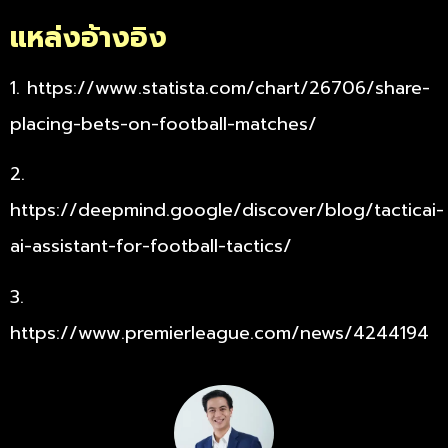
แหล่งอ้างอิง
1. https://www.statista.com/chart/26706/share-
placing-bets-on-football-matches/
2.
https://deepmind.google/discover/blog/tacticai-
ai-assistant-for-football-tactics/
3.
https://www.premierleague.com/news/4244194