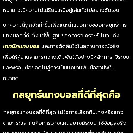
หมาย จะมีความได้เปรียบเหนือผู้เล่นทั่วไปอย่างชัดเจน
บทความนี้ถูกจัดทำขึ้นเพื่อแนะนำแนวทางของกลยุทธ์การ
แทงบอลที่ดี ตั้งแต่พื้นฐานของการวิเคราะห์ ไปจนถึง
เทคนิคแทงบอล
และการตัดสินใจในสถานการณ์จริง
เพื่อให้ผู้อ่านสามารถวางเดิมพันได้อย่างมีหลักการ มีระบบ
และพร้อมต่อยอดไปสู่การเป็นนักเดิมพันมืออาชีพใน
อนาคต
กลยุทธ์แทงบอลที่ดีที่สุดคือ
กลยุทธ์แทงบอลที่ดีที่สุด ไม่ใช่การเลือกทีมเก่งหรือแทง
ตามกระแส แต่คือการวางแผนอย่างมีระบบ ใช้ข้อมูลจริง