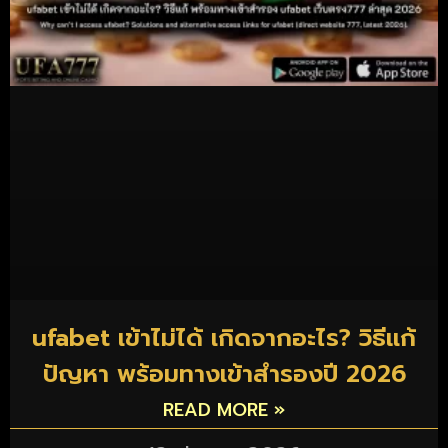
ufabet เข้าไม่ได้ เกิดจากอะไร? วิธีแก้
ปัญหา พร้อมทางเข้าสำรองปี 2026
READ MORE »