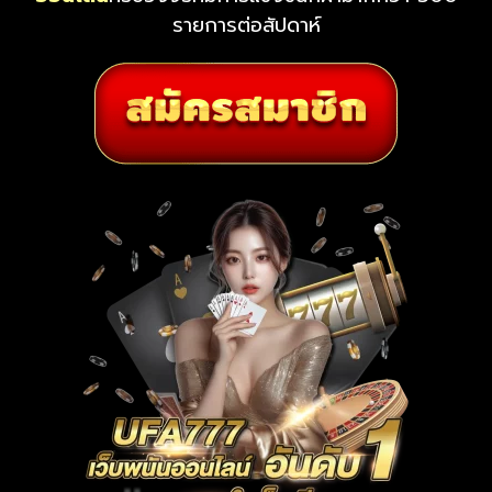
รายการต่อสัปดาห์