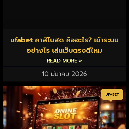
ufabet คาสิโนสด คืออะไร? เข้าระบบ
อย่างไร เล่นเว็บตรงดีไหม
READ MORE »
10 มีนาคม 2026
UFABET