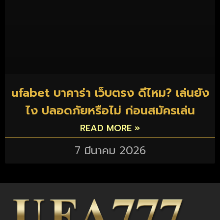
ufabet บาคาร่า เว็บตรง ดีไหม? เล่นยัง
ไง ปลอดภัยหรือไม่ ก่อนสมัครเล่น
READ MORE »
7 มีนาคม 2026