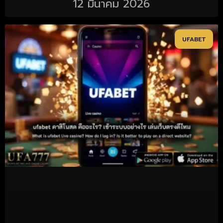
12 มีนาคม 2026
UFABET