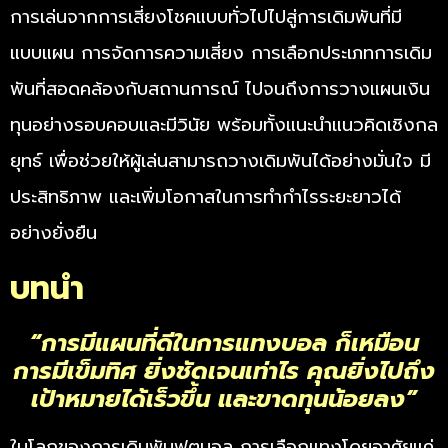
การเล่นจากการเสี่ยงโชคแบบทั่วไปไปสู่การเดิมพันที่มี
แบบแผน การจัดการความเสี่ยง การเลือกประเภทการเดิม
พันที่สอดคล้องกับสถานการณ์ ไปจนถึงการวางแผนเงิน
ทุนอย่างรอบคอบและมีวินัย พร้อมทั้งแนะนำแนวคิดเชิงกล
ยุทธ์ เพื่อช่วยให้ผู้เล่นสามารถวางเดิมพันได้อย่างมั่นใจ มี
ประสิทธิภาพ และเพิ่มโอกาสในการทำกำไรระยะยาวได้
อย่างยั่งยืน
บทนำ
“การมีแผนที่ดีในการแทงบอล ก็เหมือน
การมีเข็มทิศ ยิ่งชัดเจนเท่าไร คุณยิ่งไปถึง
เป้าหมายได้เร็วขึ้น และขาดทุนน้อยลง”
ในโลกของการเดิมพันฟุตบอล การเลือกแทงโดยอาศัยแค่