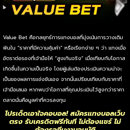
Value Bet คือกลยุทธ์การแทงบอลที่มุ่งเน้นการวางเดิม
พันใน “ราคาที่มีความคุ้มค่า” หรือเรียกง่าย ๆ ว่า แทงเมื่อ
อัตราต่อรองที่เจ้ามือให้ “สูงเกินจริง” เมื่อเทียบกับโอกาส
เกิดขึ้นในความเป็นจริง โดยผู้เล่นต้องประเมินความน่าจะ
เป็นของผลการแข่งขันเอง จากนั้นเปรียบเทียบกับราคาที่
เจ้ามือเสนอ หากพบว่าโอกาสที่คุณประเมินไว้สูงกว่าราคา
ตลาดนั่นคือมูลค่าที่ควรลงทุน
โปรเด็ดเอาใจคอบอล! สมัครแทงบอลเว็บ
ตรง รับเครดิตฟรีทันที ไม่ต้องแชร์ ไม่
ต้องรอทีมงานอนุมัติ