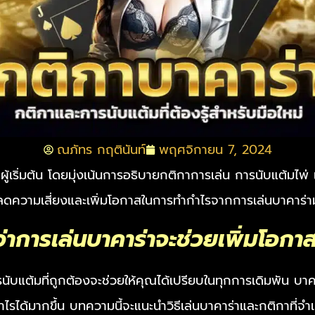
ณภัทร กฤตินันท์
พฤศจิกายน 7, 2024
ริ่มต้น โดยมุ่งเน้นการอธิบายกติกาการเล่น การนับแต้มไพ่ แล
จ ลดความเสี่ยงและเพิ่มโอกาสในการทำกำไรจากการเล่นบาคาร่าม
าการเล่นบาคาร่าจะช่วยเพิ่มโอกา
บแต้มที่ถูกต้องจะช่วยให้คุณได้เปรียบในทุกการเดิมพัน บาคาร่าเป
้มากขึ้น บทความนี้จะแนะนำวิธีเล่นบาคาร่าและกติกาที่จำเป็