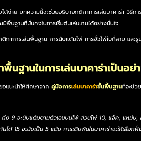
ข้าใจได้ง่าย บทความนี้จะช่วยอธิบายกติกาการเล่นบาคาร่า วิธี
มีพื้นฐานที่มั่นคงในการเริ่มต้นเล่นเกมได้อย่างมั่นใจ
กติกาการเล่นพื้นฐาน การนับแต้มไพ่ การจั่วไพ่ใบที่สาม และร
าพื้นฐานในการเล่นบาคาร่าเป็นอย่
เราขอแนะนำให้ศึกษาจาก
คู่มือการ
เล่นบาคาร่า
ขั้นพื้นฐาน
ที่จะช่
2 ถึง 9 จะนับแต้มตามตัวเลขบนไพ่ ส่วนไพ่ 10, แจ็ค, แหม่ม, คิ
้ 15 จะนับเป็น 5 แต้ม การเดิมพันในบาคาร่าจะให้เลือกฝั่งผู้เ