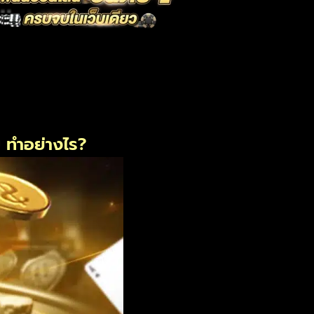
่​ ทำอย่างไร?