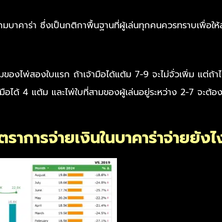
มบาคาร่า ซึ่งเป็นกติกาพื้นฐานที่ผู้เล่นทุกคนควรทราบเพื่อให
ไพ่สองใบแรก ถ้าเจ้ามือได้แต้ม 7-9 จะไม่จั่วเพิ่ม แต่ถ้าได้ 0
้ามือได้ 4 แต้ม และไพ่ใบที่สามของผู้เล่นอยู่ระหว่าง 2-7 จะต้องจ
ัตราการจ่ายเงินในบาคาร่าจ่ายยังไ