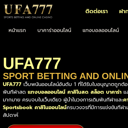
ติดต่อเรา
ฝา
หน้าแรก
บาคาร่าออนไลน์
แทงบอลออนไลน์
UFA777
SPORT BETTING AND ONLI
UFA777
เว็บพนันออนไลน์อันดับ 1 ที่ได้รับใบอนุญาตถูกต้อง
พันกีฬาสด
แทงบอลออนไลน์
คาสิโนสด
สล็อต
บาคาร่า
แล
มากมาย ครบจบในเว็บเดียว ผู้นำในวงการเดิมพันกีฬาและ
ค
Sportsbook
คาสิโนออนไลน์
ครบวงจรที่มีการแข่งขันกีฬ
สัปดาห์