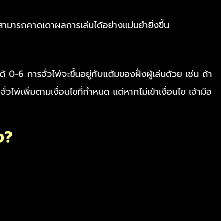
้สามารถคาดเดาผลการเล่นได้อย่างแม่นยำยิ่งขึ้น
-6 การจั่วไพ่จะขึ้นอยู่กับแต้มของฝั่งผู้เล่นด้วย เช่น ถ้า
ั่วไพ่เพิ่มตามเงื่อนไขที่กำหนด แต่หากไม่เข้าเงื่อนไข เจ้ามือ
ง?