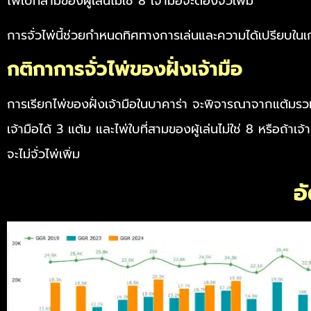
ไพ่ใบที่สามของผู้เล่นไม่ใช่ 8 เจ้ามือจะต้องจั่วเพิ่ม
การจั่วไพ่นี้ช่วยกำหนดทิศทางการเล่นและความได้เปรียบในเก
กติกาการจั่วไพ่ของฝั่งเจ้ามือ
การเรียกไพ่ของฝั่งเจ้ามือในบาคาร่า จะพิจารณาจากแต้มรวมของ
เจ้ามือได้ 3 แต้ม และไพ่ใบที่สามของผู้เล่นไม่ใช่ 8 หรือถ้าเจ
จะไม่จั่วไพ่เพิ่ม
อ