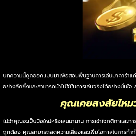
บทความนี้ถูกออกแบบมาเพื่อสอนพื้นฐานการเล่นบาคาร่าแก่ผู้เ
อย่างลึกซึ้งและสามารถนำไปใช้ในการเล่นจริงได้อย่างมั่นใ
คุณเคยสงสัยไหมว่
ไม่ว่าคุณจะเป็นมือใหม่หรือเล่นมานาน การเข้าใจกติกาและการนั
ถูกต้อง คุณสามารถลดความเสี่ยงและเพิ่มโอกาสในการทำกำไรได