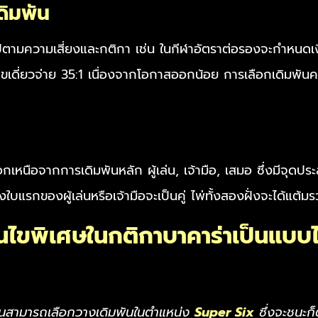
ดิมพัน
มความเสี่ยงและกติกา เช่น ในกีฬาอัตราต่อรองจะกำหนดเงินราง
นเลขเดี่ยวจ่าย 35:1 เนื่องจากโอกาสออกน้อย การเลือกเดิมพัน
กเหนือจากการเดิมพันหลัก ผู้เล่น, เจ้ามือ, เสมอ ซึ่งมีจุดประ
รกของผู้เล่นหรือเจ้ามือจะเป็นคู่ ไพ่ทั้งสองฝั่งจะได้แต้มรวม
่อนไขพิเศษในกติกาบาคาร่าเป็นแบบ
พันสามารถเลือกวางเดิมพันในตำแหน่ง
Super Six
ซึ่งจะชนะก็