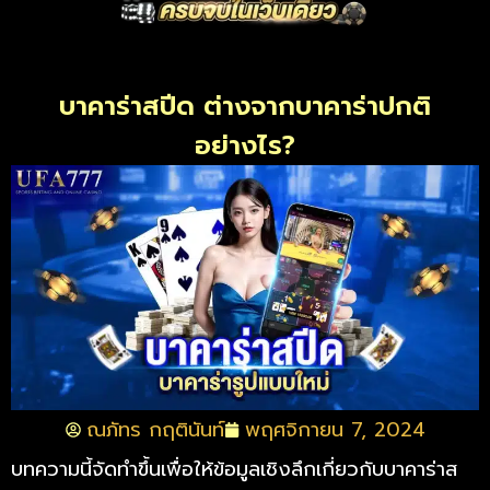
บาคาร่าสปีด ต่างจากบาคาร่าปกติ
อย่างไร?
ณภัทร กฤตินันท์
พฤศจิกายน 7, 2024
บทความนี้จัดทำขึ้นเพื่อให้ข้อมูลเชิงลึกเกี่ยวกับบาคาร่าส