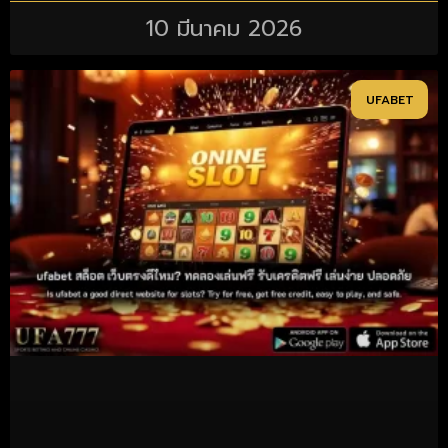
10 มีนาคม 2026
UFABET