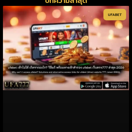
บทความล่าสุด
UFABET