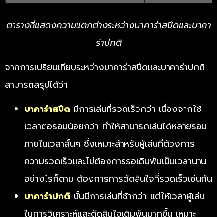
ตารางที่แสดงความแตกต่างระหว่างบาคาร่าสปีดและบาคา
ร่าปกติ
จากการเปรียบเทียบระหว่างบาคาร่าสปีดและบาคาร่าปกติ
สามารถสรุปได้ว่า
บาคาร่าสปีด
มีการเล่นที่รวดเร็วกว่า เนื่องจากใช้
เวลาต่อรอบน้อยกว่า ทำให้สามารถเล่นได้หลายรอบ
ภายในเวลาสั้นๆ ซึ่งเหมาะสำหรับผู้เล่นที่ต้องการ
ความรวดเร็วและไม่ต้องการรอเดิมพันเป็นเวลานาน
อย่างไรก็ตาม ต้องการการตัดสินใจที่รวดเร็วเช่นกัน
บาคาร่าปกติ
นั้นมีการเล่นที่ช้ากว่า แต่ให้เวลาผู้เล่น
ในการวิเคราะห์และตัดสินใจเดิมพันมากขึ้น เหมาะ