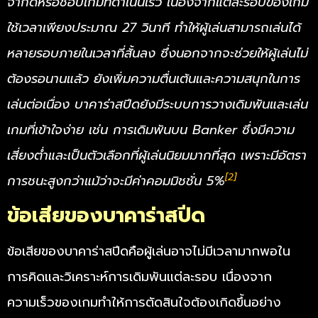
จำกัดหรือชอบเกมที่ดำเนินเร็ว เนื่องจากแต่ละรอบของเกม
ใช้เวลาเพียงประมาณ 27 วินาที ทำให้ผู้เล่นสามารถเล่นได้
หลายรอบภายในเวลาที่สั้นลง ซึ่งนอกจากจะช่วยให้ผู้เล่นไม่
ต้องรอนานแล้ว ยังเพิ่มความตื่นเต้นและความสนุกในการ
เล่นต่อเนื่อง บาคาร่าสปีดยังมีระบบการวางเดิมพันและเล่น
เกมที่เข้าใจง่าย เช่น การเดิมพันบน Banker ซึ่งมีความ
เสี่ยงต่ำและเป็นตัวเลือกที่ผู้เล่นนิยมมากที่สุด เพราะมีอัตรา
[2]
การชนะสูงกว่าแม้ว่าจะมีค่าคอมมิชชั่น 5%​​
ข้อเสียของบาคาร่าสปีด
ข้อเสียของบาคาร่าสปีดคือผู้เล่นอาจไม่มีเวลามากพอใน
การคิดและวิเคราะห์การเดิมพันแต่ละรอบ เนื่องจาก
ความเร็วของเกมทำให้การตัดสินใจต้องเกิดขึ้นอย่าง