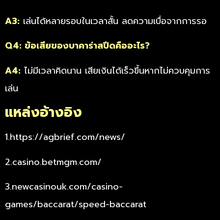
A3:
เล่นได้หลายรอบในเวลาสั้น ลดความเบื่อจากการรอ
Q4: ข้อเสียของบาคาร่าสปีดคืออะไร?
A4:
ไม่มีเวลาคิดนาน เสียเงินได้เร็วขึ้นหากไม่ควบคุมการ
เล่น
แหล่งอ้างอิง
1.https://agbrief.com/news/
2.casino.betmgm.com/
3.newcasinouk.com/casino-
games/baccarat/speed-baccarat