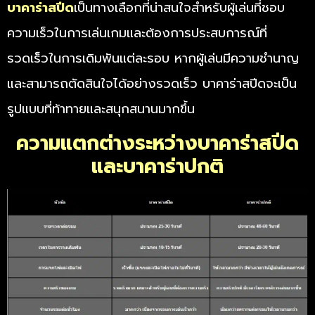
บาคาร่าสปีด
เป็นทางเลือกที่น่าสนใจสำหรับผู้เล่นที่ชอบ
ความเร็วในการเล่นเกมและต้องการประสบการณ์ที่
รวดเร็วในการเดิมพันแต่ละรอบ หากผู้เล่นมีความชำนาญ
และสามารถตัดสินใจได้อย่างรวดเร็ว บาคาร่าสปีดจะเป็น
รูปแบบที่ท้าทายและสนุกสนานมากขึ้น
ความแตกต่างระหว่างบาคาร่าสปีด
และบาคาร่าปกติ