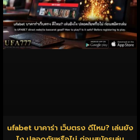
ufabet บาคาร่า เว็บตรง ดีไหม? เล่นยัง
ไง ปลอดภัยหรือไม่ ก่อนสมัครเล่น