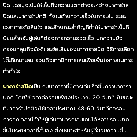
ปีด โดยมุ่งเน้นให้เห็นถึงความแตกต่างระหว่างบาคาร่าส
ปีดและบาคาร่าปกติ ทั้งในด้านความเร็วในการเล่น ระยะ
เวลาการตัดสินใจ และลักษณะสำคัญที่ทำให้บาคาร่าเป็นที่
นิยมสำหรับผู้เล่นที่ต้องการความรวดเร็ว บทความยัง
ครอบคลุมถึงข้อดีและข้อเสียของบาคาร่าสปีด วิธีการเลือก
โต๊ะที่เหมาะสม รวมถึงเทคนิคการเล่นเพื่อเพิ่มโอกาสในการ
ทำกำไร
บาคาร่าสปีด
เป็นเกมบาคาร่าที่มีการเล่นเร็วขึ้นกว่าบาคาร่า
ปกติ โดยใช้เวลาต่อรอบเพียงประมาณ 20 วินาที ในขณะ
ที่บาคาร่าปกติจะใช้เวลาประมาณ 48-60 วินาทีต่อรอบ
การลดเวลานี้ทำให้ผู้เล่นสามารถเล่นเกมได้หลายรอบมาก
ขึ้นในระยะเวลาที่สั้นลง ซึ่งเหมาะสำหรับผู้ที่ชอบความตื่น