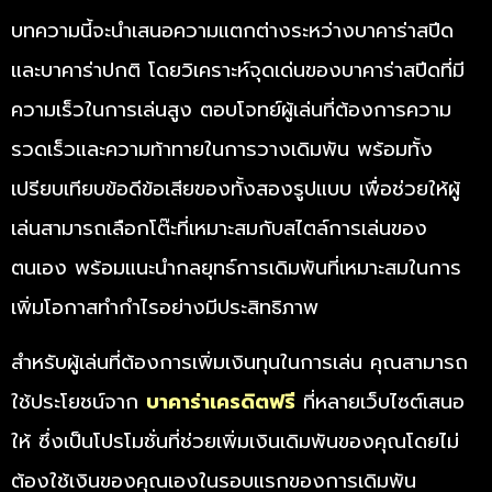
บทความนี้จะนำเสนอความแตกต่างระหว่างบาคาร่าสปีด
และบาคาร่าปกติ โดยวิเคราะห์จุดเด่นของบาคาร่าสปีดที่มี
ความเร็วในการเล่นสูง ตอบโจทย์ผู้เล่นที่ต้องการความ
รวดเร็วและความท้าทายในการวางเดิมพัน พร้อมทั้ง
เปรียบเทียบข้อดีข้อเสียของทั้งสองรูปแบบ เพื่อช่วยให้ผู้
เล่นสามารถเลือกโต๊ะที่เหมาะสมกับสไตล์การเล่นของ
ตนเอง พร้อมแนะนำกลยุทธ์การเดิมพันที่เหมาะสมในการ
เพิ่มโอกาสทำกำไรอย่างมีประสิทธิภาพ
สำหรับผู้เล่นที่ต้องการเพิ่มเงินทุนในการเล่น คุณสามารถ
ใช้ประโยชน์จาก
บาคาร่าเครดิตฟรี
ที่หลายเว็บไซต์เสนอ
ให้ ซึ่งเป็นโปรโมชั่นที่ช่วยเพิ่มเงินเดิมพันของคุณโดยไม่
ต้องใช้เงินของคุณเองในรอบแรกของการเดิมพัน