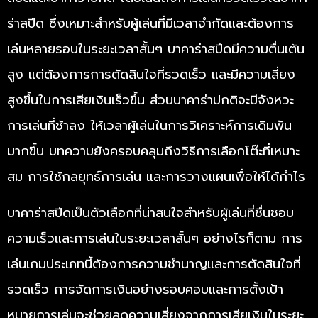
ร่าสปีด ซึ่งเหมาะสำหรับผู้เล่นที่มีเวลาจำกัดและต้องการ
เล่นหลายรอบในระยะเวลาสั้นๆ บาคาร่าสปีดมีความตื่นเต้น
สูง แต่ต้องการการตัดสินใจที่รวดเร็ว และมีความเสี่ยง
สูงขึ้นในการเสียเงินเร็วขึ้น ส่วนบาคาร่าปกติจะมีจังหวะ
การเล่นที่ช้าลง ให้เวลาผู้เล่นในการวิเคราะห์การเดิมพัน
มากขึ้น บทความยังครอบคลุมถึงวิธีการเลือกโต๊ะที่เหมาะ
สม การใช้กลยุทธ์การเล่น และการวางแผนเพื่อให้ได้กำไร
บาคาร่าสปีดเป็นตัวเลือกที่น่าสนใจสำหรับผู้เล่นที่ชื่นชอบ
ความเร็วและการเล่นในระยะเวลาสั้นๆ อย่างไรก็ตาม การ
เล่นเกมประเภทนี้ต้องการความชำนาญและการตัดสินใจที่
รวดเร็ว การจัดการเงินอย่างรอบคอบและการตั้งเป้า
หมายการเล่นจะช่วยลดความเสี่ยงจากการเสียเงินในระยะ