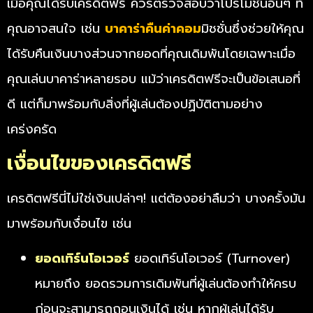
เมื่อคุณได้รับเครดิตฟรี ควรตรวจสอบว่าโปรโมชั่นอื่นๆ ที่
คุณอาจสนใจ เช่น
บาคาร่าคืนค่าคอม
มิชชั่นซึ่งช่วยให้คุณ
ได้รับคืนเงินบางส่วนจากยอดที่คุณเดิมพันโดยเฉพาะเมื่อ
คุณเล่นบาคาร่าหลายรอบ แม้ว่าเครดิตฟรีจะเป็นข้อเสนอที่
ดี แต่ก็มาพร้อมกับสิ่งที่ผู้เล่นต้องปฏิบัติตามอย่าง
เคร่งครัด
เงื่อนไขของเครดิตฟรี
เครดิตฟรีนี่ไม่ใช่เงินเปล่าๆ! แต่ต้องอย่าลืมว่า บางครั้งมัน
มาพร้อมกับเงื่อนไข เช่น
ยอดเทิร์นโอเวอร์
ยอดเทิร์นโอเวอร์ (Turnover)
หมายถึง ยอดรวมการเดิมพันที่ผู้เล่นต้องทำให้ครบ
ก่อนจะสามารถถอนเงินได้ เช่น หากผู้เล่นได้รับ