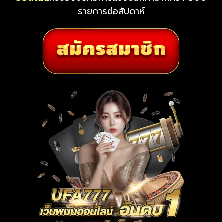
รายการต่อสัปดาห์