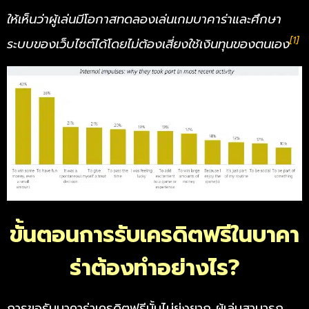
ให้เห็นว่าผู้เล่นมีโอกาสทดลองเล่นเกมบาคาร่าและศึกษา
[1]
ระบบของเว็บไซต์ได้โดยไม่ต้องเสี่ยงใช้เงินทุนของตนเอง
ขั้นตอนการรับเครดิตฟรีในบาคา
ร่าต้องทำอย่างไร?
การขอรับบาคาร่าเครดิตฟรีนั้นไม่ยุ่งยาก ผู้เล่นสามารถ