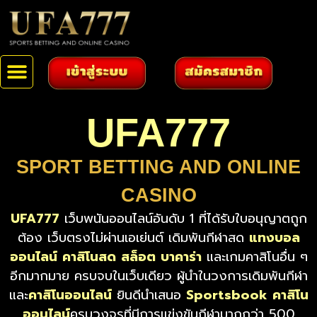
UFA777
SPORT BETTING AND ONLINE
CASINO
UFA777
เว็บพนันออนไลน์อันดับ 1 ที่ได้รับใบอนุญาตถูก
ต้อง เว็บตรงไม่ผ่านเอเย่นต์ เดิมพันกีฬาสด
แทงบอล
ออนไลน์
คาสิโนสด
สล็อต
บาคาร่า
และเกมคาสิโนอื่น ๆ
อีกมากมาย ครบจบในเว็บเดียว ผู้นำในวงการเดิมพันกีฬา
และ
คาสิโนออนไลน์
ยินดีนำเสนอ
Sportsbook
คาสิโน
ออนไลน์
ครบวงจรที่มีการแข่งขันกีฬามากกว่า 500