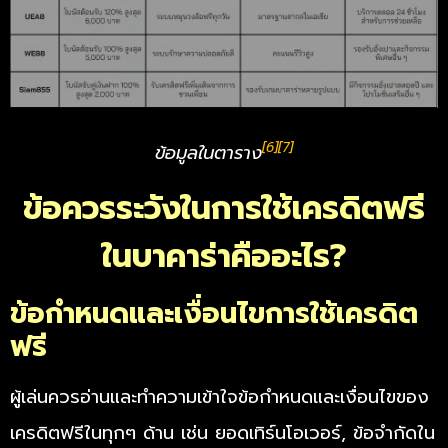
[6]
[7]
ข้อมูลในตาราง
ข้อควรระวังในการใช้เครดิตฟรี
ในบาคาร่าคืออะไร?
ข้อกำหนดและเงื่อนไขการใช้เครดิต
ฟรี
ผู้เล่นควรอ่านและทำความเข้าใจข้อกำหนดและเงื่อนไขของ
เครดิตฟรีในทุกๆ ด้าน เช่น ยอดเทิร์นโอเวอร์, ข้อจำกัดใน