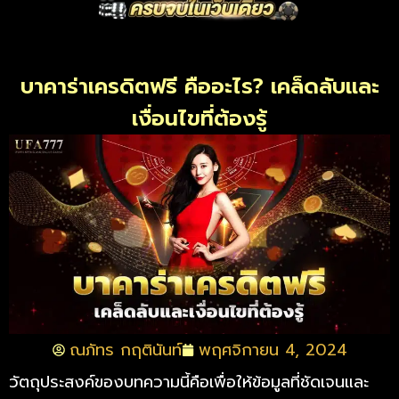
บาคาร่าเครดิตฟรี คืออะไร? เคล็ดลับและ
เงื่อนไขที่ต้องรู้
ณภัทร กฤตินันท์
พฤศจิกายน 4, 2024
วัตถุประสงค์ของบทความนี้คือเพื่อให้ข้อมูลที่ชัดเจนและ