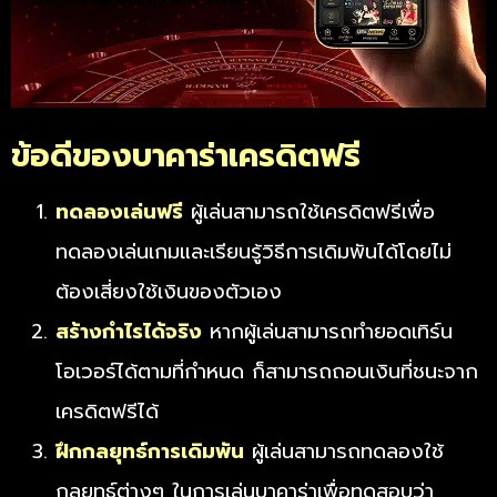
ข้อดีของบาคาร่าเครดิตฟรี
ทดลองเล่นฟรี
ผู้เล่นสามารถใช้เครดิตฟรีเพื่อ
ทดลองเล่นเกมและเรียนรู้วิธีการเดิมพันได้โดยไม่
ต้องเสี่ยงใช้เงินของตัวเอง
สร้างกำไรได้จริง
หากผู้เล่นสามารถทำยอดเทิร์น
โอเวอร์ได้ตามที่กำหนด ก็สามารถถอนเงินที่ชนะจาก
เครดิตฟรีได้
ฝึกกลยุทธ์การเดิมพัน
ผู้เล่นสามารถทดลองใช้
กลยุทธ์ต่างๆ ในการเล่นบาคาร่าเพื่อทดสอบว่า