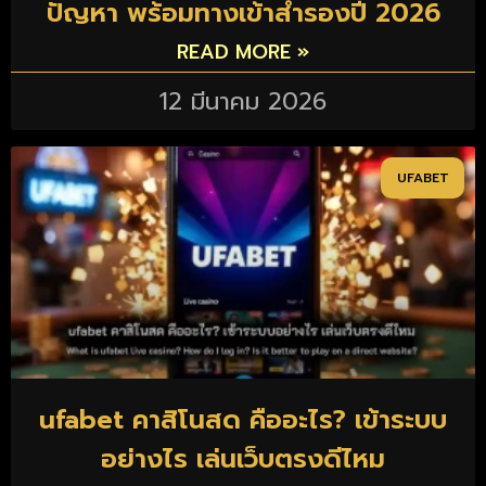
ปัญหา พร้อมทางเข้าสำรองปี 2026
READ MORE »
12 มีนาคม 2026
UFABET
ufabet คาสิโนสด คืออะไร? เข้าระบบ
อย่างไร เล่นเว็บตรงดีไหม