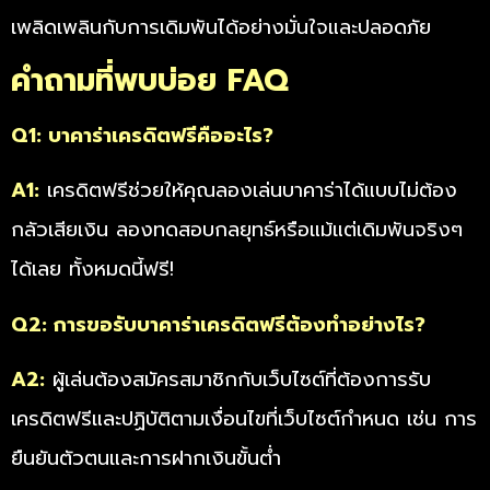
เพลิดเพลินกับการเดิมพันได้อย่างมั่นใจและปลอดภัย
คำถามที่พบบ่อย FAQ
Q1: บาคาร่าเครดิตฟรีคืออะไร?
A1:
เครดิตฟรีช่วยให้คุณลองเล่นบาคาร่าได้แบบไม่ต้อง
กลัวเสียเงิน ลองทดสอบกลยุทธ์หรือแม้แต่เดิมพันจริงๆ
ได้เลย ทั้งหมดนี้ฟรี!
Q2: การขอรับบาคาร่าเครดิตฟรีต้องทำอย่างไร?
A2:
ผู้เล่นต้องสมัครสมาชิกกับเว็บไซต์ที่ต้องการรับ
เครดิตฟรีและปฏิบัติตามเงื่อนไขที่เว็บไซต์กำหนด เช่น การ
ยืนยันตัวตนและการฝากเงินขั้นต่ำ