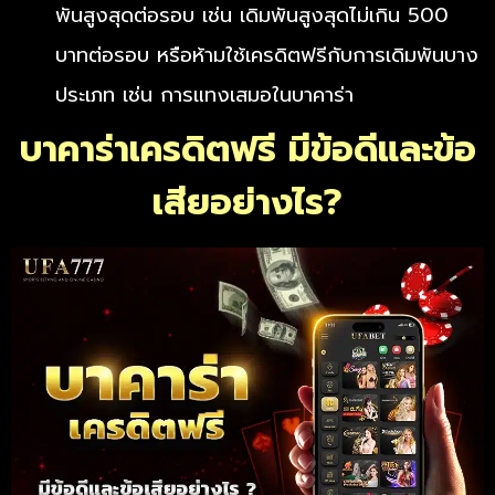
พันสูงสุดต่อรอบ เช่น เดิมพันสูงสุดไม่เกิน 500
บาทต่อรอบ หรือห้ามใช้เครดิตฟรีกับการเดิมพันบาง
ประเภท เช่น การแทงเสมอในบาคาร่า
บาคาร่าเครดิตฟรี มีข้อดีและข้อ
เสียอย่างไร?