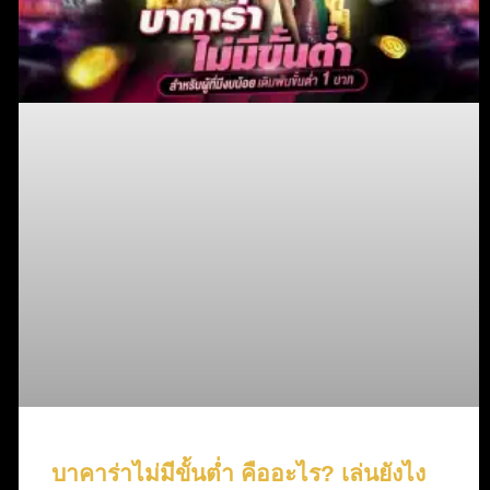
บาคาร่าไม่มีขั้นต่ำ คืออะไร? เล่นยังไง