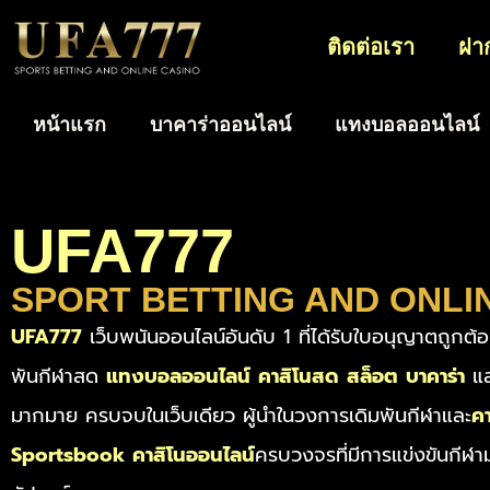
ติดต่อเรา
ฝา
หน้าแรก
บาคาร่าออนไลน์
แทงบอลออนไลน์
UFA777
SPORT BETTING AND ONLI
UFA777
เว็บพนันออนไลน์อันดับ 1 ที่ได้รับใบอนุญาตถูกต้อง
พันกีฬาสด
แทงบอลออนไลน์
คาสิโนสด
สล็อต
บาคาร่า
แล
มากมาย ครบจบในเว็บเดียว ผู้นำในวงการเดิมพันกีฬาและ
ค
Sportsbook
คาสิโนออนไลน์
ครบวงจรที่มีการแข่งขันกีฬ