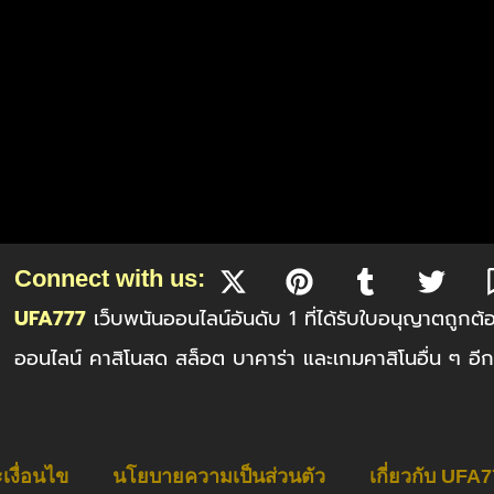
Connect with us:
UFA777
เว็บพนันออนไลน์อันดับ 1 ที่ได้รับใบอนุญาตถูกต
ออนไลน์ คาสิโนสด สล็อต บาคาร่า และเกมคาสิโนอื่น ๆ อ
เงื่อนไข
นโยบายความเป็นส่วนตัว
เกี่ยวกับ UFA