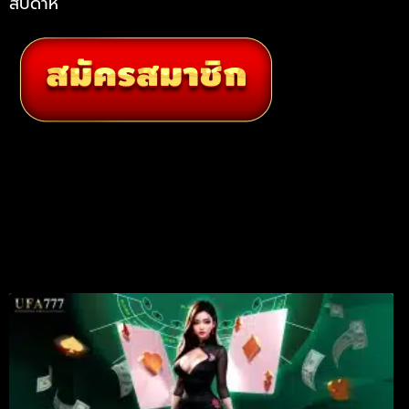
สัปดาห์