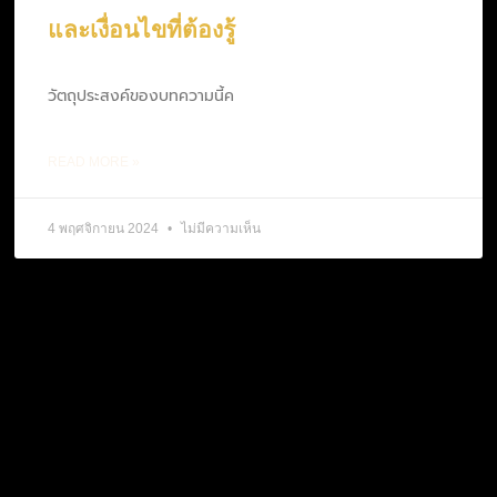
และเงื่อนไขที่ต้องรู้
วัตถุประสงค์ของบทความนี้ค
READ MORE »
4 พฤศจิกายน 2024
ไม่มีความเห็น