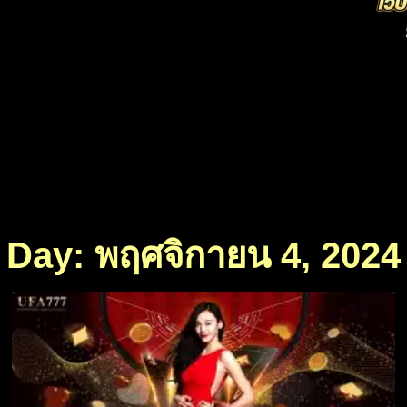
Day: พฤศจิกายน 4, 2024