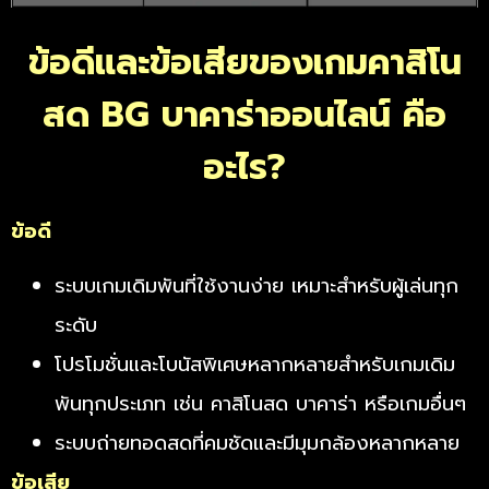
ข้อดีและข้อเสียของเกมคาสิโน
สด BG บาคาร่าออนไลน์ คือ
อะไร?
ข้อดี
ระบบเกมเดิมพันที่ใช้งานง่าย เหมาะสำหรับผู้เล่นทุก
ระดับ
โปรโมชั่นและโบนัสพิเศษหลากหลายสำหรับเกมเดิม
พันทุกประเภท เช่น คาสิโนสด บาคาร่า หรือเกมอื่นๆ
ระบบถ่ายทอดสดที่คมชัดและมีมุมกล้องหลากหลาย
ข้อเสีย