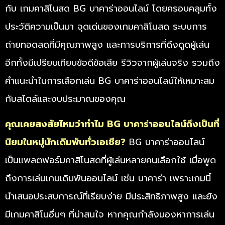
กับ เกมคาสิโนสด BG บาคาร่าออนไลน์ โดยครอบคลุมทั้ง
ประวัติความเป็นมา จุดเด่นของเกมคาสิโนสด ระบบการ
ถ่ายทอดสดที่มีคุณภาพสูง และการบริการที่ดึงดูดผู้เล่น
อีกทั้งมีเปรียบเทียบข้อดีข้อเสีย รีวิวจากผู้เล่นจริง รวมถึง
คำแนะนำในการเลือกเล่น BG บาคาร่าออนไลน์ให้เหมาะสม
กับสไตล์และงบประมาณของคุณ
คุณเคยสงสัยไหมว่าทำไม BG บาคาร่าออนไลน์ถึงเป็นที่
นิยมในหมู่นักเดิมพันทั่วเอเชีย?
BG บาคาร่าออนไลน์
เป็นแพลตฟอร์มคาสิโนสดที่ผู้เล่นหลายคนเลือกใช้ เมื่อพูด
ถึงการเล่นเกมเดิมพันออนไลน์ เช่น บาคาร่า เพราะเกมนี้
นำเสนอประสบการณ์ที่เรียบง่าย มีประสิทธิภาพสูง และยัง
มีเกมคาสิโนอื่นๆ ที่น่าสนใจ หากคุณกำลังมองหาการเล่น