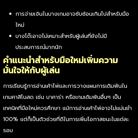
การจ่ายเงินในบางเกมอาจซับซ้อนเกินไปสำหรับมือ
ใหม่
บางโต๊ะอาจไม่เหมาะสำหรับผู้เล่นที่ยังไม่มี
ประสบการณ์มากนัก
คำแนะนำสำหรับมือใหม่เพิ่มความ
มั่นใจให้กับผู้เล่น
การเรียนรู้การอ่านเค้าไพ่และการวางแผนการเดิมพันใน
เกมคาสิโนสด เช่น บาคาร่า หรือเกมเดิมพันอื่นๆ เป็น
เทคนิคที่มือใหม่ควรศึกษา แม้การอ่านเค้าไพ่อาจไม่แม่นยำ
100% แต่ก็เป็นตัวช่วยที่ดีในการเพิ่มโอกาสชนะในแต่ละ
รอบ