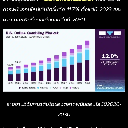
การพนันออนไลน์เติบโตขึ้นถึง 11.7% ตั้งแต่ปี 2023 และ
คาดว่าจะเพิ่มขึ้นต่อเนื่องจนถึงปี 2030
รายงานวิจัยการเติบโตของตลาดพนันออนไลน์ปี2020-
2030