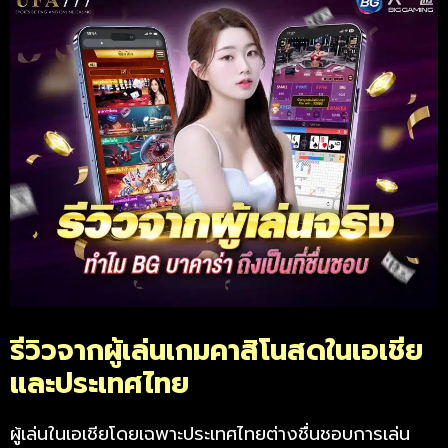
รีวิวจากผู้เล่นเกมคาสิโนสดในเอเชีย
และประเทศไทย
ผู้เล่นในเอเชียโดยเฉพาะประเทศไทยต่างชื่นชอบการเล่น