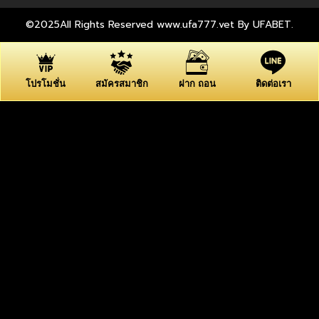
©2025All Rights Reserved
www.ufa777.vet
By UFABET.
โปรโมชั่น
สมัครสมาชิก
ฝาก ถอน
ติดต่อเรา