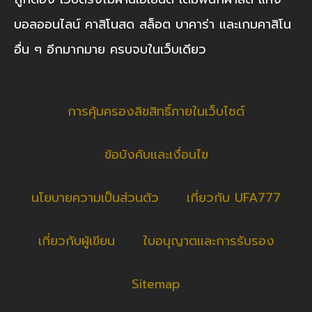
บอลออนไลน์ คาสิโนสด สล็อต บาคาร่า และเกมคาสิโน
อื่น ๆ อีกมากมาย ครบจบในเว็บเดียว
การคุ้มครองลิขสิทธิ์ภายในเว็บไซต์
ข้อบังคับและเงื่อนไข
นโยบายความเป็นส่วนตัว
เกี่ยวกับ UFA777
เกี่ยวกับผู้เขียน
ใบอนุญาตและการรับรอง
Sitemap