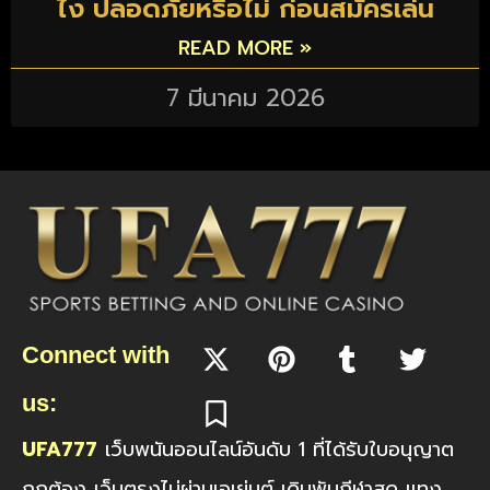
ไง ปลอดภัยหรือไม่ ก่อนสมัครเล่น
READ MORE »
7 มีนาคม 2026
Connect with
us:
UFA777
เว็บพนันออนไลน์อันดับ 1 ที่ได้รับใบอนุญาต
ถูกต้อง เว็บตรงไม่ผ่านเอเย่นต์ เดิมพันกีฬาสด แทง