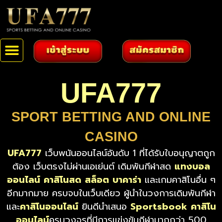
UFA777
SPORT BETTING AND ONLINE
CASINO
UFA777
เว็บพนันออนไลน์อันดับ 1 ที่ได้รับใบอนุญาตถูก
ต้อง เว็บตรงไม่ผ่านเอเย่นต์ เดิมพันกีฬาสด
แทงบอล
ออนไลน์
คาสิโนสด
สล็อต
บาคาร่า
และเกมคาสิโนอื่น ๆ
อีกมากมาย ครบจบในเว็บเดียว ผู้นำในวงการเดิมพันกีฬา
และ
คาสิโนออนไลน์
ยินดีนำเสนอ
Sportsbook
คาสิโน
ออนไลน์
ครบวงจรที่มีการแข่งขันกีฬามากกว่า 500