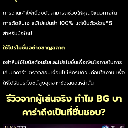
การอ่านเค้าไพ่เบื้องต้นสามารถช่วยให้คุณมีแนวทางใน
การตัดสินใจ แม้ไม่แม่นยำ 100% แต่เป็นตัวช่วยที่ดี
สำหรับมือใหม่
ใช้โปรโมชั่นอย่างชาญฉลาด
อย่าลืมใช้โบนัสต้อนรับและโปรโมชั่นเพื่อเพิ่มโอกาสในการ
เล่นบาคาร่า ตรวจสอบเงื่อนไขให้ครบถ้วนก่อนใช้งาน เพื่อ
ให้ได้รับประโยชน์สูงสุดจากข้อเสนอเหล่านั้น
รีวิวจากผู้เล่นจริง ทำไม BG บา
คาร่าถึงเป็นที่ชื่นชอบ?