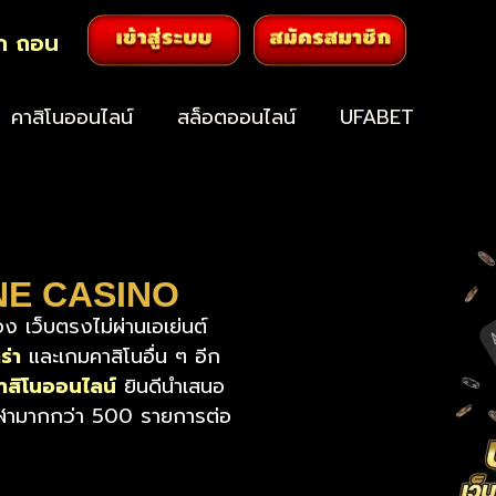
ก ถอน
คาสิโนออนไลน์
สล็อตออนไลน์
UFABET
NE CASINO
ง เว็บตรงไม่ผ่านเอเย่นต์
ร่า
และเกมคาสิโนอื่น ๆ อีก
าสิโนออนไลน์
ยินดีนำเสนอ
กีฬามากกว่า 500 รายการต่อ