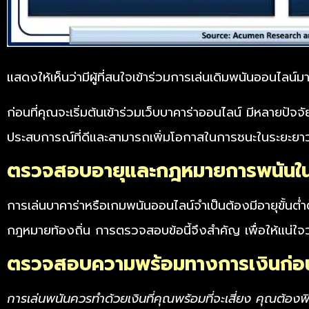
แสดงให้เห็นว่ามีผู้ที่สนใจเข้าร่วมการเล่นเดิมพนันออนไลน์
ก่อนที่คุณจะเริ่มต้นเข้าร่วมเว็บบาคาร่าออนไลน์ มีหลายปัจจ
ประสบการณ์ที่ดีและสามารถเพิ่มโอกาสในการชนะในระยะยาวได
ตรวจสอบอายุและกฎหมายการพนันในพื
การเล่นบาคาร่าหรือเกมพนันออนไลน์จำเป็นต้องมีอายุขั้นต่ำต
กฎหมายท้องถิ่น การตรวจสอบข้อนี้จึงสำคัญ เพื่อให้แน่ใ
ตรวจสอบความพร้อมทางการเงินก่อนเร
การเล่นพนันควรทำด้วยเงินที่คุณพร้อมที่จะเสี่ยง คุณต้องพ