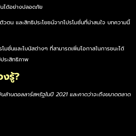
มต้นได้อย่างปลอดภัย
นตัวตน และสิทธิประโยชน์จากโปรโมชั่นที่น่าสนใจ บทความนี้
ปรโมชั่นและโบนัสต่างๆ ที่สามารถเพิ่มโอกาสในการชนะได้
ีประสิทธิภาพ
งรู้?
นล้านดอลลาร์สหรัฐในปี 2021 และคาดว่าจะถึงขนาดตลาด