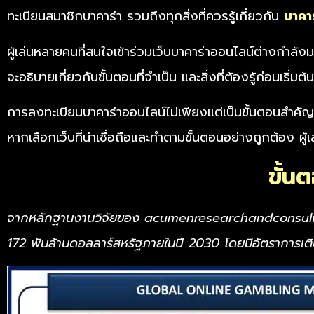
ทะเบียนสมาชิกบาคาร่า รวมถึงทุกสิ่งที่ควรรู้เกี่ยวกับ
บาคาร
ผู้เล่นหลายคนที่สนใจเข้าร่วมเว็บบาคาร่าออนไลน์ต่างกำลังม
จะอธิบายเกี่ยวกับขั้นตอนที่จำเป็น และสิ่งที่ต้องรู้ก่อนเริ่มต้
การลงทะเบียนบาคาร่าออนไลน์ไม่เพียงแต่เป็นขั้นตอนสำคัญสำ
หากเลือกเว็บที่น่าเชื่อถือและทำตามขั้นตอนอย่างถูกต้อง 
ขั้น
จากหลักฐานงานวิจัยของ acumenresearchandconsulting
172 พันล้านดอลลาร์สหรัฐภายในปี 2030 โดยมีอัตราการเต