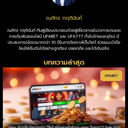
ณภัทร กฤตินันท์
ณภัทร กฤตินันท์ ทีมผู้เขียนประกอบด้วยผู้เชี่ยวชาญในวงการเกมและ
การเดิมพันออนไลน์ UFABET และ UFA777 ทั้งในไทยและยุโรป มี
ประสบการณ์ตรงมากกว่า 10 ปีในการวิเคราะห์เว็บไซต์ ช่วยแนะนำมือ
ใหม่ให้เริ่มต้นได้อย่างถูกต้อง ปลอดภัย และได้เงินจริง
บทความล่าสุด
UFABET