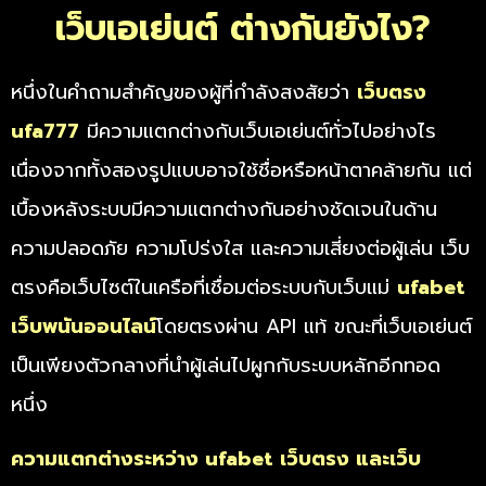
เว็บเอเย่นต์ ต่างกันยังไง?
หนึ่งในคำถามสำคัญของผู้ที่กำลังสงสัยว่า
เว็บตรง
ufa777
มีความแตกต่างกับเว็บเอเย่นต์ทั่วไปอย่างไร
เนื่องจากทั้งสองรูปแบบอาจใช้ชื่อหรือหน้าตาคล้ายกัน แต่
เบื้องหลังระบบมีความแตกต่างกันอย่างชัดเจนในด้าน
ความปลอดภัย ความโปร่งใส และความเสี่ยงต่อผู้เล่น เว็บ
ตรงคือเว็บไซต์ในเครือที่เชื่อมต่อระบบกับเว็บแม่
ufabet
เว็บพนันออนไลน์
โดยตรงผ่าน API แท้ ขณะที่เว็บเอเย่นต์
เป็นเพียงตัวกลางที่นำผู้เล่นไปผูกกับระบบหลักอีกทอด
หนึ่ง
ความแตกต่างระหว่าง ufabet เว็บตรง และเว็บ