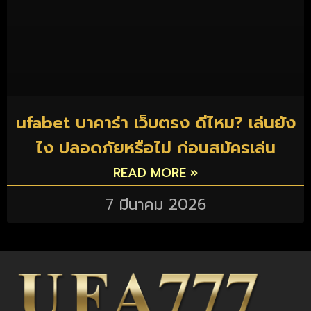
ufabet บาคาร่า เว็บตรง ดีไหม? เล่นยัง
ไง ปลอดภัยหรือไม่ ก่อนสมัครเล่น
READ MORE »
7 มีนาคม 2026