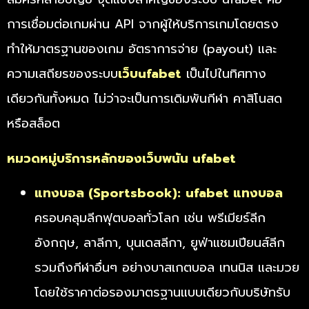
การเชื่อมต่อเกมผ่าน API จากผู้ให้บริการเกมโดยตรง
ทำให้มาตรฐานของเกม อัตราการจ่าย (payout) และ
ความเสถียรของระบบ
เว็บufabet
เป็นไปในทิศทาง
เดียวกันทั้งหมด ไม่ว่าจะเป็นการเดิมพันกีฬา คาสิโนสด
หรือสล็อต
หมวดหมู่บริการหลักของเว็บพนัน ufabet
แทงบอล (Sportsbook):
ufabet แทงบอล
ครอบคลุมลีกฟุตบอลทั่วโลก เช่น พรีเมียร์ลีก
อังกฤษ, ลาลีกา, บุนเดสลีกา, ยูฟ่าแชมเปียนส์ลีก
รวมถึงกีฬาอื่นๆ อย่างบาสเกตบอล เทนนิส และมวย
โดยใช้ราคาต่อรองมาตรฐานแบบเดียวกับบริษัทรับ