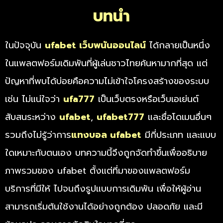
บทนำ
ในปัจจุบัน
ufabet เว็บพนันออนไลน์
ได้กลายเป็นหนึ่ง
ในแพลตฟอร์มเดิมพันที่ผู้เล่นชาวไทยค้นหามากที่สุด แต่
ปัญหาที่พบได้บ่อยคือความไม่เข้าใจโครงสร้างของระบบ
เช่น ไม่แน่ใจว่า
ufa777
เป็นเว็บตรงหรือเว็บเอเย่นต์
สับสนระหว่าง
ufabet
,
ufabet777
และชื่อโดเมนอื่นๆ
รวมถึงไม่รู้ว่าการ
แทงบอล ufabet
มีกี่ประเภท และแบบ
ใดเหมาะกับตนเอง บทความนี้จึงถูกจัดทำขึ้นเพื่ออธิบาย
ภาพรวมของ ufabet ตั้งแต่ที่มาของแพลตฟอร์ม
บริการที่มีให้ ไปจนถึงรูปแบบการเดิมพัน เพื่อให้ผู้อ่าน
สามารถเริ่มต้นใช้งานได้อย่างถูกต้อง ปลอดภัย และมี