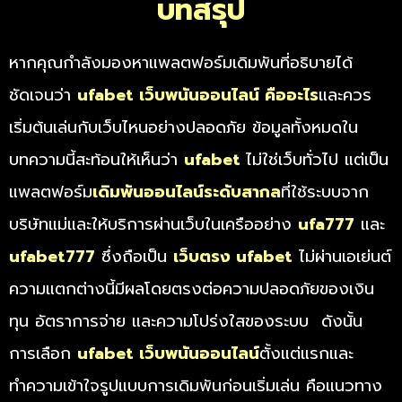
บทสรุป
หากคุณกำลังมองหาแพลตฟอร์มเดิมพันที่อธิบายได้
ชัดเจนว่า
ufabet เว็บพนันออนไลน์ คืออะไร
และควร
เริ่มต้นเล่นกับเว็บไหนอย่างปลอดภัย ข้อมูลทั้งหมดใน
บทความนี้สะท้อนให้เห็นว่า
ufabet
ไม่ใช่เว็บทั่วไป แต่เป็น
แพลตฟอร์ม
เดิมพันออนไลน์ระดับสากล
ที่ใช้ระบบจาก
บริษัทแม่และให้บริการผ่านเว็บในเครืออย่าง
ufa777
และ
ufabet777
ซึ่งถือเป็น
เว็บตรง ufabet
ไม่ผ่านเอเย่นต์
ความแตกต่างนี้มีผลโดยตรงต่อความปลอดภัยของเงิน
ทุน อัตราการจ่าย และความโปร่งใสของระบบ ดังนั้น
การเลือก
ufabet เว็บพนันออนไลน์
ตั้งแต่แรกและ
ทำความเข้าใจรูปแบบการเดิมพันก่อนเริ่มเล่น คือแนวทาง