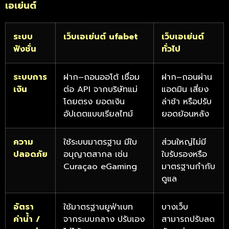
เอเย่นต์
ระบบ
เว็บเอเย่นต์ ufabet
เว็บเอเย่นต์
ฟังชั่น
ทั่วไป
ระบบการ
ฝาก–ถอนออโต้ เชื่อม
ฝาก–ถอนผ่าน
เงิน
ต่อ API จากบริษัทแม่
แอดมิน เสี่ยง
โดยตรง ยอดเงิน
ล่าช้า หรือปรับ
อัปเดตแบบเรียลไทม์
ยอดย้อนหลัง
ความ
ใช้ระบบมาตรฐาน มีใบ
ส่วนใหญ่ไม่มี
ปลอดภัย
อนุญาตสากล เช่น
ใบรับรองหรือ
Curaçao eGaming
มาตรฐานกำกับ
ดูแล
อัตรา
ใช้มาตรฐานยูฟ่าเบท
บางเว็บ
ค่าน้ำ /
จากระบบกลาง ปรับเอง
สามารถปรับลด