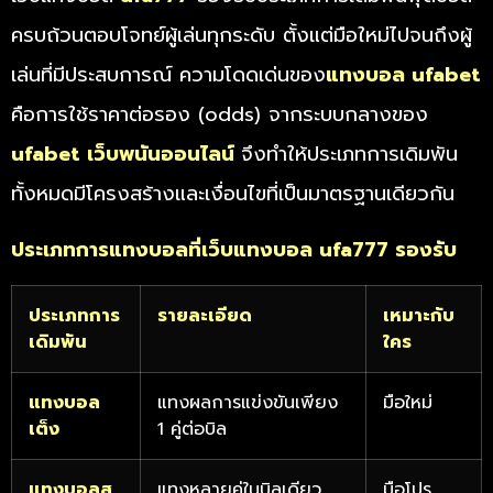
ครบถ้วนตอบโจทย์ผู้เล่นทุกระดับ ตั้งแต่มือใหม่ไปจนถึงผู้
เล่นที่มีประสบการณ์ ความโดดเด่นของ
แทงบอล ufabet
คือการใช้ราคาต่อรอง (odds) จากระบบกลางของ
ufabet เว็บพนันออนไลน์
จึงทำให้ประเภทการเดิมพัน
ทั้งหมดมีโครงสร้างและเงื่อนไขที่เป็นมาตรฐานเดียวกัน
ประเภทการแทงบอลที่เว็บแทงบอล ufa777 รองรับ
ประเภทการ
รายละเอียด
เหมาะกับ
เดิมพัน
ใคร
แทงบอล
แทงผลการแข่งขันเพียง
มือใหม่
เต็ง
1 คู่ต่อบิล
แทงบอลส
แทงหลายคู่ในบิลเดียว
มือโปร