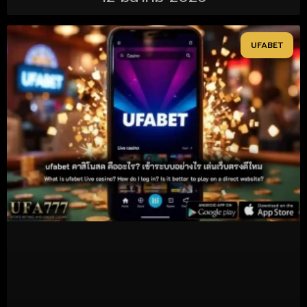
UFABET