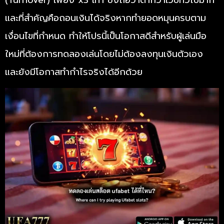
และที่สำคัญคือถอนเงินได้จริงหากทำยอดหมุนครบตาม
เงื่อนไขที่กำหนด ทำให้โปรนี้เป็นโอกาสดีสำหรับผู้เล่นมือ
ใหม่ที่ต้องการทดลองเล่นโดยไม่ต้องลงทุนเงินตัวเอง
และยังมีโอกาสทำกำไรจริงได้อีกด้วย