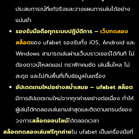
ประสบการณ์ที่แท้จริงและวางแผนการเล่นได้อย่าง
แม่นยำ
รองรับมือถือทุกระบบปฏิบัติการ –
เว็บทดลอง
สล็อต
ของ ufabet รองรับทั้ง iOS, Android และ
Windows สามารถเล่นผ่านเว็บบราวเซอร์ได้ทันที ไม่
ต้องดาวน์โหลดแอป กราฟิกคมชัด เล่นลื่นไหล ไม่
สะดุด และไม่กินพื้นที่เก็บข้อมูลในเครื่อง
อัปเดตเกมใหม่อย่างสม่ำเสมอ –
ufabet สล็อต
มีการอัปเดตเกมใหม่จากทุกค่ายอย่างต่อเนื่อง ทำให้
ผู้เล่นได้ทดลองเล่นเกมล่าสุดและติดตามเทรนด์ของ
วงการ
สล็อตออนไลน์
ได้ตลอดเวลา
สล็อตทดลองเล่นฟรีทุกค่าย
ใน ufabet เป็นเครื่องมือที่