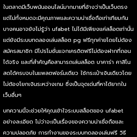
ในตลาดมีเว็บพนันออนไลน์มากมายที่อ้างว่าเป็นเว็บตรง
แต่ไม่ทั้งหมดจะมีคุณภาพและความน่าเชื่อถือเท่าเทียมกัน
บางคนอาจยังไม่รู้ว่า ufabet ไม่ได้มีเพียงแค่สล็อตเท่านั้น
แต่ยังมีระบบทดลองเล่นสล็อต pg ฟรีทุกค่ายโดยไม่ต้อง
สมัครสมาชิก มีโปรโมชั่นแจกเครดิตฟรีไม่ต้องฝากที่ถอน
ได้จริง และที่สำคัญคือสามารถเล่นสล็อต บาคาร่า คาสิโน
สดได้ครบจบในแพลตฟอร์มเดียว ใช้กระเป๋าเงินเดียวโดย
ไม่ต้องโยกเงินระหว่างเกม ซึ่งเป็นจุดเด่นที่หาได้ยากใน
เว็บอื่นๆ
บทความนี้จะช่วยให้คุณเข้าใจระบบสล็อตของ ufabet
อย่างละเอียด ไม่ว่าจะเป็นเรื่องของความน่าเชื่อถือและ
ความปลอดภัย การทำงานของระบบทดลองเล่นฟรี วิธี