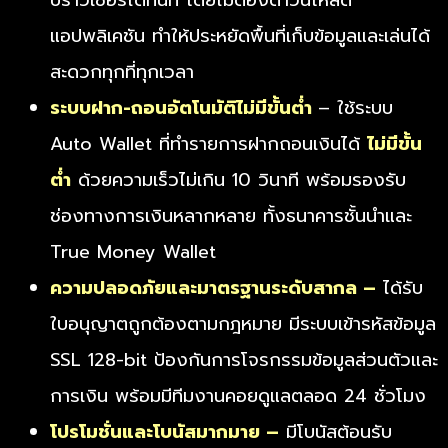
แอปพลิเคชัน ทำให้ประหยัดพื้นที่เก็บข้อมูลและเล่นได้
สะดวกทุกที่ทุกเวลา
ระบบฝาก-ถอนอัตโนมัติไม่มีขั้นต่ำ
– ใช้ระบบ
Auto Wallet ที่ทำรายการฝากถอนเงินได้
ไม่มีขั้น
ต่ำ
ด้วยความเร็วไม่เกิน 10 วินาที พร้อมรองรับ
ช่องทางการเงินหลากหลาย ทั้งธนาคารชั้นนำและ
True Money Wallet
ความปลอดภัยและมาตรฐานระดับสากล –
ได้รับ
ใบอนุญาตถูกต้องตามกฎหมาย มีระบบเข้ารหัสข้อมูล
SSL 128-bit ป้องกันการโจรกรรมข้อมูลส่วนตัวและ
การเงิน พร้อมมีทีมงานคอยดูแลตลอด 24 ชั่วโมง
โปรโมชั่นและโบนัสมากมาย –
มีโบนัสต้อนรับ