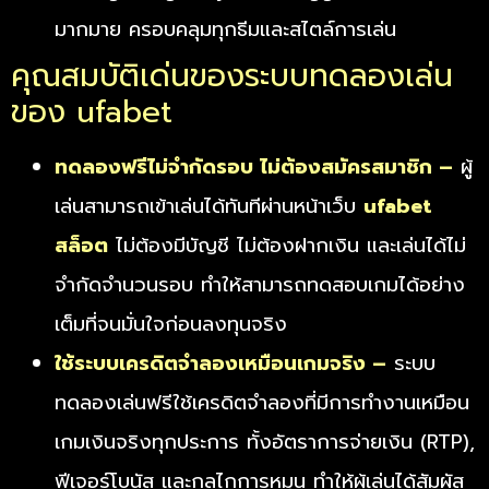
มากมาย ครอบคลุมทุกธีมและสไตล์การเล่น
คุณสมบัติเด่นของระบบทดลองเล่น
ของ ufabet
ทดลองฟรีไม่จำกัดรอบ ไม่ต้องสมัครสมาชิก –
ผู้
เล่นสามารถเข้าเล่นได้ทันทีผ่านหน้าเว็บ
ufabet
สล็อต
ไม่ต้องมีบัญชี ไม่ต้องฝากเงิน และเล่นได้ไม่
จำกัดจำนวนรอบ ทำให้สามารถทดสอบเกมได้อย่าง
เต็มที่จนมั่นใจก่อนลงทุนจริง
ใช้ระบบเครดิตจำลองเหมือนเกมจริง –
ระบบ
ทดลองเล่นฟรีใช้เครดิตจำลองที่มีการทำงานเหมือน
เกมเงินจริงทุกประการ ทั้งอัตราการจ่ายเงิน (RTP),
ฟีเจอร์โบนัส และกลไกการหมุน ทำให้ผู้เล่นได้สัมผัส