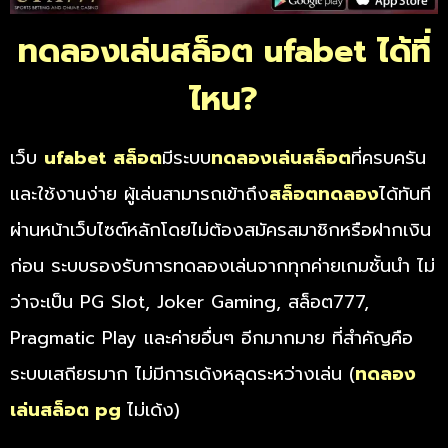
ทดลองเล่นสล็อต ufabet ได้ที่
ไหน?
เว็บ
ufabet สล็อต
มีระบบ
ทดลองเล่นสล็อต
ที่ครบครัน
และใช้งานง่าย ผู้เล่นสามารถเข้าถึง
สล็อตทดลอง
ได้ทันที
ผ่านหน้าเว็บไซต์หลักโดยไม่ต้องสมัครสมาชิกหรือฝากเงิน
ก่อน ระบบรองรับการทดลองเล่นจากทุกค่ายเกมชั้นนำ ไม่
ว่าจะเป็น PG Slot, Joker Gaming, สล็อต777,
Pragmatic Play และค่ายอื่นๆ อีกมากมาย ที่สำคัญคือ
ระบบเสถียรมาก ไม่มีการเด้งหลุดระหว่างเล่น (
ทดลอง
เล่นสล็อต pg
ไม่เด้ง)