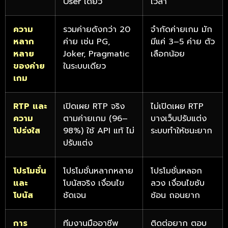
User เดียว
เวลา
ความ
รวมค่ายดังกว่า 20
จำกัดค่ายเกม มัก
หลาก
ค่าย เช่น PG,
มีแค่ 3–5 ค่าย ตัว
หลาย
Joker, Pragmatic
เลือกน้อย
ของค่าย
ในระบบเดียว
เกม
RTP และ
เปิดเผย RTP จริง
ไม่เปิดเผย RTP
ความ
ตามค่ายเกม (96–
บางเว็บปรับแต่ง
โปร่งใส
98%) ใช้ API แท้ ไม่
ระบบทำให้ชนะยาก
ปรับแต่ง
โปรโมชั่น
โปรโมชั่นหลากหลาย
โปรโมชั่นหลอก
และ
โบนัสจริง เงื่อนไข
ลวง เงื่อนไขซับ
โบนัส
ชัดเจน
ซ้อน ถอนยาก
การ
ทีมงานมืออาชีพ
ติดต่อยาก ตอบ