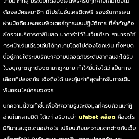
ไทยมากที่สุ มีระบบทดลองเล่นฟรีครบทุกค่ายเกมโดยไม่
ต้องสมัครสมาชิก มีโปรโมชั่นเครดิตฟรี รองรับการเล่น
ผ่านมือถือและคอมพิวเตอร์ทุกระบบปฏิบัติการ ที่สำคัญคือ
ยังรวมบริการคาสิโนสด บาคาร่าไว้ในเว็บเดียว สามารถใช้
กระเป๋าเงินเดียวเล่นได้ทุกเกมโดยไม่ต้องโยกเงิน ทั้งหมด
นี้อยู่ภายใต้ระบบรักษาความปลอดภัยระดับสากลและได้รับ
ใบอนุญาตถูกต้องตามกฎหมาย ทำให้มั่นใจได้ว่าเป็นทาง
เลือกที่ปลอดภัย เชื่อถือได้ และคุ้มค่าที่สุดสำหรับการเดิม
พันออนไลน์ครบวงจร
บทความนี้จัดทำขึ้นเพื่อให้ความรู้และข้อมูลที่ครบถ้วนแก่ผู้
อ่านในหลายมิติ ได้แก่ อธิบายว่า
ufabet สล็อต
คืออะไร
มีที่มาและจุดเด่นอย่างไร เปรียบเทียบความแตกต่างกับเว็บ