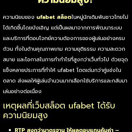
ความนิยมของ
ufabet สล็อต
ในหมู่นักเดิมพันชาวไทยไม่
ได้เกิดขึ้นโดยบังเอิญ แต่เป็นผลมาจากการพัฒนาระบบ
และบริการที่ตอบโจทย์ความต้องการของผู้เล่นอย่างครบ
ถ้วน ทั้งในด้านคุณภาพเกม ความยุติธรรม ความสะดวก
สบาย และโอกาสในการทำกำไรที่สูงกว่าเว็บทั่วไป ด้วยจุด
แข็งหลายประการที่ทำให้ ufabet โดดเด่นกว่าคู่แข่งใน
ตลาด ส่งผลให้ผู้เล่นจำนวนมากเลือกใช้บริการและกลับมา
เล่นอย่างต่อเนื่อง
เหตุผลที่เว็บสล็อต ufabet ได้รับ
ความนิยมสูง
RTP สูงกว่ามาตรฐาน ให้ผลตอบแทนคุ้มค่า –