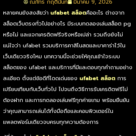
ณภัทร กฤตินันท์
มีนาคม 9, 2026
หลายคนยังสงสัยว่า
ufabet สล็อต
คืออะไร ต่างจาก
สล็อตเว็บตรงทั่วไปอย่างไร มีระบบทดลองเล่นสล็อต pg
หรือไม่ และแจกเครดิตฟรีจริงหรือเปล่า รวมถึงยังไม่
แน่ใจว่า ufabet รวมบริการคาสิโนสดและบาคาร่าไว้ใน
เว็บเดียวจริงไหม บทความนี้จะช่วยให้คุณเข้าใจระบบ
สล็อตของ ufabet และบริการที่มีและตอบทุกคำถามอย่าง
ละเอียด ตั้งแต่ข้อดีที่โดดเด่นของ
ufabet สล็อต
การ
เปรียบเทียบกับเว็บทั่วไป ไปจนถึงวิธีการรับเครดิตฟรีไม่
ต้องฝาก และการทดลองเล่นฟรีทุกค่ายเกม พร้อมยืนยัน
ว่าคุณสามารถเล่นได้ทั้งมือถือและคอมพิวเตอร์ใน
แพลตฟอร์มเดียวจบครบทุกความต้องการ