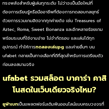
ทรงพลังสำหรับผู้เล่นทุกระดับ ไม่ว่าจะเป็นมือใหม่ที่
ต้องการเรียนรู้หรือมืออาชีพที่ต้องการทดสอบกลยุทธ์
ด้วยการรวมเกมฮิตจากทุกค่ายดัง เช่น Treasures of
Aztec, Roma, Sweet Bonanza และอีกหลายร้อยเกม
พร้อมระบบที่ใช้งานง่าย ไม่จำกัดรอบ และเล่นได้ทุก
อุปกรณ์ ทำให้การ
ทดลองเล่นpg
และค่ายอื่นๆ บน
ufabet กลายเป็นทางเลือกที่ดีที่สุดสำหรับการเตรียมตัว
ก่อนลงสนามจริง
ufabet รวมสล็อต บาคาร่า คาสิ
โนสดในเว็บเดียวจริงไหม?
ยูฟ่าเบท
เป็นแพลตฟอร์มเดิมพันออนไลน์แบบครบวงจรที่