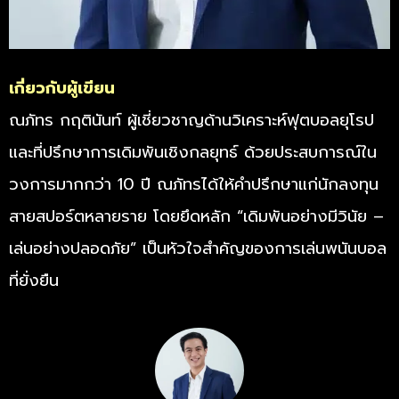
เกี่ยวกับผู้เขียน
ณภัทร กฤตินันท์ ผู้เชี่ยวชาญด้านวิเคราะห์ฟุตบอลยุโรป
และที่ปรึกษาการเดิมพันเชิงกลยุทธ์ ด้วยประสบการณ์ใน
วงการมากกว่า 10 ปี ณภัทรได้ให้คำปรึกษาแก่นักลงทุน
สายสปอร์ตหลายราย โดยยึดหลัก “เดิมพันอย่างมีวินัย –
เล่นอย่างปลอดภัย” เป็นหัวใจสำคัญของการเล่นพนันบอล
ที่ยั่งยืน