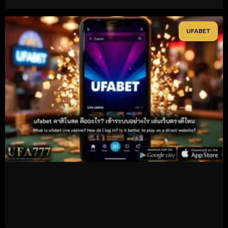
UFABET