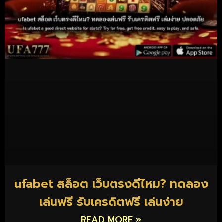
ufabet สล็อต เว็บตรงดีไหม? ทดลอง
เล่นฟรี รับเครดิตฟรี เล่นง่าย
READ MORE »