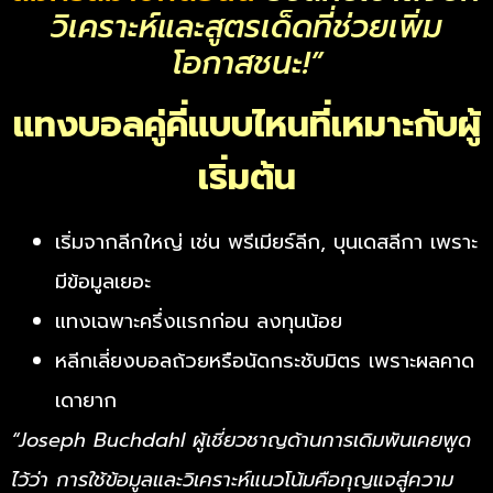
วิเคราะห์และสูตรเด็ดที่ช่วยเพิ่ม
โอกาสชนะ!”
แทงบอลคู่คี่แบบไหนที่เหมาะกับผู้
เริ่มต้น
เริ่มจากลีกใหญ่ เช่น พรีเมียร์ลีก, บุนเดสลีกา เพราะ
มีข้อมูลเยอะ
แทงเฉพาะครึ่งแรกก่อน ลงทุนน้อย
หลีกเลี่ยงบอลถ้วยหรือนัดกระชับมิตร เพราะผลคาด
เดายาก
“Joseph Buchdahl ผู้เชี่ยวชาญด้านการเดิมพันเคยพูด
ไว้ว่า การใช้ข้อมูลและวิเคราะห์แนวโน้มคือกุญแจสู่ความ