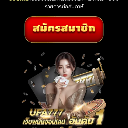
รายการต่อสัปดาห์