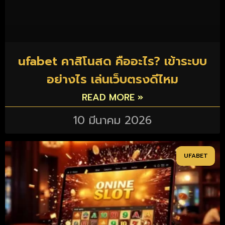
ufabet คาสิโนสด คืออะไร? เข้าระบบ
อย่างไร เล่นเว็บตรงดีไหม
READ MORE »
10 มีนาคม 2026
UFABET