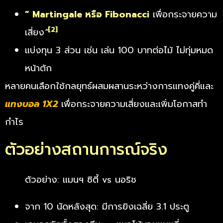
” Martingale หรือ Fibonacci
เพื่อกระจายความ
[2]
เสี่ยง
”
แบ่งทุน 3 ส่วน เช่น เล่น 100 บาทต่อไม้ ไม่ทุ่มหมด
หน้าตัก
หลายคนเลือกใช้กลยุทธ์ผสมผสานระหว่างการแทงคู่คี่และ
แทงบอล 1X2
เพื่อกระจายความเสี่ยงและเพิ่มโอกาสทำ
กำไร
ตัวอย่างสถานการณ์จริง
ตัวอย่าง: แมนฯ ซิตี้ vs นอริช
จาก 10 นัดหลังสุด: มีการยิงเฉลี่ย 3.1 ประตู