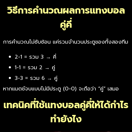
วิธีการคำนวณผลการแทงบอล
คู่คี่
การคำนวณไม่ซับซ้อน แค่รวมจำนวนประตูของทั้งสองทีม
2-1 = รวม 3 → คี่
1-1 = รวม 2 → คู่
3-3 = รวม 6 → คู่
หากแมตช์จบแบบไม่มีประตู (0-0) จะถือว่า “คู่” เสมอ
เทคนิคที่ใช้แทงบอลคู่คี่ให้ได้กำไร
ทำยังไง