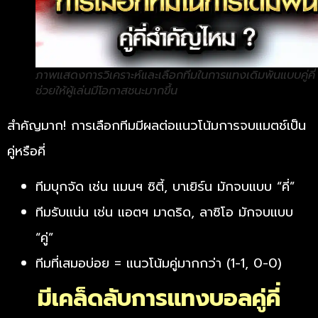
ภาพแสดงการวิเคราะห์และเลือกทีมในการแทงเดิมพันแบบคู่คี่ 
ช่วยให้ผู้เล่นมีโอกาสชนะมากขึ้น
สำคัญมาก! การเลือกทีมมีผลต่อแนวโน้มการจบแมตช์เป็น
คู่หรือคี่
ทีมบุกจัด เช่น แมนฯ ซิตี้, บาเยิร์น มักจบแบบ “คี่”
ทีมรับแน่น เช่น แอตฯ มาดริด, ลาซิโอ มักจบแบบ
“คู่”
ทีมที่เสมอบ่อย = แนวโน้มคู่มากกว่า (1-1, 0-0)
มีเคล็ดลับการแทงบอลคู่คี่