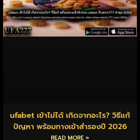
ufabet เข้าไม่ได้ เกิดจากอะไร? วิธีแก้
ปัญหา พร้อมทางเข้าสำรองปี 2026
READ MORE »