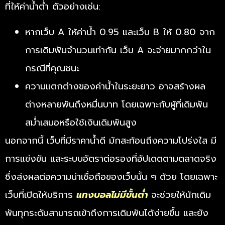
ที่ให้ค่าน้ำต่ำ ตัวอย่างเช่น:
หากเว็บ A ให้ค่าน้ำ 0.95 และเว็บ B ให้ 0.80 จาก
การเดิมพันจำนวนเท่ากัน เว็บ A จะจ่ายมากกว่าใน
กรณีที่คุณชนะ
ความแตกต่างของค่าน้ำในระยะยาว อาจสร้างผล
ต่างหลายพันถึงหมื่นบาท โดยเฉพาะกับผู้ที่เดิมพัน
สม่ำเสมอหรือใช้เงินเดิมพันสูง
นอกจากนี้ เว็บที่มีราคาน้ำดี มักสะท้อนถึงความโปร่งใส มี
การแข่งขัน และระบบอัตราต่อรองที่อัปเดตตามตลาดจริง
ซึ่งส่งผลต่อความน่าเชื่อถือของเว็บนั้น ๆ ด้วย โดยเฉพาะ
เว็บที่เปิดให้บริการ
แทงบอลไม่มีขั้นต่ำ
จะช่วยให้นักเดิม
พันทุกระดับสามารถเข้าถึงการเดิมพันได้ง่ายขึ้น และยัง