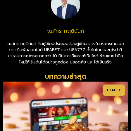
ณภัทร กฤตินันท์
ณภัทร กฤตินันท์ ทีมผู้เขียนประกอบด้วยผู้เชี่ยวชาญในวงการเกมและ
การเดิมพันออนไลน์ UFABET และ UFA777 ทั้งในไทยและยุโรป มี
ประสบการณ์ตรงมากกว่า 10 ปีในการวิเคราะห์เว็บไซต์ ช่วยแนะนำมือ
ใหม่ให้เริ่มต้นได้อย่างถูกต้อง ปลอดภัย และได้เงินจริง
บทความล่าสุด
UFABET