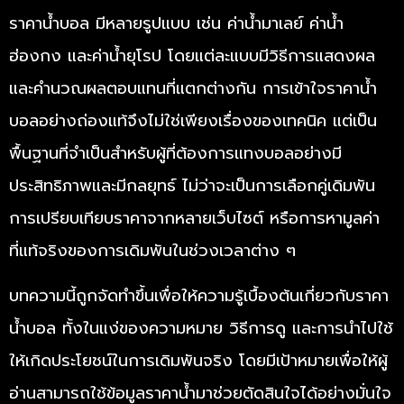
ราคาน้ำบอล มีหลายรูปแบบ เช่น ค่าน้ำมาเลย์ ค่าน้ำ
ฮ่องกง และค่าน้ำยุโรป โดยแต่ละแบบมีวิธีการแสดงผล
และคำนวณผลตอบแทนที่แตกต่างกัน การเข้าใจราคาน้ำ
บอลอย่างถ่องแท้จึงไม่ใช่เพียงเรื่องของเทคนิค แต่เป็น
พื้นฐานที่จำเป็นสำหรับผู้ที่ต้องการแทงบอลอย่างมี
ประสิทธิภาพและมีกลยุทธ์ ไม่ว่าจะเป็นการเลือกคู่เดิมพัน
การเปรียบเทียบราคาจากหลายเว็บไซต์ หรือการหามูลค่า
ที่แท้จริงของการเดิมพันในช่วงเวลาต่าง ๆ
บทความนี้ถูกจัดทำขึ้นเพื่อให้ความรู้เบื้องต้นเกี่ยวกับราคา
น้ำบอล ทั้งในแง่ของความหมาย วิธีการดู และการนำไปใช้
ให้เกิดประโยชน์ในการเดิมพันจริง โดยมีเป้าหมายเพื่อให้ผู้
อ่านสามารถใช้ข้อมูลราคาน้ำมาช่วยตัดสินใจได้อย่างมั่นใจ