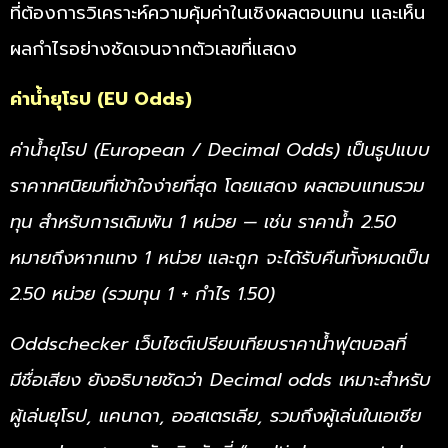
ที่ต้องการวิเคราะห์ความคุ้มค่าในเชิงผลตอบแทน และเห็น
ผลกำไรอย่างชัดเจนจากตัวเลขที่แสดง
ค่าน้ำยุโรป (EU Odds)
ค่าน้ำยุโรป (European / Decimal Odds) เป็นรูปแบบ
ราคาทศนิยมที่เข้าใจง่ายที่สุด โดยแสดง ผลตอบแทนรวม
ทุน สำหรับการเดิมพัน 1 หน่วย — เช่น ราคาน้ำ 2.50
หมายถึงหากแทง 1 หน่วย และถูก จะได้รับคืนทั้งหมดเป็น
2.50 หน่วย (รวมทุน 1 + กำไร 1.50)
Oddschecker เว็บไซต์เปรียบเทียบราคาน้ำฟุตบอลที่
มีชื่อเสียง ยังอธิบายชัดว่า Decimal odds เหมาะสำหรับ
ผู้เล่นยุโรป, แคนาดา, ออสเตรเลีย, รวมถึงผู้เล่นในเอเชีย