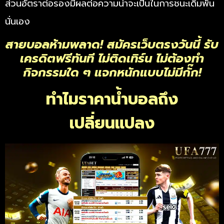
ส่วนอัตราต่อรองมีผลต่อความน่าจะเป็นในการชนะเดิมพัน
นั่นเอง
สายบอลห้ามพลาด! สมัครเว็บตรงวันนี้ รับ
เครดิตฟรีทันที ไม่ติดเทิร์น ไม่ต้องทำ
กิจกรรมใด ๆ แจกหนักแบบไม่มีกั๊ก!
ทำไมราคาน้ำบอลถึง
เปลี่ยนแปลง