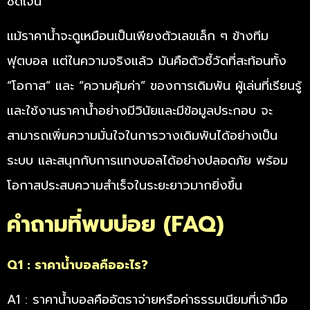
ชัดเจน
แม้ราคาน้ำจะดูเหมือนเป็นเพียงตัวเลขเล็ก ๆ ข้างทีม
ฟุตบอล แต่ในความจริงแล้ว มันคือตัวชี้วัดที่สะท้อนทั้ง
“โอกาส” และ “ความคุ้มค่า” ของการเดิมพัน ผู้เล่นที่เรียนรู้
และใช้งานราคาน้ำอย่างมีวินัยและมีข้อมูลประกอบ จะ
สามารถเพิ่มความมั่นใจในการวางเดิมพันได้อย่างเป็น
ระบบ และสนุกกับการแทงบอลได้อย่างปลอดภัย พร้อม
โอกาสประสบความสำเร็จในระยะยาวมากยิ่งขึ้น
คำถามที่พบบ่อย (FAQ)
Q1 : ราคาน้ำบอลคืออะไร?
A1 : ราคาน้ำบอลคืออัตราจ่ายหรือค่าธรรมเนียมที่เจ้ามือ