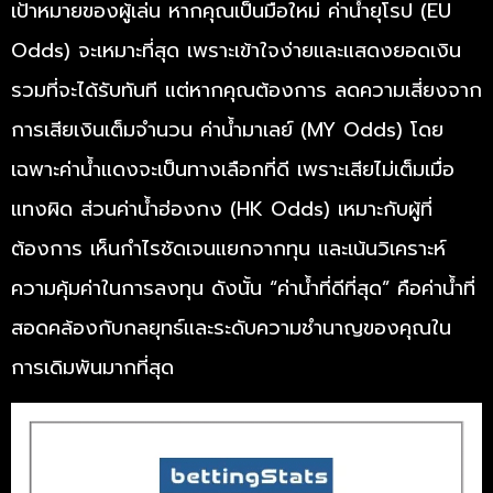
เป้าหมายของผู้เล่น หากคุณเป็นมือใหม่ ค่าน้ำยุโรป (EU
Odds) จะเหมาะที่สุด เพราะเข้าใจง่ายและแสดงยอดเงิน
รวมที่จะได้รับทันที แต่หากคุณต้องการ ลดความเสี่ยงจาก
การเสียเงินเต็มจำนวน ค่าน้ำมาเลย์ (MY Odds) โดย
เฉพาะค่าน้ำแดงจะเป็นทางเลือกที่ดี เพราะเสียไม่เต็มเมื่อ
แทงผิด ส่วนค่าน้ำฮ่องกง (HK Odds) เหมาะกับผู้ที่
ต้องการ เห็นกำไรชัดเจนแยกจากทุน และเน้นวิเคราะห์
ความคุ้มค่าในการลงทุน ดังนั้น “ค่าน้ำที่ดีที่สุด” คือค่าน้ำที่
สอดคล้องกับกลยุทธ์และระดับความชำนาญของคุณใน
การเดิมพันมากที่สุด