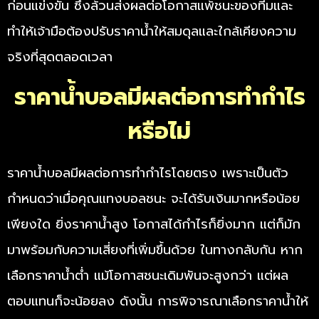
ก่อนแข่งขัน ซึ่งล้วนส่งผลต่อโอกาสแพ้ชนะของทีมและ
ทำให้เจ้ามือต้องปรับราคาน้ำให้สมดุลและใกล้เคียงความ
จริงที่สุดตลอดเวลา
ราคาน้ำบอลมีผลต่อการทำกำไร
หรือไม่
ราคาน้ำบอลมีผลต่อการทำกำไรโดยตรง เพราะเป็นตัว
กำหนดว่าเมื่อคุณแทงบอลชนะ จะได้รับเงินมากหรือน้อย
เพียงใด ยิ่งราคาน้ำสูง โอกาสได้กำไรก็ยิ่งมาก แต่ก็มัก
มาพร้อมกับความเสี่ยงที่เพิ่มขึ้นด้วย ในทางกลับกัน หาก
เลือกราคาน้ำต่ำ แม้โอกาสชนะเดิมพันจะสูงกว่า แต่ผล
ตอบแทนก็จะน้อยลง ดังนั้น การพิจารณาเลือกราคาน้ำให้