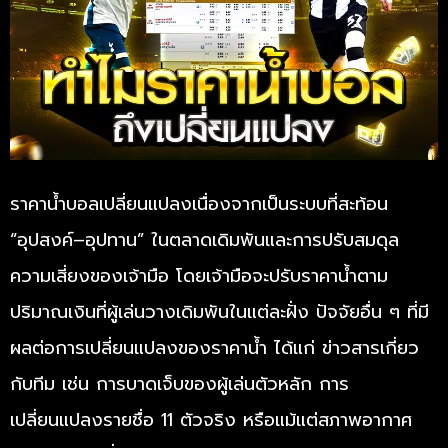
ราคาน้ำบอลเปลี่ยนแปลงเนื่องจากเป็นระบบที่สะท้อน
“อุปสงค์–อุปทาน” ในตลาดเดิมพันและการปรับสมดุล
ความเสี่ยงของเจ้ามือ โดยเจ้ามือจะปรับราคาน้ำตาม
ปริมาณเงินที่ผู้เล่นวางเดิมพันในแต่ละฝั่ง ปัจจัยอื่น ๆ ที่มี
ผลต่อการเปลี่ยนแปลงของราคาน้ำ ได้แก่ ข่าวสารเกี่ยว
กับทีม เช่น การบาดเจ็บของผู้เล่นตัวหลัก การ
เปลี่ยนแปลงรายชื่อ 11 ตัวจริง หรือแม้แต่สภาพอากาศ