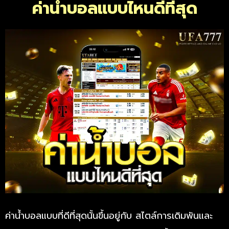
ค่าน้ำบอลแบบไหนดีที่สุด
ค่าน้ำบอลแบบที่ดีที่สุดนั้นขึ้นอยู่กับ สไตล์การเดิมพันและ