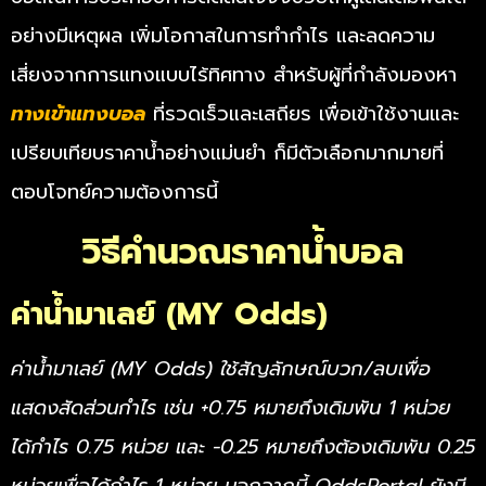
อย่างมีเหตุผล เพิ่มโอกาสในการทำกำไร และลดความ
เสี่ยงจากการแทงแบบไร้ทิศทาง สำหรับผู้ที่กำลังมองหา
ทางเข้าแทงบอล
ที่รวดเร็วและเสถียร เพื่อเข้าใช้งานและ
เปรียบเทียบราคาน้ำอย่างแม่นยำ ก็มีตัวเลือกมากมายที่
ตอบโจทย์ความต้องการนี้
วิธีคำนวณราคาน้ำบอล
ค่าน้ำมาเลย์ (MY Odds)
ค่าน้ำมาเลย์ (MY Odds) ใช้สัญลักษณ์บวก/ลบเพื่อ
แสดงสัดส่วนกำไร เช่น +0.75 หมายถึงเดิมพัน 1 หน่วย
ได้กำไร 0.75 หน่วย และ -0.25 หมายถึงต้องเดิมพัน 0.25