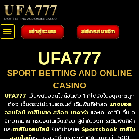
บาคาร่าออนไลน์
แทงบอลออนไลน์
คาสิโนออนไลน์
สล็อตออนไลน์
UFA777
SPORT BETTING AND ONLINE
CASINO
UFA777
เว็บพนันออนไลน์อันดับ 1 ที่ได้รับใบอนุญาตถูก
ต้อง เว็บตรงไม่ผ่านเอเย่นต์ เดิมพันกีฬาสด
แทงบอล
ออนไลน์
คาสิโนสด
สล็อต
บาคาร่า
และเกมคาสิโนอื่น ๆ
อีกมากมาย ครบจบในเว็บเดียว ผู้นำในวงการเดิมพันกีฬา
และ
คาสิโนออนไลน์
ยินดีนำเสนอ
Sportsbook
คาสิโน
ออนไลน์
ครบวงจรที่มีการแข่งขันกีฬามากกว่า 500