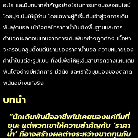
อะไร และมีบทบาทสำคัญอย่างไรในการแทงบอลออนไลน์
โดยมุ่งเน้นให้ผู้อ่าน โดยเฉพาะผู้ที่เริ่มต้นเข้าสู่วงการเดิม
พันฟุตบอล เข้าใจกลไกราคาน้ำในเชิงพื้นฐานและการ
คำนวณผลตอบแทนจากการเดิมพันอย่างถูกต้อง เนื้อหา
จะครอบคลุมตั้งแต่นิยามของราคาน้ำบอล ความหมายของ
ค่าน้ำในแต่ละรูปแบบ ทั้งนี้เพื่อให้ผู้เล่นสามารถวางแผนเดิม
พันได้อย่างมีหลักการ มีวินัย และเข้าใจมุมมองของตลาด
พนันอย่างแท้จริง
บทนำ
“นักเดิมพันมืออาชีพไม่เคยมองแค่ทีมที่
ชนะ แต่พวกเขาให้ความสำคัญกับ ‘ราคา
น้ำ’ ที่อาจสร้างผลต่างระหว่างขาดทุนกับ