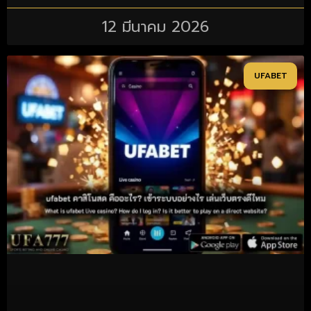
12 มีนาคม 2026
UFABET