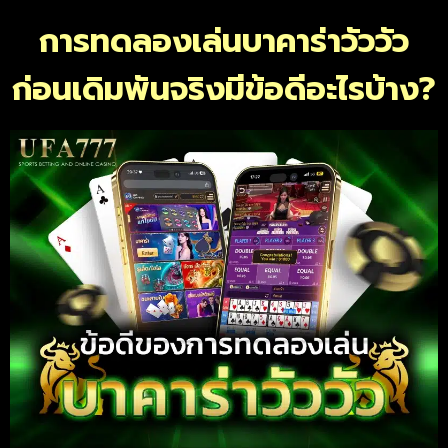
การทดลองเล่นบาคาร่าวัววัว
ก่อนเดิมพันจริงมีข้อดีอะไรบ้าง?