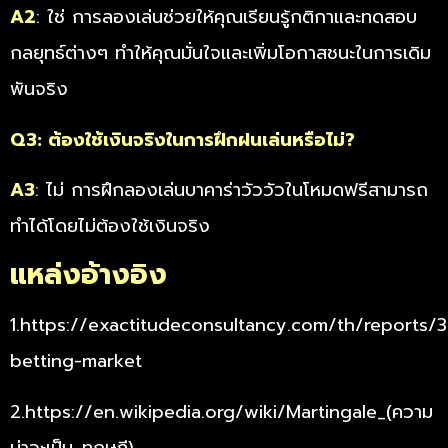
A2
: ใช่ การลองเล่นช่วยให้คุณเรียนรู้กติกาและทดสอบ
กลยุทธ์ต่างๆ ทำให้คุณมั่นใจและเพิ่มโอกาสชนะในการเดิม
พันจริง
Q3: ต้องใช้เงินจริงในการฝึกฝนเล่นหรือไม่?
A3
: ไม่ การฝึกลองเล่นบาคาร่าวัววัวในโหมดฟรีสามารถ
ทำได้โดยไม่ต้องใช้เงินจริง
แหล่งอ้างอิง
1.https://exactitudeconsultancy.com/th/reports/
betting-market
2.https://en.wikipedia.org/wiki/Martingale_(ความ
น่าจะเป็น_ทฤษฎี)