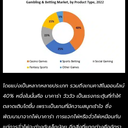
โดยแบ่งเป็นหลากหลายประเภท รวมถึงเกมคาสิโนออนไลน์
40% หนึ่งในนั้นคือ บาคาร่า วัววัว เป็นแรงกระตุ้นที่ทำให้
ตลาดเติบโตขึ้น เพราะเป็นเกมที่มีความสนุกเร้าใจ ซึ่ง
พัฒนามาจากไพ่บาคาร่า การแจกไพ่หรือจั่วไพ่เหมือนกัน
แต่การจั่วไพ่จะต่างกันเล็กน้อย อีกสิ่งที่แตกต่างคืออัตรา