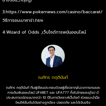
3.https://www.pokernews.com/casino/baccarat/
วิธีการชนะบาคาร่า.htm
4.Wizard of Odds ,เว็บไซต์การพนันออนไลน์
ณภัทร กฤตินันท์
ณภัทร กฤตินันท์ ทีมผู้เขียนประกอบด้วยผู้เชี่ยวชาญในวงการเกมและ
การเดิมพันออนไลน์ UFABET และ UFA777 ทั้งในไทยและยุโรป มี
ประสบการณ์ตรงมากกว่า 10 ปีในการวิเคราะห์เว็บไซต์ ช่วยแนะนำมือ
ใหม่ให้เริ่มต้นได้อย่างถูกต้อง ปลอดภัย และได้เงินจริง