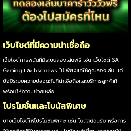
เว็บไซต์ที่มีความน่าเชื่อถือ
เว็บไซต์การพนันที่มีระบบลองเล่นฟรี เช่น เว็บไซต์ SA
Gaming และ bsc.news ไม่เพียงแค่ให้คุณลองเล่น แต่
ยังมีระบบความปลอดภัยที่น่าเชื่อถือและบริการลูกค้าที่
พร้อมให้ความช่วยเหลือ
โปรโมชั่นและโบนัสพิเศษ
บางเว็บไซต์ให้โปรโมชั่นพิเศษ เช่น โบนัสต้อนรับ หรือการ