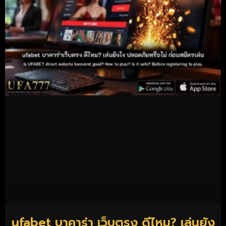
ufabet บาคาร่า เว็บตรง ดีไหม? เล่นยัง