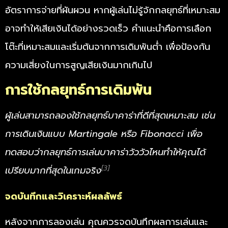
อัตราการจ่ายที่ผันผวน หากผู้เล่นไม่รู้จักกลยุทธ์ที่เหมาะสม
อาจทำให้เสียเงินได้อย่างรวดเร็ว คำแนะนำคือการเลือก
โต๊ะที่เหมาะสมและเริ่มต้นจากการเดิมพันต่ำ เพื่อป้องกัน
ความเสี่ยงในการสูญเสียเงินมากเกินไป
การใช้กลยุทธ์การเดิมพัน
ผู้เล่นสามารถลองใช้กลยุทธ์บาคาร่าที่ดีที่สุดเหมาะสม เช่น
การเดินเงินแบบ Martingale หรือ Fibonacci เพื่อ
ทดสอบว่ากลยุทธ์การเล่นบาคาร่าวัววัวไหนทำให้คุณได้
[3]
เปรียบมากที่สุดในเกมจริง
จดบันทึกและวิเคราะห์ผลลัพธ์
หลังจากการลองเล่น คุณควรจดบันทึกผลการเล่นและ