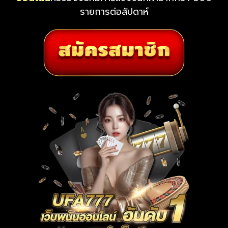
รายการต่อสัปดาห์