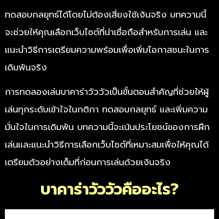
ทดสอบกลยุทธ์ได้โดยไม่ต้องเสี่ยงใช้เงินจริง บทความนี้
จะช่วยให้คุณเลือกเว็บไซต์ที่น่าเชื่อถือสำหรับการเล่น และ
แนะนำวิธีการเตรียมความพร้อมเพื่อเพิ่มโอกาสชนะในการ
เดิมพันจริง
การทดลองเล่นบาคาร่าวัววัวเป็นขั้นตอนสำคัญที่ช่วยให้ผู้
เล่นทุกระดับเข้าใจในกติกา ทดสอบกลยุทธ์ และเพิ่มความ
มั่นใจในการเดิมพัน บทความนี้จะเน้นประโยชน์ของการฝึก
เล่นและแนะนำวิธีการเลือกเว็บไซต์ที่เหมาะสมเพื่อให้คุณได้
เตรียมตัวอย่างเต็มที่ก่อนการเล่นด้วยเงินจริง
บาคาร่าวัววัวคืออะไร?