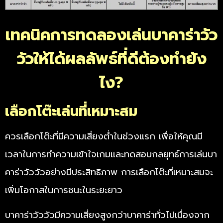
เทคนิคการทดลองเล่นบาคาร่าวัว
วัวให้ได้ผลลัพธ์ที่ดีต้องทำยัง
ไง?
เลือกโต๊ะเล่นที่เหมาะสม
ควรเลือกโต๊ะที่มีความเสี่ยงต่ำในช่วงแรก เพื่อให้คุณมี
เวลาในการทำความเข้าใจเกมและทดสอบกลยุทธ์การเล่นบา
คาร่าวัววัวอย่างมีประสิทธิภาพ การเลือกโต๊ะที่เหมาะสมจะ
เพิ่มโอกาสในการชนะในระยะยาว
บาคาร่าวัววัวมีความเสี่ยงสูงกว่าบาคาร่าทั่วไปเนื่องจาก