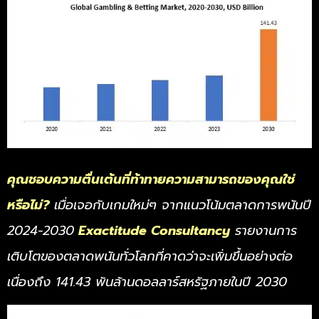
คุณชอบความตื่นเต้นที่ท้าทายความสามารถของคุณใช่
หรือไม่?
เมื่อเจอกับเกมใหม่ๆ จากแนวโน้มตลาดการพนันปี
2024-2030
Exactitude Consultancy
รายงานการ
เติบโตของตลาดพนันทั่วโลกที่คาดว่าจะเพิ่มขึ้นอย่างต่อ
เนื่องถึง 141.43 พันล้านดอลลาร์สหรัฐภายในปี 2030