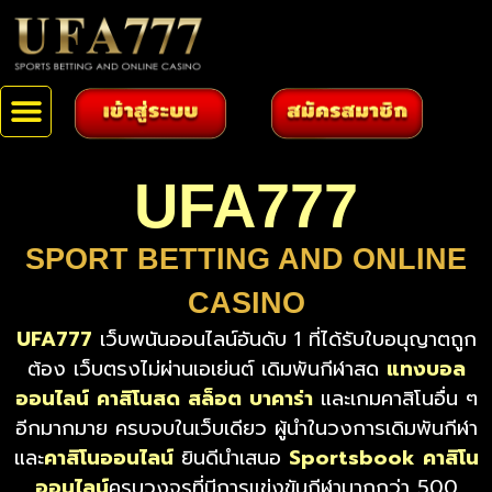
บาคาร่าออนไลน์
แทงบอลออนไลน์
คาสิโนออนไลน์
สล็อตออนไลน์
UFA777
SPORT BETTING AND ONLINE
CASINO
UFA777
เว็บพนันออนไลน์อันดับ 1 ที่ได้รับใบอนุญาตถูก
ต้อง เว็บตรงไม่ผ่านเอเย่นต์ เดิมพันกีฬาสด
แทงบอล
ออนไลน์
คาสิโนสด
สล็อต
บาคาร่า
และเกมคาสิโนอื่น ๆ
อีกมากมาย ครบจบในเว็บเดียว ผู้นำในวงการเดิมพันกีฬา
และ
คาสิโนออนไลน์
ยินดีนำเสนอ
Sportsbook
คาสิโน
ออนไลน์
ครบวงจรที่มีการแข่งขันกีฬามากกว่า 500