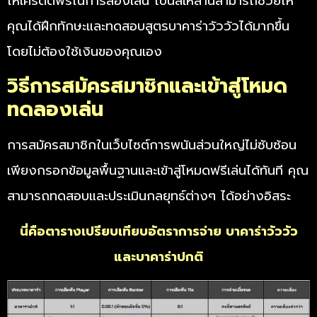
ให้เครดิตฟรีในการลองเล่น โบนัสเหล่านี้สามารถช่วยให้
คุณได้ฝึกทักษะและทดสอบสูตรบาคาร่าวัววัวได้มากขึ้น
โดยไม่ต้องใช้เงินของคุณเอง
วิธีการสมัครสมาชิกและเข้าสู่โหมด
ทดลองเล่น
การสมัครสมาชิกในเว็บไซต์การพนันส่วนใหญ่ไม่ซับซ้อน
เพียงกรอกข้อมูลพื้นฐานและเข้าสู่โหมดฟรีเล่นได้ทันที คุณ
สามารถทดสอบและประเมินกลยุทธ์ต่างๆ ได้อย่างอิสระ
นี่คือตารางเปรียบเทียบอัตราการจ่าย บาคาร่าวัววัว
และบาคาร่าปกติ