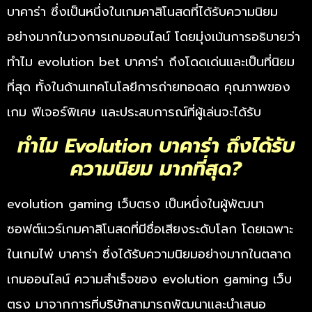
บาคาร่า ซึ่งเป็นหนึ่งในเกมคาสิโนสดที่ได้รับความนิยม
อย่างมากในวงการเกมออนไลน์ โดยมุ่งเน้นการอธิบายว่า
ทำไม evolution bet บาคาร่า ถึงโดดเด่นและเป็นที่นิยม
ที่สุด ทั้งในด้านเทคโนโลยีการถ่ายทอดสด คุณภาพของ
เกม ฟีเจอร์พิเศษ และประสบการณ์ที่ผู้เล่นจะได้รับ
ทำไม Evolution บาคาร่า ถึงได้รับ
ความนิยม มากที่สุด?
evolution gaming เว็บตรง เป็นหนึ่งในผู้พัฒนา
ซอฟต์แวร์เกมคาสิโนสดที่มีชื่อเสียงระดับโลก โดยเฉพาะ
ในเกมไพ่ บาคาร่า ซึ่งได้รับความนิยมอย่างมากในตลาด
เกมออนไลน์ ความสำเร็จของ evolution gaming เว็บ
ตรง มาจากการที่บริษัทสามารถพัฒนาและนำเสนอ