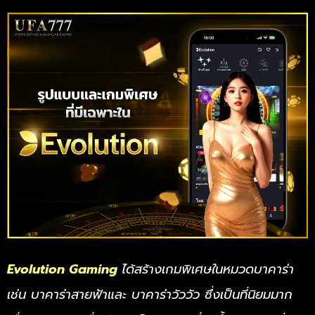
Evolution Gaming
ได้สร้างเกมพิเศษในหมวดบาคาร่า
เช่น บาคาร่าสายฟ้าและ บาคาร่าวัววัว ซึ่งเป็นที่นิยมมาก