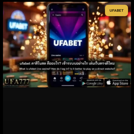
UFABET