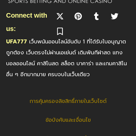
Connect with
us:
UFA777
เว็บพนันออนไลน์อันดับ 1 ที่ได้รับใบอนุญาต
ถูกต้อง เว็บตรงไม่ผ่านเอเย่นต์ เดิมพันกีฬาสด แทง
บอลออนไลน์ คาสิโนสด สล็อต บาคาร่า และเกมคาสิโน
อื่น ๆ อีกมากมาย ครบจบในเว็บเดียว
การคุ้มครองลิขสิทธิ์ภายในเว็บไซต์
ข้อบังคับและเงื่อนไข