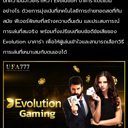
บทความนี้จะวิเคราะห์ว่า Evolution บาคาร่าโดดเด่น
อย่างไร ด้วยการมุ่งเน้นที่เทคโนโลยีการถ่ายทอดสดที่ทัน
สมัย ฟีเจอร์พิเศษที่สร้างความตื่นเต้น และประสบการณ์
การเล่นที่สมจริง พร้อมทั้งเปรียบเทียบข้อดีข้อเสียของ
Evolution บาคาร่า เพื่อให้ผู้เล่นเข้าใจและสามารถเลือกวิธี
การเล่นที่เหมาะสมกับตนเองได้