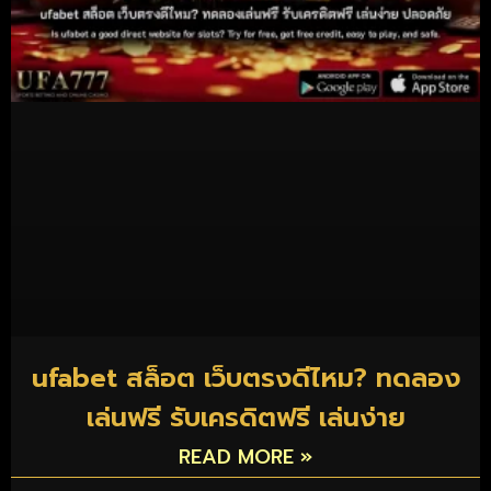
ufabet สล็อต เว็บตรงดีไหม? ทดลอง
เล่นฟรี รับเครดิตฟรี เล่นง่าย
READ MORE »