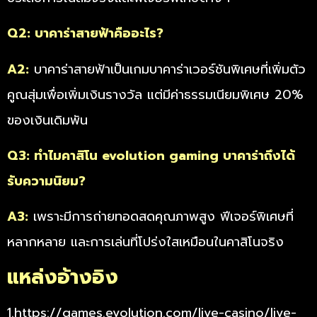
Q2: บาคาร่าสายฟ้าคืออะไร?
A2:
บาคาร่าสายฟ้าเป็นเกมบาคาร่าเวอร์ชันพิเศษที่เพิ่มตัว
คูณสุ่มเพื่อเพิ่มเงินรางวัล แต่มีค่าธรรมเนียมพิเศษ 20%
ของเงินเดิมพัน
Q3: ทำไมคาสิโน evolution gaming บาคาร่าถึงได้
รับความนิยม?
A3:
เพราะมีการถ่ายทอดสดคุณภาพสูง ฟีเจอร์พิเศษที่
หลากหลาย และการเล่นที่โปร่งใสเหมือนในคาสิโนจริง
แหล่งอ้างอิง
1.https://games.evolution.com/live-casino/live-