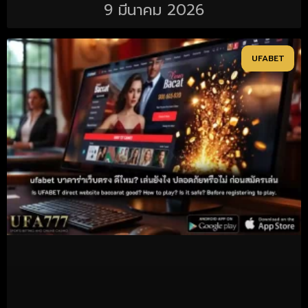
9 มีนาคม 2026
UFABET