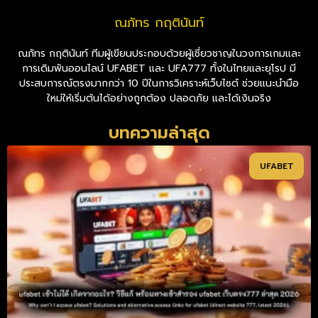
ณภัทร กฤตินันท์
ณภัทร กฤตินันท์ ทีมผู้เขียนประกอบด้วยผู้เชี่ยวชาญในวงการเกมและ
การเดิมพันออนไลน์ UFABET และ UFA777 ทั้งในไทยและยุโรป มี
ประสบการณ์ตรงมากกว่า 10 ปีในการวิเคราะห์เว็บไซต์ ช่วยแนะนำมือ
ใหม่ให้เริ่มต้นได้อย่างถูกต้อง ปลอดภัย และได้เงินจริง
บทความล่าสุด
UFABET