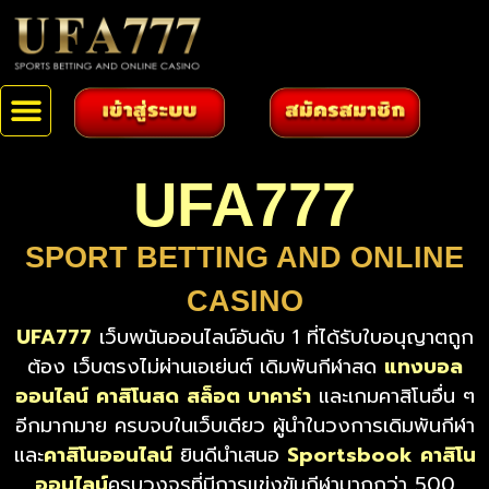
บาคาร่าออนไลน์
แทงบอลออนไลน์
คาสิโนออนไลน์
สล็อตออนไลน์
UFA777
SPORT BETTING AND ONLINE
CASINO
UFA777
เว็บพนันออนไลน์อันดับ 1 ที่ได้รับใบอนุญาตถูก
ต้อง เว็บตรงไม่ผ่านเอเย่นต์ เดิมพันกีฬาสด
แทงบอล
ออนไลน์
คาสิโนสด
สล็อต
บาคาร่า
และเกมคาสิโนอื่น ๆ
อีกมากมาย ครบจบในเว็บเดียว ผู้นำในวงการเดิมพันกีฬา
และ
คาสิโนออนไลน์
ยินดีนำเสนอ
Sportsbook
คาสิโน
ออนไลน์
ครบวงจรที่มีการแข่งขันกีฬามากกว่า 500