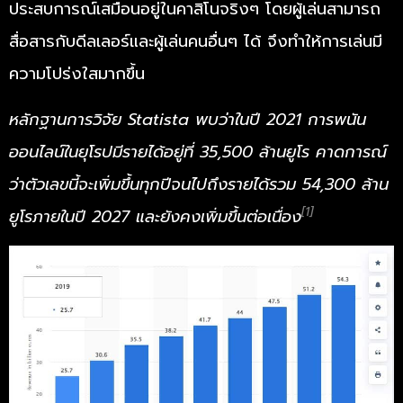
ประสบการณ์เสมือนอยู่ในคาสิโนจริงๆ โดยผู้เล่นสามารถ
สื่อสารกับดีลเลอร์และผู้เล่นคนอื่นๆ ได้ จึงทำให้การเล่นมี
ความโปร่งใสมากขึ้น
หลักฐานการวิจัย Statista พบว่าในปี 2021 การพนัน
ออนไลน์ในยุโรปมีรายได้อยู่ที่ 35,500 ล้านยูโร คาดการณ์
ว่าตัวเลขนี้จะเพิ่มขึ้นทุกปีจนไปถึงรายได้รวม 54,300 ล้าน
[1]
ยูโรภายในปี 2027 และยังคงเพิ่มขึ้นต่อเนื่อง​