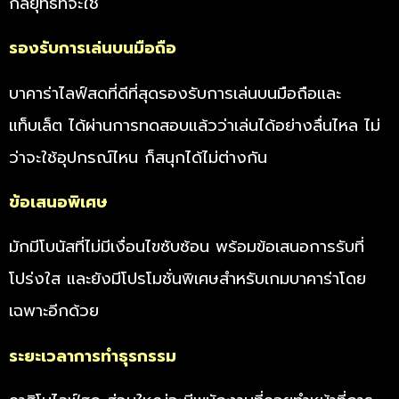
กลยุทธ์ที่จะใช้
รองรับการเล่นบนมือถือ
บาคาร่าไลฟ์สดที่ดีที่สุดรองรับการเล่นบนมือถือและ
แท็บเล็ต ได้ผ่านการทดสอบแล้วว่าเล่นได้อย่างลื่นไหล ไม่
ว่าจะใช้อุปกรณ์ไหน ก็สนุกได้ไม่ต่างกัน
ข้อเสนอพิเศษ
มักมีโบนัสที่ไม่มีเงื่อนไขซับซ้อน พร้อมข้อเสนอการรับที่
โปร่งใส และยังมีโปรโมชั่นพิเศษสำหรับเกมบาคาร่าโดย
เฉพาะอีกด้วย
ระยะเวลาการทำธุรกรรม