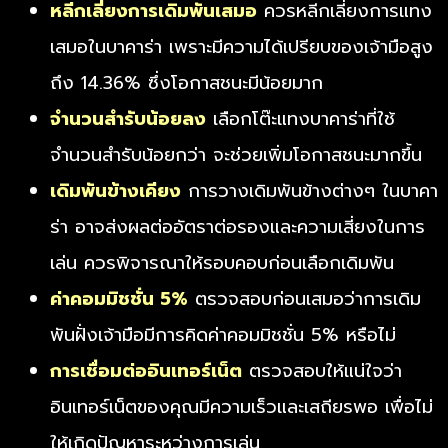
หลีกเลี่ยงการเดิมพันเสมอ
ควรหลีกเลี่ยงการแทง
เสมอในบาคาร่า เพราะมีความได้เปรียบของเจ้ามือสูง
ถึง 14.36% ซึ่งโอกาสชนะมีน้อยมาก
จำนวนสำรับน้อยลง
เลือกโต๊ะแทงบาคาร่าที่ใช้
จำนวนสำรับน้อยกว่า จะช่วยเพิ่มโอกาสชนะมากขึ้น
เดิมพันข้างเคียง
การวางเดิมพันข้างต่างๆ ในบาคา
ร่า อาจส่งผลต่ออัตราต่อรองและความเสี่ยงในการ
เล่น ควรพิจารณาให้รอบคอบก่อนเลือกเดิมพัน
ค่าคอมมิชชั่น 5%
ตรวจสอบก่อนเสมอว่าการเดิม
พันฝั่งเจ้ามือมีการคิดค่าคอมมิชชั่น 5% หรือไม่
การเชื่อมต่ออินเทอร์เน็ต
ตรวจสอบให้แน่ใจว่า
อินเทอร์เน็ตของคุณมีความเร็วและเสถียรพอ เพื่อไม่
ให้เกิดปัญหาระหว่างการเล่น