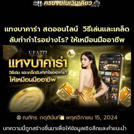
แทงบาคาร่า สดออนไลน์ วิธีเล่นและเคล็ด
ลับทำกำไรอย่างไร? ให้เหมือนมืออาชีพ
ณภัทร กฤตินันท์
พฤศจิกายน 15, 2024
บทความนี้ถูกสร้างขึ้นมาเพื่อให้ข้อมูลเชิงลึกและคำแนะนำ