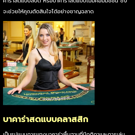
คาร่าสดแบบสปีด หรือบาคาร่าสดแบบไม่มีคอมมิชชั่น ซึ่ง
จะช่วยให้คุณตัดสินใจได้อย่างชาญฉลาด
บาคาร่าสดแบบคลาสสิก
เป็นรูปแบบการแทงบาคาร่าพื้นฐานที่มีกติกาและการเล่น