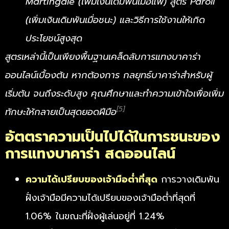
Martingale (เพิ่มเงินเดิมพันเมื่อแพ้) สูตร Paroli
(เพิ่มเงินเดิมพันเมื่อชนะ) และวิธีการใช้งานให้เกิด
ประโยชน์สูงสุด
สูตรเหล่านี้เป็นเพียงพื้นฐานเคล็ดลับการแทงบาคาร่า
ออนไลน์เบื้องต้น หากต้องการ กลยุทธ์บาคาร่าสำหรับผู้
เริ่มต้น จนถึงระดับสูง คุณศึกษาและทำความเข้าใจเพื่อเพิ่ม
[5]
ทักษะให้กลายเป็นสุดยอดฝีมือ​
อัตตราความเป็นไปได้ในการชนะของ
การแทงบาคาร่า สดออนไลน์
ความได้เปรียบของเจ้ามือต่ำที่สุด
การวางเดิมพัน
ฝั่งเจ้ามือมีความได้เปรียบของเจ้ามือต่ำที่สุดที่
1.06% ในขณะที่ฝั่งผู้เล่นอยู่ที่ 1.24%