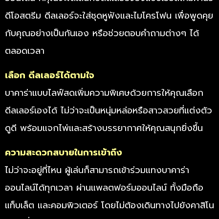
ดีโอสตรีม ดีลเลอร์จะใส่ชุดหูฟังและไมโครโฟน เพื่อพูดคุย
กับคุณอย่างเป็นกันเอง หรือช่วยตอบคำถามต่างๆ ได้
ตลอดเวลา
เลือก ดีลเลอร์ได้ตามใจ
บาคาร่าแบบไลฟ์สดเพิ่มความพิเศษด้วยการให้คุณเลือก
ดีลเลอร์เองได้ ไม่ว่าจะเป็นหนุ่มหล่อหรือสาวสวยที่แต่งตัว
ดูดี พร้อมแจกไพ่และสร้างบรรยากาศให้คุณสนุกยิ่งขึ้น
ความสะดวกสบายในการเข้าถึง
ไม่ว่าจะอยู่ที่ไหน ผู้เล่นก็สามารถเข้าร่วมแทงบาคาร่า
ออนไลน์ได้ทุกเวลา ผ่านแพลตฟอร์มออนไลน์ ทั้งมือถือ
แท็บเล็ต และคอมพิวเตอร์ โดยไม่ต้องเดินทางไปยังคาสิโน