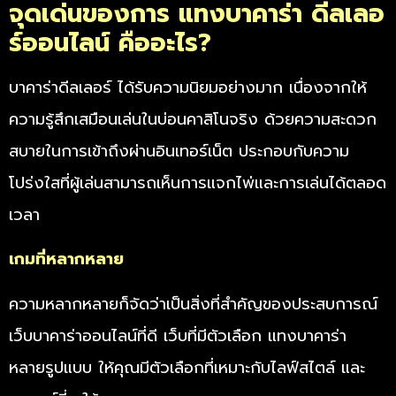
จุดเด่นของการ แทงบาคาร่า ดีลเลอ
ร์ออนไลน์ คืออะไร?
บาคาร่าดีลเลอร์ ได้รับความนิยมอย่างมาก เนื่องจากให้
ความรู้สึกเสมือนเล่นในบ่อนคาสิโนจริง ด้วยความสะดวก
สบายในการเข้าถึงผ่านอินเทอร์เน็ต ประกอบกับความ
โปร่งใสที่ผู้เล่นสามารถเห็นการแจกไพ่และการเล่นได้ตลอด
เวลา
เกมที่หลากหลาย
ความหลากหลายก็จัดว่าเป็นสิ่งที่สำคัญของประสบการณ์
เว็บบาคาร่าออนไลน์ที่ดี เว็บที่มีตัวเลือก แทงบาคาร่า
หลายรูปแบบ ให้คุณมีตัวเลือกที่เหมาะกับไลฟ์สไตล์ และ