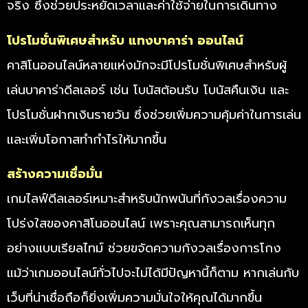
จริง ซึ่งช่วยประหยัดเวลาและค่าใช้จ่ายในการเดินทาง
โปรโมชั่นพิเศษสำหรับ แทงบาคาร่า ออนไลน์
คาสิโนออนไลน์หลายแห่งมักจะมีโปรโมชั่นพิเศษสำหรับผู้
เล่นบาคาร่าดีลเลอร์ เช่น โบนัสต้อนรับ โบนัสคืนเงิน และ
โปรโมชั่นฝากเงินรายวัน ซึ่งช่วยเพิ่มความคุ้มค่าในการเล่น
และเพิ่มโอกาสทำกำไรให้มากขึ้น
สร้างความเชื่อมั่น
เกมไลฟ์ดีลเลอร์เหมาะสำหรับนักพนันที่กังวลเรื่องความ
โปร่งใสของคาสิโนออนไลน์ เพราะคุณสามารถเห็นทุก
อย่างแบบเรียลไทม์ ช่วยขจัดความกังวลเรื่องการโกง
แม้ว่าเกมออนไลน์ทั่วไปจะไม่ได้มีปัญหานี้ก็ตาม หากเล่นกับ
เว็บที่น่าเชื่อถือก็ยิ่งเพิ่มความมั่นใจให้คุณได้มากขึ้น