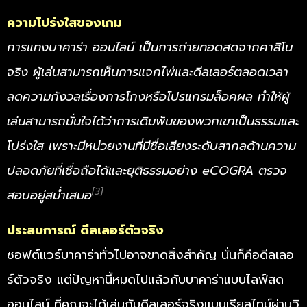
ความโปร่งใสของเกม
การแทงบาคาร่า ออนไลน์ เป็นการถ่ายทอดสดจากคาสิโน
จริง ผู้เล่นสามารถเห็นการแจกไพ่และดีลเลอร์ตลอดเวลา
ลดความกังวลเรื่องการโกงหรือโปรแกรมล็อคผล ทำให้ผู้
เล่นสามารถมั่นใจได้ว่าการเดิมพันของพวกเขาเป็นธรรมและ
โปร่งใส เพราะมีหน่วยงานที่มีชื่อเสียงระดับสากลด้านความ
ปลอดภัยที่เชื่อถือได้และยุติธรรมอย่าง eCOGRA ตรวจ
[3]
สอบอยู่สม่ำเสมอ​
ประสบการณ์ ดีลเลอร์ตัวจริง
ซอฟต์แวร์บาคาร่าทั่วไปอาจขาดสิ่งสำคัญ นั่นก็คือดีลเลอ
ร์ตัวจริง แต่ปัญหานี้หมดไปแล้วกับบาคาร่าแบบไลฟ์สด
ออนไลน์ ที่คุณจะได้เล่นกับดีลเลอร์จริงแบบเรียลไทม์ผ่านวิ