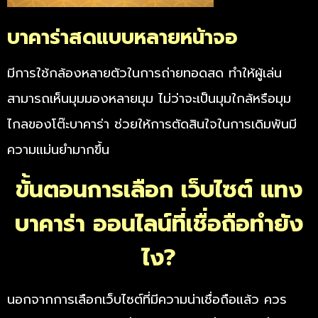
บาคาร่าสดแบบหลายหน้าจอ
มีการใช้กล้องหลายตัวในการถ่ายทอดสด ทำให้ผู้เล่น
สามารถเห็นมุมมองหลายมุม ไม่ว่าจะเป็นมุมใกล้หรือมุม
ไกลของโต๊ะบาคาร่า ช่วยให้การตัดสินใจในการเดิมพันมี
ความแม่นยำมากขึ้น
ขั้นตอนการเลือก เว็บไซต์ แทง
บาคาร่า ออนไลน์ที่เชื่อถือทำยัง
ไง?
นอกจากการเลือกเว็บไซต์ที่มีความน่าเชื่อถือแล้ว ควร