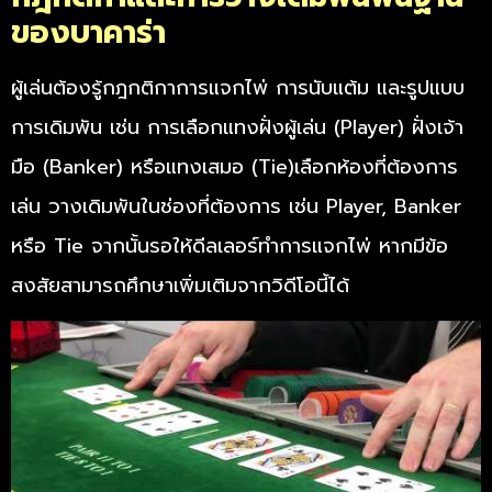
ของบาคาร่า
ผู้เล่นต้องรู้กฎกติกาการแจกไพ่ การนับแต้ม และรูปแบบ
การเดิมพัน เช่น การเลือกแทงฝั่งผู้เล่น (Player) ฝั่งเจ้า
มือ (Banker) หรือแทงเสมอ (Tie)เลือกห้องที่ต้องการ
เล่น วางเดิมพันในช่องที่ต้องการ เช่น Player, Banker
หรือ Tie จากนั้นรอให้ดีลเลอร์ทำการแจกไพ่ หากมีข้อ
สงสัยสามารถศึกษาเพิ่มเติมจากวิดีโอนี้ได้