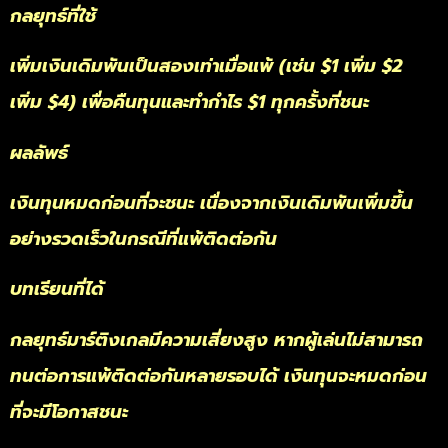
กลยุทธ์ที่ใช้
เพิ่มเงินเดิมพันเป็นสองเท่าเมื่อแพ้ (เช่น $1 เพิ่ม $2
เพิ่ม $4) เพื่อคืนทุนและทำกำไร $1 ทุกครั้งที่ชนะ
ผลลัพธ์
เงินทุนหมดก่อนที่จะชนะ เนื่องจากเงินเดิมพันเพิ่มขึ้น
อย่างรวดเร็วในกรณีที่แพ้ติดต่อกัน
บทเรียนที่ได้
กลยุทธ์มาร์ติงเกลมีความเสี่ยงสูง หากผู้เล่นไม่สามารถ
ทนต่อการแพ้ติดต่อกันหลายรอบได้ เงินทุนจะหมดก่อน
ที่จะมีโอกาสชนะ