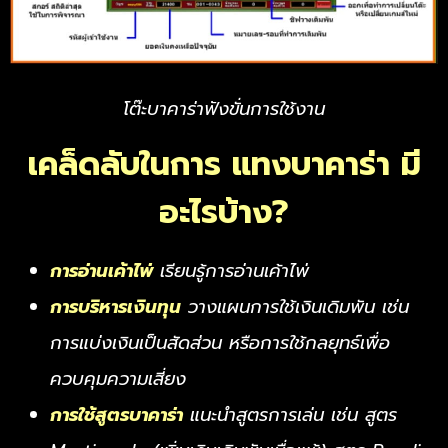
โต๊ะบาคาร่าฟังขั่นการใช้งาน
เคล็ดลับในการ แทงบาคาร่า มี
อะไรบ้าง?
การอ่านเค้าไพ่
เรียนรู้การอ่านเค้าไพ่
การบริหารเงินทุน
วางแผนการใช้เงินเดิมพัน เช่น
การแบ่งเงินเป็นสัดส่วน หรือการใช้กลยุทธ์เพื่อ
ควบคุมความเสี่ยง
การใช้สูตรบาคาร่า
แนะนำสูตรการเล่น เช่น สูตร