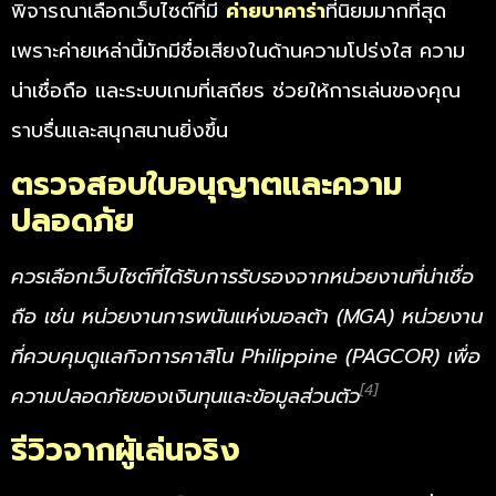
พิจารณาเลือกเว็บไซต์ที่มี
ค่ายบาคาร่า
ที่นิยมมากที่สุด
เพราะค่ายเหล่านี้มักมีชื่อเสียงในด้านความโปร่งใส ความ
น่าเชื่อถือ และระบบเกมที่เสถียร ช่วยให้การเล่นของคุณ
ราบรื่นและสนุกสนานยิ่งขึ้น
ตรวจสอบใบอนุญาตและความ
ปลอดภัย
ควรเลือกเว็บไซต์ที่ได้รับการรับรองจากหน่วยงานที่น่าเชื่อ
ถือ เช่น หน่วยงานการพนันแห่งมอลต้า (MGA) หน่วยงาน
ที่ควบคุมดูแลกิจการคาสิโน Philippine (PAGCOR) เพื่อ
[4]
ความปลอดภัยของเงินทุนและข้อมูลส่วนตัว​
รีวิวจากผู้เล่นจริง