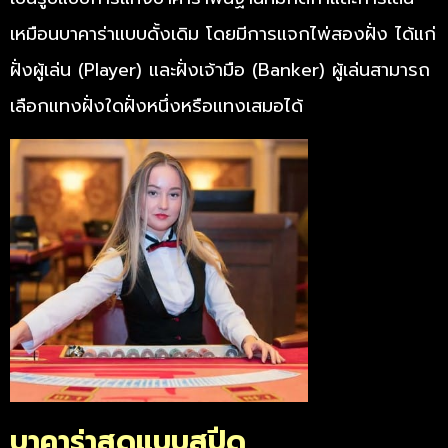
เหมือนบาคาร่าแบบดั้งเดิม โดยมีการแจกไพ่สองฝั่ง ได้แก่
ฝั่งผู้เล่น (Player) และฝั่งเจ้ามือ (Banker) ผู้เล่นสามารถ
เลือกแทงฝั่งใดฝั่งหนึ่งหรือแทงเสมอได้
บาคาร่าสดแบบสปีด