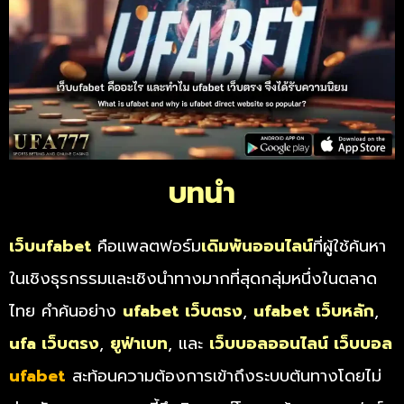
บทนำ
เว็บufabet
คือแพลตฟอร์ม
เดิมพันออนไลน์
ที่ผู้ใช้ค้นหา
ในเชิงธุรกรรมและเชิงนำทางมากที่สุดกลุ่มหนึ่งในตลาด
ไทย คำค้นอย่าง
ufabet เว็บตรง
,
ufabet เว็บหลัก
,
ufa เว็บตรง
,
ยูฟ่าเบท
, และ
เว็บบอลออนไลน์ เว็บบอล
ufabet
สะท้อนความต้องการเข้าถึงระบบต้นทางโดยไม่