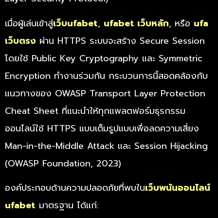
เมื่อผู้เล่นเข้าสู่
เว็บufabet
,
ufabet เว็บหลัก
, หรือ
ufa
เว็บตรง
ผ่าน HTTPS ระบบจะสร้าง Secure Session
โดยใช้ Public Key Cryptography และ Symmetric
Encryption ทำงานร่วมกัน กระบวนการนี้สอดคล้องกับ
แนวทางของ OWASP Transport Layer Protection
Cheat Sheet ที่แนะนำให้ทุกแพลตฟอร์มธุรกรรม
ออนไลน์ใช้ HTTPS แบบเต็มรูปแบบเพื่อลดความเสี่ยง
Man-in-the-Middle Attack และ Session Hijacking
(OWASP Foundation, 2023)
องค์ประกอบด้านความปลอดภัยที่พบใน
เว็บพนันออนไลน์
ufabet
มาตรฐาน ได้แก่: