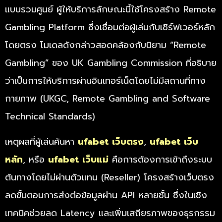
แบบรวมศูนย์ ผู้ให้บริการลักษณะนี้ใช้โครงสร้าง Remote
Gambling Platform ซึ่งเชื่อมต่อผู้เล่นกับเซิร์ฟเวอร์หลัก
โดยตรง โมเดลดังกล่าวสอดคล้องกับนิยาม “Remote
Gambling” ของ UK Gambling Commission ที่อธิบาย
ว่าเป็นการให้บริการผ่านอินเทอร์เน็ตโดยไม่มีสถานที่ทาง
กายภาพ (UKGC, Remote Gambling and Software
Technical Standards)
เหตุผลที่ผู้เล่นค้นหา
ufabet เว็บตรง
,
ufabet เว็บ
หลัก
, หรือ
ufabet เว็บแม่
คือการต้องการเข้าถึงระบบ
ต้นทางโดยไม่ผ่านตัวแทน (Reseller) โครงสร้างเว็บตรง
ลดขั้นตอนการส่งต่อข้อมูลผ่าน API หลายชั้น ซึ่งในเชิง
เทคนิคช่วยลด Latency และเพิ่มเสถียรภาพของธุรกรรม