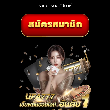
รายการต่อสัปดาห์