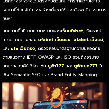
แตกต่างระหว่างเว็บตรงกับตัวแทน การทำความเข้าใจ
เจตนานี้ช่วยจัดโครงสร้างเนื้อหาให้ตรงกับพฤติกรรมการ
ค้นหา
บทความนี้อธิบายความหมายของ
เว็บufabet
, วิเคราะห์
ความแตกต่างของ
ufabet เว็บตรง
,
ufabet เว็บแม่
,
และ
ufa เว็บตรง
, ตรวจสอบมาตรฐานความปลอดภัย
ตามแนวทาง IETF, OWASP และ ISO รวมถึงอธิบาย
บทบาทของคีย์เวิร์ด เช่น
ยูฟ่า777
และ
ยูฟ่าเบท777
ใน
เชิง Semantic SEO และ Brand Entity Mapping