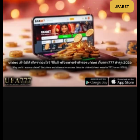
UFABET