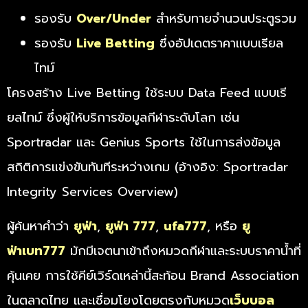
รองรับ
Over/Under
สำหรับทายจำนวนประตูรวม
รองรับ
Live Betting
ซึ่งอัปเดตราคาแบบเรียล
ไทม์
โครงสร้าง Live Betting ใช้ระบบ Data Feed แบบเรี
ยลไทม์ ซึ่งผู้ให้บริการข้อมูลกีฬาระดับโลก เช่น
Sportradar และ Genius Sports ใช้ในการส่งข้อมูล
สถิติการแข่งขันทันทีระหว่างเกม (อ้างอิง: Sportradar
Integrity Services Overview)
ผู้ค้นหาคำว่า
ยูฟ่า
,
ยูฟ่า 777
,
ufa777
, หรือ
ยู
ฟ่าเบท777
มักมีเจตนาเข้าถึงหมวดกีฬาและระบบราคาน้ำที่
คุ้นเคย การใช้คีย์เวิร์ดเหล่านี้สะท้อน Brand Association
ในตลาดไทย และเชื่อมโยงโดยตรงกับหมวด
เว็บบอล