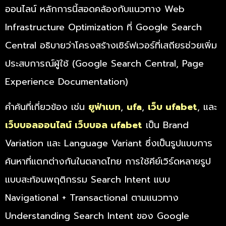
ออนไลน์ หลักการนี้สอดคล้องกับแนวทาง Web
Infrastructure Optimization ที่ Google Search
Central อธิบายว่าโครงสร้างเซิร์ฟเวอร์ที่เสถียรช่วยเพิ่ม
ประสบการณ์ผู้ใช้ (Google Search Central, Page
Experience Documentation)
คำค้นที่เกี่ยวข้อง เช่น
ยูฟ่าเบท
,
ufa
,
เว็บ ufabet
, และ
เว็บบอลออนไลน์ เว็บบอล ufabet
เป็น Brand
Variation และ Language Variant ซึ่งเป็นรูปแบบการ
ค้นหาที่แตกต่างกันในตลาดไทย การใช้คีย์เวิร์ดหลายรูป
แบบสะท้อนพฤติกรรม Search Intent แบบ
Navigational + Transactional ตามแนวทาง
Understanding Search Intent ของ Google