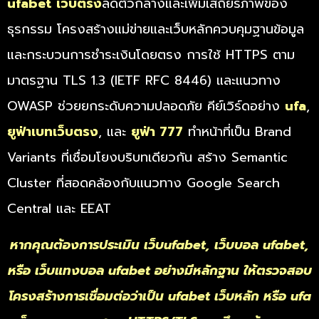
ufabet เว็บตรง
ลดตัวกลางและเพิ่มเสถียรภาพของ
ธุรกรรม โครงสร้างแม่ข่ายและเว็บหลักควบคุมฐานข้อมูล
และกระบวนการชำระเงินโดยตรง การใช้ HTTPS ตาม
มาตรฐาน TLS 1.3 (IETF RFC 8446) และแนวทาง
OWASP ช่วยยกระดับความปลอดภัย คีย์เวิร์ดอย่าง
ufa
,
ยูฟ่าเบทเว็บตรง
, และ
ยูฟ่า 777
ทำหน้าที่เป็น Brand
Variants ที่เชื่อมโยงบริบทเดียวกัน สร้าง Semantic
Cluster ที่สอดคล้องกับแนวทาง Google Search
Central และ EEAT
หากคุณต้องการประเมิน เว็บufabet, เว็บบอล ufabet,
หรือ เว็บแทงบอล ufabet อย่างมีหลักฐาน ให้ตรวจสอบ
โครงสร้างการเชื่อมต่อว่าเป็น ufabet เว็บหลัก หรือ ufa