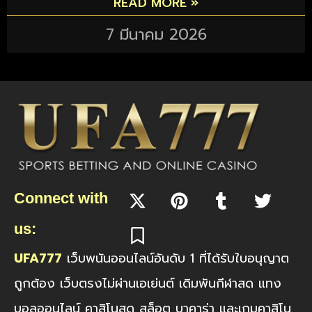
READ MORE »
7 มีนาคม 2026
Connect with
us:
UFA777
เว็บพนันออนไลน์อันดับ 1 ที่ได้รับใบอนุญาต
ถูกต้อง เว็บตรงไม่ผ่านเอเย่นต์ เดิมพันกีฬาสด แทง
บอลออนไลน์ คาสิโนสด สล็อต บาคาร่า และเกมคาสิโน