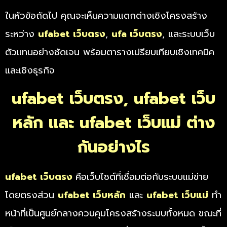
ในหัวข้อถัดไป คุณจะเห็นความแตกต่างเชิงโครงสร้าง
ระหว่าง
ufabet เว็บตรง
,
ufa เว็บตรง
, และระบบเว็บ
ตัวแทนอย่างชัดเจน พร้อมตารางเปรียบเทียบเชิงเทคนิค
และเชิงธุรกิจ
ufabet เว็บตรง, ufabet เว็บ
หลัก และ ufabet เว็บแม่ ต่าง
กันอย่างไร
ufabet เว็บตรง
คือเว็บไซต์ที่เชื่อมต่อกับระบบแม่ข่าย
โดยตรงส่วน
ufabet เว็บหลัก
และ
ufabet เว็บแม่
ทำ
หน้าที่เป็นศูนย์กลางควบคุมโครงสร้างระบบทั้งหมด ขณะที่