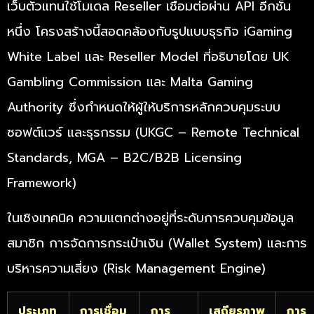
เว็บตัวแทนใช้โมเดล Reseller เชื่อมต่อผ่าน API อีกชั้น
หนึ่ง โครงสร้างนี้สอดคล้องกับรูปแบบธุรกิจ iGaming
White Label และ Reseller Model ที่อธิบายโดย UK
Gambling Commission และ Malta Gaming
Authority ซึ่งกำหนดให้ผู้ให้บริการหลักควบคุมระบบ
ซอฟต์แวร์ และธุรกรรม (UKGC – Remote Technical
Standards, MGA – B2C/B2B Licensing
Framework)
ในเชิงเทคนิค ความแตกต่างอยู่ที่ระดับการควบคุมข้อมูล
สมาชิก การจัดการกระเป๋าเงิน (Wallet System) และการ
บริหารความเสี่ยง (Risk Management Engine)
ประเภท
การเชื่อม
การ
เสถียรภาพ
การ