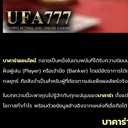
บาคาร่าออนไลน์
กลายเป็นหนึ่งในเกมพนันที่ได้รับความนิยมม
ฝั่งผู้เล่น (Player) หรือเจ้ามือ (Banker) โดยมีอัตราการไ
กลยุทธ์ คือสิ่งจำเป็นสำหรับผู้ที่ต้องการเล่นเพื่อผลลัพธ์จริง
ในบทความนี้จะพาคุณไปรู้จักกับทุกแง่มุมของ
บาคาร่า
ตั้งแต่
โอกาสทำกำไร พร้อมด้วยข้อมูลอ้างอิงจากแหล่งที่เชื่อถือได้
บาคาร่