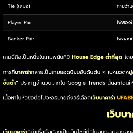
Tie (เสมอ)
ทายว่าแ
Player Pair
ไพ่สองใ
Banker Pair
ไพ่สองใ
เกมนี้ถือเป็นหนึ่งในเกมพนันที่มี
House Edge ต่ำที่สุด
โดยก
การที่
บาคาร่า
กลายเป็นเกมยอดนิยมอันดับต้น ๆ ในหมวดหมู่
ขั้นต่ำ”
ปรากฏจำนวนมากใน Google Trends นั้นสะท้อนให้เห
เนื้อหาในหัวข้อต่อไปจะอธิบายถึงวิธีเลือก
เว็บบาคาร่า
UFAB
เว็บบา
เว็บบาคาร่า
ที่น่าเชื่อถือต้องเป็นเว็บไซต์ที่มีใบอนุญา