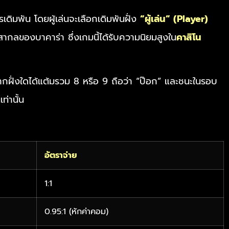
ดิมพัน โดยผู้เล่นจะเลือกเดิมพันฝั่ง
“ผู้เล่น” (Player)
าสากลของบาคาร่า ซึ่งเกมนี้ได้รับความนิยมสูงใน
คาสิโน
หากฝั่งใดได้แต้มรวม 8 หรือ 9 ถือว่า “ป๊อก” และชนะในรอบ
ท่านั้น
อัตราจ่าย
1:1
0.95:1 (หักค่าคอม)