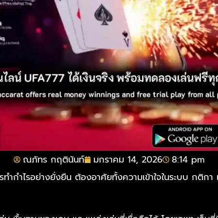
ณภัทร กฤตินันท์
มกราคม 14, 2026
8:14 pm
รทำกำไรอย่างยั่งยืน ต้องอาศัยทั้งความเข้าใจในระบบ กติกา 