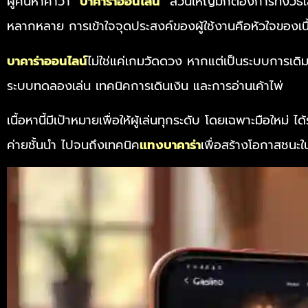
ผู้ค้นหาคำว่า “
บาคาร่าออนไลน์
” ส่วนใหญ่มักต้องการทั้งวิธี
หลากหลาย การเข้าใจจุดประสงค์ของผู้ใช้งานคือหัวใจของเนื้
บาคาร่าออนไลน์
ไม่ใช่แค่เกมวัดดวง หากแต่เป็นระบบการเดิมพ
ระบบทดลองเล่น เทคนิคการเดินเงิน และการอ่านเค้าไพ่
เนื้อหานี้มีเป้าหมายเพื่อให้ผู้เล่นทุกระดับ โดยเฉพาะมือใหม่ ได
ค่ายชั้นนำ ไปจนถึงเทคนิค
แทงบาคาร่า
เพื่อสร้างโอกาสชนะใ