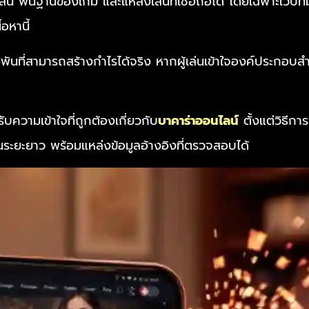
เล่น พื้นฐานของเกม และแหล่งเล่นที่เชื่อถือได้ โดยเฉพาะเว็บ
อหานี้
ันที่สามารถสร้างกำไรได้จริง หากผู้เล่นเข้าใจองค์ประกอบสำคั
้รับความเข้าใจที่ถูกต้องเกี่ยวกับ
บาคาร่าออนไลน์
ตั้งแต่วิธีกา
นระยะยาว พร้อมแหล่งข้อมูลอ้างอิงที่ตรวจสอบได้