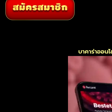
บาคาร่าออนไ