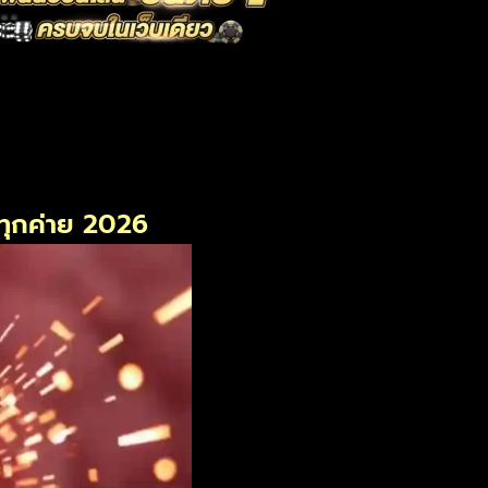
ทุกค่าย 2026